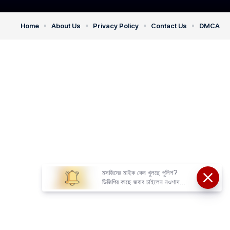
Home
About Us
Privacy Policy
Contact Us
DMCA
মসজিদের মাইক কেন খুলছে পুলিশ?
ডিজিপির কাছে জবাব চাইলেন নওশাদ
সিদ্দিকী; ব্যাখ্যা না মিললে আইনি পদক্ষেপের
ইঙ্গিত