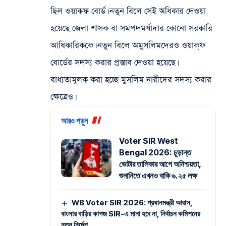
ছিল ওয়াকফ বোর্ড। নতুন বিলে সেই অধিকার দেওয়া
হয়েছে জেলা শাসক বা সমপদমর্যাদার কোনো সরকারি
আধিকারিককে। নতুন বিলে অমুসলিমদেরও ওয়াক্‌ফ
বোর্ডের সদস্য করার প্রস্তাব দেওয়া হয়েছে।
বাধ্যতামূলক করা হচ্ছে মুসলিম নারীদের সদস্য করার
ক্ষেত্রেও।
আরও পড়ুন
Voter SIR West
Bengal 2026: চূড়ান্ত
ভোটার তালিকার আগে অনিশ্চয়তা,
শুনানিতে এখনও বাকি ৬.২৫ লক্ষ
WB Voter SIR 2026: প্রধানমন্ত্রী আবাস,
বাংলার বাড়ির কাগজ SIR-এ মানা হবে না, নির্বাচন কমিশনের
নতুন নির্দেশ