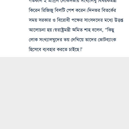
গতকাল ২ এপ্রিল লোকসভায় সংখ্যালঘু বিষয়কমন্ত্রী
কিরেন রিজিজু বিলটি পেশ করেন। দিনভর বিতর্কের
সময় সরকার ও বিরোধী পক্ষের সাংসদদের মধ্যে উত্তপ্ত
আলোচনা হয়। স্বরাষ্ট্রমন্ত্রী অমিত শাহ বলেন, “কিছু
লোক সংখ্যালঘুদের ভয় দেখিয়ে তাদের ভোটব্যাংক
হিসেবে ব্যবহার করতে চাইছে।”