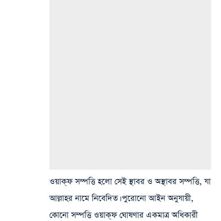
ওয়াক্‌ফ সম্পত্তি হলো সেই স্থাবর ও অস্থাবর সম্পত্তি, যা
আল্লাহর নামে নিবেদিত। পুরোনো আইন অনুযায়ী,
কোনো সম্পত্তি ওয়াক্‌ফ ঘোষণার একমাত্র অধিকারী