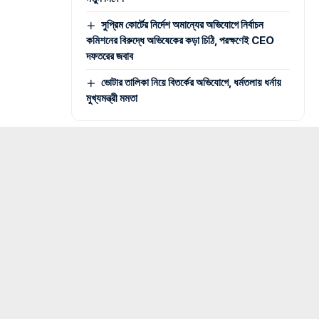
সুপ্রিম কোর্টের নির্দেশ অমান্যের অভিযোগে নির্বাচন
কমিশনের বিরুদ্ধে অভিষেকের কড়া চিঠি, পরক্ষণেই CEO
দফতরের জবাব
ভোটার তালিকা নিয়ে বিতর্কের অভিযোগে, ধর্মতলায় ধর্নায়
মুখ্যমন্ত্রী মমতা