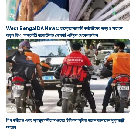
ট্রেন্ডিং খবর
West Bengal DA News: রাজ্যের সরকারি কর্মচারীদের জন্য ৪ শতাংশ
বাড়ল ডিএ, অন্তর্বর্তী বাজেটে বড় ঘোষণা! এপ্রিল থেকে কার্যকর
ট্রেন্ডিং খবর
গিগ কর্মীরাও এবার স্বাস্থ্যসাথীর আওতায় চিকিৎসা সুবিধা পাবেন জানালেন মুখ্যমন্ত্রী
মমতার