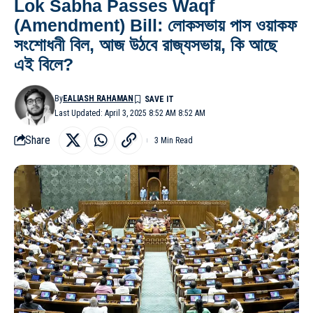
Lok Sabha Passes Waqf
(Amendment) Bill: লোকসভায় পাস ওয়াকফ
সংশোধনী বিল, আজ উঠবে রাজ্যসভায়, কি আছে
এই বিলে?
By
EALIASH RAHAMAN
Last Updated: April 3, 2025 8:52 AM 8:52 AM
Share
3 Min Read