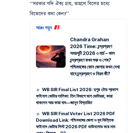
‘‘সরকার যদি ঐক্য চায়, তাহলে বিলের মধ্যে
বিভেদের কথা কেন?’’
আরও পড়ুন
Chandra Grahan
2026 Time: চন্দ্রগ্রহণ
সময়সূচী 2026 ৩ মার্চ – কাল
চন্দ্রগ্রহণ কখন শুরু ও শেষ?
পশ্চিমবঙ্গের কোন জেলায় কখন দেখা
যাবে চন্দ্রগ্রহণ ও নিয়ম কী?
WB SIR Final List 2026: দুপুর ২টায় প্রকাশ
ফাইনাল ভোটার তালিকা: তিন বিভাগে ভাগ ভোটাররা, কারা
থাকলেন আর কারা বাদ—জানুন বিস্তারিত
WB SIR Final Voter List 2026 PDF
Download Link: পশ্চিমবঙ্গের জেলা ও বুথ ভিত্তিক
ফাইনাল ভোটার লিস্ট 2026 PDF ডাউনলোড করে নাম