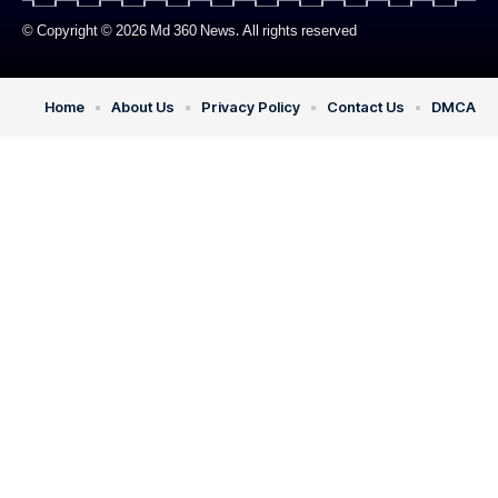
© Copyright © 2026 Md 360 News. All rights reserved
Home
About Us
Privacy Policy
Contact Us
DMCA