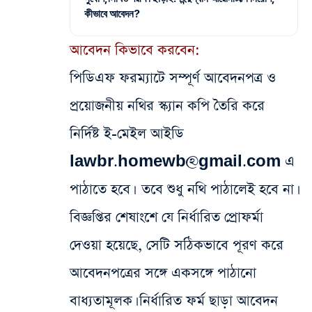
কীভাবে আবেদন?
আবেদন কিভাবে করবেন:
পিডিএফ ফরম্যাটে সম্পূর্ণ আবেদনপত্র ও
প্রয়োজনীয় নথির স্ক্যান কপি তৈরি করে
নির্দিষ্ট ই-মেইল আইডি
lawbr.homewb@gmail.com এ
পাঠাতে হবে।
তবে শুধু নথি পাঠালেই হবে না।
বিজ্ঞপ্তির শেষাংশে যে নির্ধারিত প্রোফর্মা
দেওয়া হয়েছে, সেটি সঠিকভাবে পূরণ করে
আবেদনপত্রের সঙ্গে একসঙ্গে পাঠানো
বাধ্যতামূলক। নির্ধারিত ফর্ম ছাড়া আবেদন