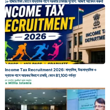
১৮ হাজার টাকা বেতনে মাধ্যমিক পাশে সরকারি চাকরির সুযোগ: আজই আবেদন করুন!
চাকরি
Income Tax Recruitment 2026: মাধ্যমিক, উচ্চমাধ্যমিক ও
স্নাতক পাশে আয়কর বিভাগে চাকরি, বেতন 81,100 পর্যন্ত