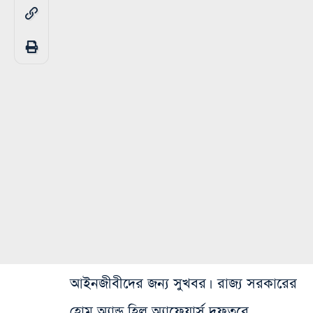
আইনজীবীদের জন্য সুখবর। রাজ্য সরকারের
হোম অ্যান্ড হিল অ্যাফেয়ার্স দফতরে