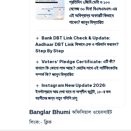
প্রতিদিন ২জিবি ডেটা ও ১০০
মেসেজ ৩০ দিন! বিএসএনএল-এর
এই অবিশ্বাস্য অফারটি কিভাবে
পাবেন? জানুন বিস্তারিত
Bank DBT Link Check & Update:
Aadhaar DBT Link কিভাবে চেক ও পরিবর্তন করবেন?
Step By Step
Voters’ Pledge Certificate: এটি কী?
বানালে কি কোনো লাভ আছে? ভোটের সাথে এই সার্টিফিকেটের
সম্পর্ক কি? জানুন বিস্তারিত
Instagram New Update 2026:
ইনস্টাগ্রামে আর দেখা যাবে না অশ্লীল কন্টেন্ট, ১৮-র কম
বয়সীদের জন্য নতুন পলিসি চালু
Banglar Bhumi অফিসিয়াল ওয়েবসাইট
লিংক:-
ক্লিক