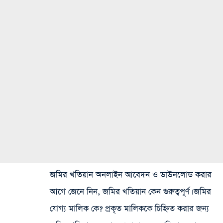
জমির খতিয়ান অনলাইন আবেদন ও ডাউনলোড করার
আগে জেনে নিন, জমির খতিয়ান কেন গুরুত্বপূর্ণ। জমির
যোগ্য মালিক কে? প্রকৃত মালিককে চিহ্নিত করার জন্য