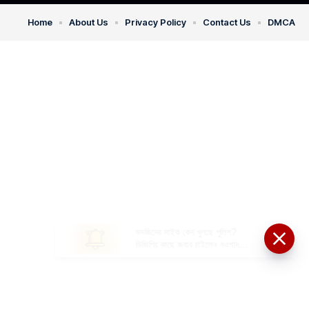
Home
About Us
Privacy Policy
Contact Us
DMCA
মসজিদের মাইক কেন খুলছে পুলিশ?
ডিজিপির কাছে জবাব চাইলেন নওশাদ
সিদ্দিকী; ব্যাখ্যা না মিললে আইনি পদক্ষেপের
ইঙ্গিত