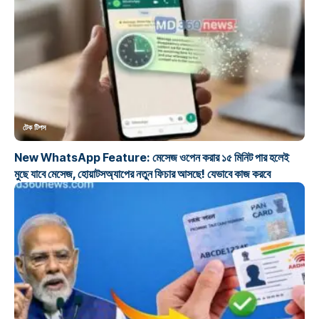
টেক টিপস
New WhatsApp Feature: মেসেজ ওপেন করার ১৫ মিনিট পার হলেই
মুছে যাবে মেসেজ, হোয়াটসঅ্যাপের নতুন ফিচার আসছে! যেভাবে কাজ করবে