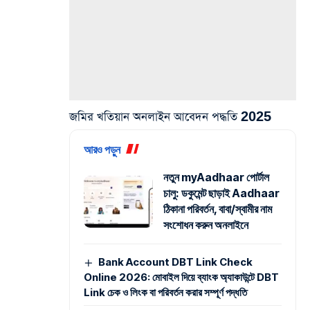
জমির খতিয়ান অনলাইন আবেদন পদ্ধতি 2025
আরও পড়ুন
নতুন myAadhaar পোর্টাল
চালু: ডকুমেন্ট ছাড়াই Aadhaar
ঠিকানা পরিবর্তন, বাবা/স্বামীর নাম
সংশোধন করুন অনলাইনে
Bank Account DBT Link Check
Online 2026: মোবাইল দিয়ে ব্যাংক অ্যাকাউন্টে DBT
Link চেক ও লিংক বা পরিবর্তন করার সম্পূর্ণ পদ্ধতি