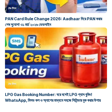
টেক টিপস
PAN Card Rule Change 2026: Aadhaar দিয়ে PAN করার
শেষ সুযোগ! ৩১ মার্চ ২০২৬ ডেডলাইন
টেক টিপস
LPG Gas Booking Number: ঘরে বসেই LPG গ্যাস বুকিং!
WhatsApp, মিসড কল ও অ্যাপের মাধ্যমে সহজে সিলিন্ডার বুক করার উপায়