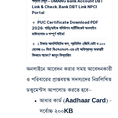
পদ্ধতি দেখুন – UMANG Bank Account DBT
Link & Check. Bank DBT Link NPCI
Portal
PUC Certificate Download PDF
2026: গাড়ি/বাইক পলিউশন সার্টিফিকেট অনলাইন
ডাউনলোড ও সম্পূর্ণ গাইড!
১ টাকায় আনলিমিটেড কল, প্রতিদিন ২জিবি ডেটা ও ১০০
মেসেজ ৩০ দিন! বিএসএনএল-এর এই অবিশ্বাস্য অফারটি
কিভাবে পাবেন? জানুন বিস্তারিত
অনলাইনে আবেদন করার সময় আবেদনকারী
ও পরিবারের প্রাপ্তবয়স্ক সদস্যদের নিম্নলিখিত
ডকুমেন্টস আপলোড করতে হবে—
আধার কার্ড (Aadhaar Card) –
সর্বোচ্চ ২০০KB