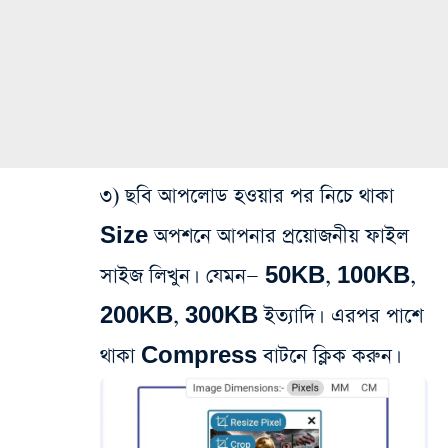
৩) ছবি আপলোড হওয়ার পর নিচে থাকা
Size অপশনে আপনার প্রয়োজনীয় ফাইল
সাইজ লিখুন। যেমন— 50KB, 100KB,
200KB, 300KB ইত্যাদি। এরপর পাশে
থাকা Compress বাটনে ক্লিক করুন।