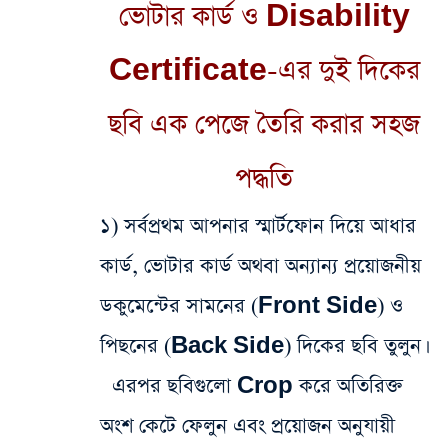
ভোটার কার্ড ও Disability
Certificate-এর দুই দিকের
ছবি এক পেজে তৈরি করার সহজ
পদ্ধতি
১) সর্বপ্রথম আপনার স্মার্টফোন দিয়ে আধার
কার্ড, ভোটার কার্ড অথবা অন্যান্য প্রয়োজনীয়
ডকুমেন্টের সামনের (Front Side) ও
পিছনের (Back Side) দিকের ছবি তুলুন।
এরপর ছবিগুলো Crop করে অতিরিক্ত
অংশ কেটে ফেলুন এবং প্রয়োজন অনুযায়ী