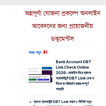
অন্নপূর্ণা যোজনা প্রকল্পে অনলাইন
আবেদনের জন্য প্রয়োজনীয়
ডকুমেন্টস
আরও পড়ুন
Bank Account DBT
Link Check Online
2026: মোবাইল দিয়ে ব্যাংক
অ্যাকাউন্টে DBT Link চেক ও
লিংক বা পরিবর্তন করার সম্পূর্ণ
পদ্ধতি
ব্যাংক অ্যাকাউন্ট DBT Link করুন ৫ মিনিটে নতুন