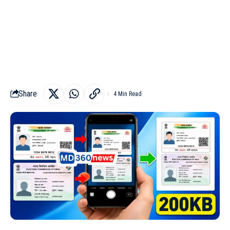
Share
4 Min Read