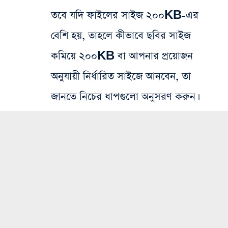
তবে যদি ফাইলের সাইজ ২০০KB-এর
বেশি হয়, তাহলে কীভাবে ছবির সাইজ
কমিয়ে ২০০KB বা আপনার প্রয়োজন
অনুযায়ী নির্ধারিত সাইজে আনবেন, তা
জানতে নিচের ধাপগুলো অনুসরণ করুন।