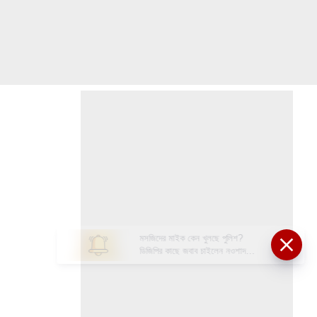
মসজিদের মাইক কেন খুলছে পুলিশ?
ডিজিপির কাছে জবাব চাইলেন নওশাদ
সিদ্দিকী; ব্যাখ্যা না মিললে আইনি পদক্ষেপের
ইঙ্গিত