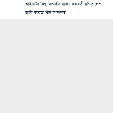
আইনটির কিছু বিতর্কিত ধারায় অন্তবর্তী স্থগিতাদেশ
জারি করেছে শীর্ষ আদালত।