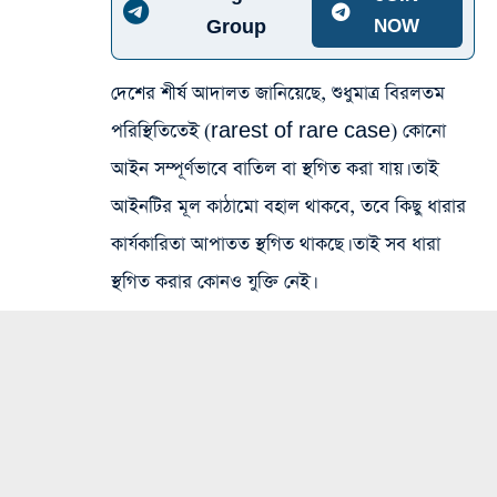
Group
NOW
দেশের শীর্ষ আদালত জানিয়েছে, শুধুমাত্র বিরলতম
পরিস্থিতিতেই (rarest of rare case) কোনো
আইন সম্পূর্ণভাবে বাতিল বা স্থগিত করা যায়। তাই
আইনটির মূল কাঠামো বহাল থাকবে, তবে কিছু ধারার
কার্যকারিতা আপাতত স্থগিত থাকছে। তাই সব ধারা
স্থগিত করার কোনও যুক্তি নেই।