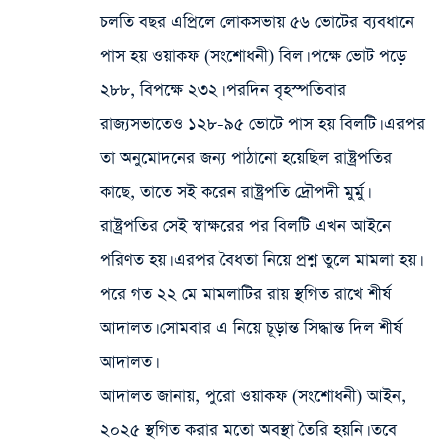
চলতি বছর এপ্রিলে লোকসভায় ৫৬ ভোটের ব্যবধানে
পাস হয় ওয়াকফ (সংশোধনী) বিল। পক্ষে ভোট পড়ে
২৮৮, বিপক্ষে ২৩২। পরদিন বৃহস্পতিবার
রাজ্যসভাতেও ১২৮-৯৫ ভোটে পাস হয় বিলটি। এরপর
তা অনুমোদনের জন্য পাঠানো হয়েছিল রাষ্ট্রপতির
কাছে, তাতে সই করেন রাষ্ট্রপতি দ্রৌপদী মুর্মু।
রাষ্ট্রপতির সেই স্বাক্ষরের পর বিলটি এখন আইনে
পরিণত হয়। এরপর বৈধতা নিয়ে প্রশ্ন তুলে মামলা হয়।
পরে গত ২২ মে মামলাটির রায় স্থগিত রাখে শীর্ষ
আদালত। সোমবার এ নিয়ে চূড়ান্ত সিদ্ধান্ত দিল শীর্ষ
আদালত।
আদালত জানায়, পুরো ওয়াকফ (সংশোধনী) আইন,
২০২৫ স্থগিত করার মতো অবস্থা তৈরি হয়নি। তবে