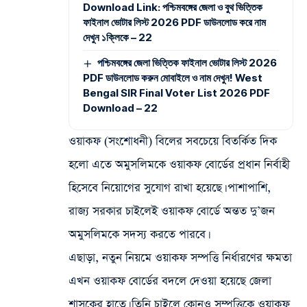
Download Link: পশ্চিমবঙ্গের জেলা ও বুথ ভিত্তিক
ফাইনাল ভোটার লিস্ট 2026 PDF ডাউনলোড করে নাম
দেখুন ১ক্লিকে – 22
পশ্চিমবঙ্গের জেলা ভিত্তিক ফাইনাল ভোটার লিস্ট 2026
PDF ডাউনলোড করুন মোবাইলে ও নাম দেখুন! West
Bengal SIR Final Voter List 2026 PDF
Download – 22
ওয়াকফ (সংশোধনী) বিলের সবচেয়ে বিতর্কিত দিক
হলো এতে অমুসলিমকে ওয়াকফ বোর্ডের প্রধান নির্বাহী
হিসেবে নিয়োগের সুযোগ রাখা হয়েছে। পাশাপাশি,
রাজ্য সরকার চাইলেই ওয়াকফ বোর্ডে অন্তত দু’জন
অমুসলিমকে সদস্য করতে পারবে।
এছাড়া, নতুন নিয়মে ওয়াকফ সম্পত্তি নির্ধারণের ক্ষমতা
এখন ওয়াকফ বোর্ডের বদলে দেওয়া হয়েছে জেলা
শাসকের হাতে। তিনি চাইলে কোনও সম্পত্তিকে ওয়াকফ