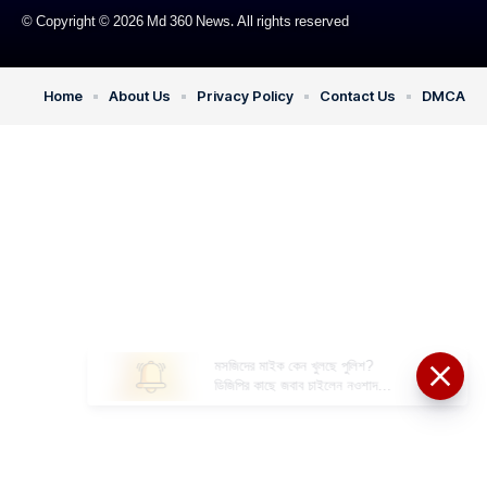
© Copyright © 2026 Md 360 News. All rights reserved
Home
About Us
Privacy Policy
Contact Us
DMCA
মসজিদের মাইক কেন খুলছে পুলিশ?
ডিজিপির কাছে জবাব চাইলেন নওশাদ
সিদ্দিকী; ব্যাখ্যা না মিললে আইনি পদক্ষেপের
ইঙ্গিত