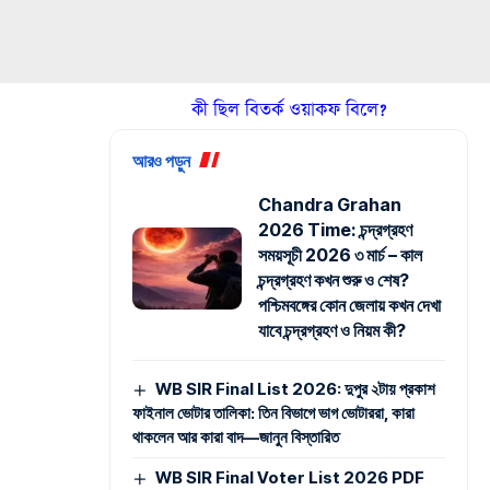
কী ছিল বিতর্ক ওয়াকফ বিলে?
আরও পড়ুন
Chandra Grahan
2026 Time: চন্দ্রগ্রহণ
সময়সূচী 2026 ৩ মার্চ – কাল
চন্দ্রগ্রহণ কখন শুরু ও শেষ?
পশ্চিমবঙ্গের কোন জেলায় কখন দেখা
যাবে চন্দ্রগ্রহণ ও নিয়ম কী?
WB SIR Final List 2026: দুপুর ২টায় প্রকাশ
ফাইনাল ভোটার তালিকা: তিন বিভাগে ভাগ ভোটাররা, কারা
থাকলেন আর কারা বাদ—জানুন বিস্তারিত
WB SIR Final Voter List 2026 PDF