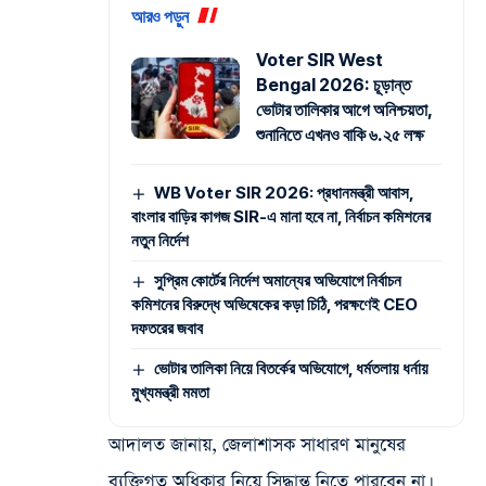
আরও পড়ুন
Voter SIR West
Bengal 2026: চূড়ান্ত
ভোটার তালিকার আগে অনিশ্চয়তা,
শুনানিতে এখনও বাকি ৬.২৫ লক্ষ
WB Voter SIR 2026: প্রধানমন্ত্রী আবাস,
বাংলার বাড়ির কাগজ SIR-এ মানা হবে না, নির্বাচন কমিশনের
নতুন নির্দেশ
সুপ্রিম কোর্টের নির্দেশ অমান্যের অভিযোগে নির্বাচন
কমিশনের বিরুদ্ধে অভিষেকের কড়া চিঠি, পরক্ষণেই CEO
দফতরের জবাব
ভোটার তালিকা নিয়ে বিতর্কের অভিযোগে, ধর্মতলায় ধর্নায়
মুখ্যমন্ত্রী মমতা
আদালত জানায়, জেলাশাসক সাধারণ মানুষের
ব্যক্তিগত অধিকার নিয়ে সিদ্ধান্ত নিতে পারবেন না।