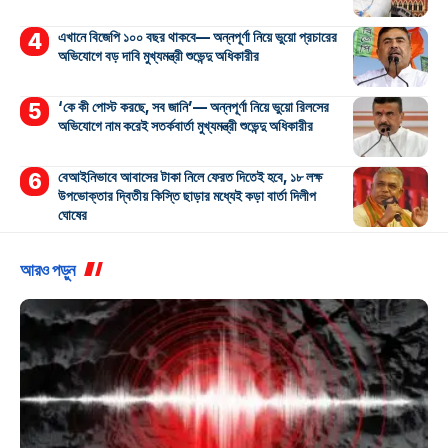
এখানে বিজেপি ১০০ বছর থাকবে— অন্নপূর্ণা নিয়ে ভুয়ো প্রচারের
অভিযোগে বড় দাবি মুখ্যমন্ত্রী শুভেন্দু অধিকারীর
‘কে কী পোস্ট করছে, সব জানি’— অন্নপূর্ণা নিয়ে ভুয়ো রিলসের
অভিযোগে নাম করেই সতর্কবার্তা মুখ্যমন্ত্রী শুভেন্দু অধিকারীর
বেআইনিভাবে আবাসের টাকা নিলে ফেরত দিতেই হবে, ১৮ লক্ষ
উপভোক্তার দ্বিতীয় কিস্তি ছাড়ার মধ্যেই কড়া বার্তা দিলীপ
ঘোষের
আরও পড়ুন