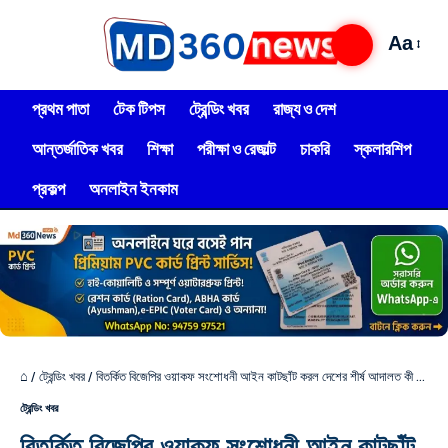
Aa
প্রথম পাতা
টেক টিপস
ট্রেন্ডিং খবর
রাজ্য ও দেশ
আন্তর্জাতিক খবর
শিক্ষা
পরীক্ষা ও রেজাল্ট
চাকরি
স্কলারশিপ
প্রকল্প
অনলাইন ইনকাম
⌂
/
ট্রেন্ডিং খবর
/
বিতর্কিত বিজেপির ওয়াকফ সংশোধনী আইন কাটছাঁট করল দেশের শীর্ষ আদালত কী নির্দেশ দিল সুপ্রিম কোর্ট?
ট্রেন্ডিং খবর
বিতর্কিত বিজেপির ওয়াকফ সংশোধনী আইন কাটছাঁট