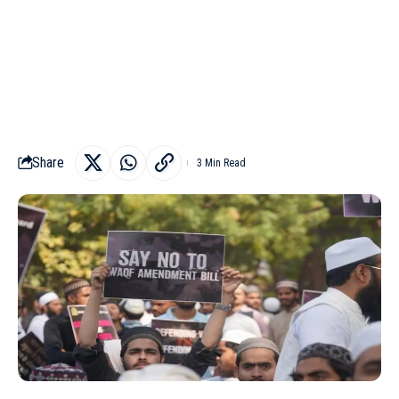
Share
3 Min Read