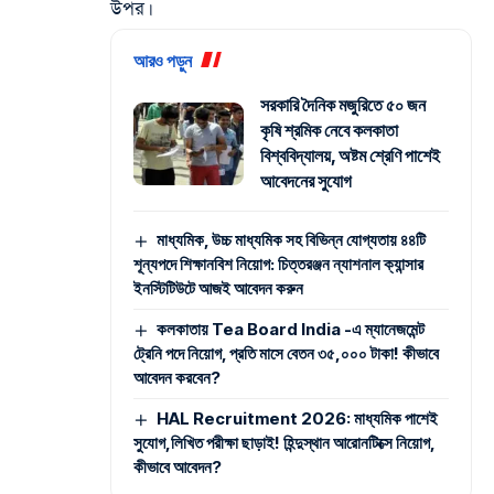
উপর।
আরও পড়ুন
সরকারি দৈনিক মজুরিতে ৫০ জন
কৃষি শ্রমিক নেবে কলকাতা
বিশ্ববিদ্যালয়, অষ্টম শ্রেণি পাশেই
আবেদনের সুযোগ
মাধ্যমিক, উচ্চ মাধ্যমিক সহ বিভিন্ন যোগ্যতায় ৪৪টি
শূন্যপদে শিক্ষানবিশ নিয়োগ: চিত্তরঞ্জন ন্যাশনাল ক্যান্সার
ইনস্টিটিউটে আজই আবেদন করুন
কলকাতায় Tea Board India -এ ম্যানেজমেন্ট
ট্রেনি পদে নিয়োগ, প্রতি মাসে বেতন ৩৫,০০০ টাকা! কীভাবে
আবেদন করবেন?
HAL Recruitment 2026: মাধ্যমিক পাশেই
সুযোগ,লিখিত পরীক্ষা ছাড়াই! হিন্দুস্থান আরোনটিক্সে নিয়োগ,
কীভাবে আবেদন?