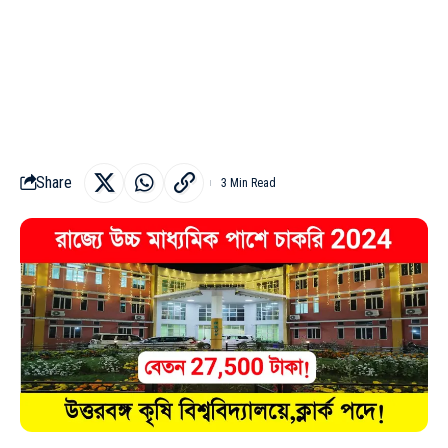
Share
3 Min Read