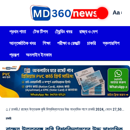
Aa
প্রথম পাতা
টেক টিপস
ট্রেন্ডিং খবর
রাজ্য ও দেশ
আন্তর্জাতিক খবর
শিক্ষা
পরীক্ষা ও রেজাল্ট
চাকরি
স্কলারশিপ
প্রকল্প
অনলাইন ইনকাম
⌂
/
চাকরি
/
রাজ্যে উত্তরবঙ্গ কৃষি বিশ্ববিদ্যালয়ের উচ্চ মাধ্যমিক পাশে চাকরি 2024, বেতন 27,500 টাকা! আবেদন কিভাবে করবেন দেখুন?
চাকরি
রাজ্যে উত্তরবঙ্গ কৃষি বিশ্ববিদ্যালয়ের উচ্চ মাধ্যমিক