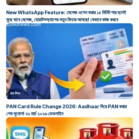
New WhatsApp Feature: মেসেজ ওপেন করার ১৫ মিনিট পার হলেই
মুছে যাবে মেসেজ, হোয়াটসঅ্যাপের নতুন ফিচার আসছে! যেভাবে কাজ করবে
টেক টিপস
PAN Card Rule Change 2026: Aadhaar দিয়ে PAN করার
শেষ সুযোগ! ৩১ মার্চ ২০২৬ ডেডলাইন