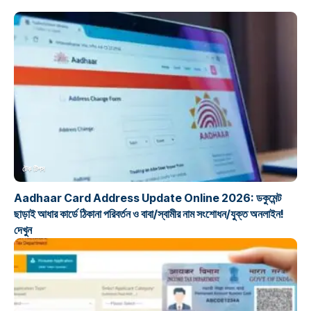
টেক টিপস
Aadhaar Card Address Update Online 2026: ডকুমেন্ট
ছাড়াই আধার কার্ডে ঠিকানা পরিবর্তন ও বাবা/স্বামীর নাম সংশোধন/যুক্ত অনলাইন!
দেখুন