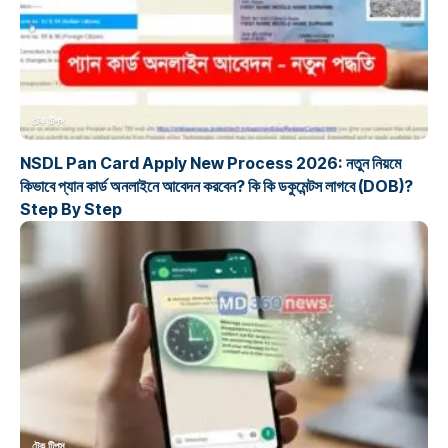
টেক টিপস
NSDL Pan Card Apply New Process 2026: নতুন নিয়মে
কিভাবে প্যান কার্ড অনলাইনে আবেদন করবেন? কি কি ডকুমেন্টস লাগবে (DOB)?
Step By Step
টেক টিপস