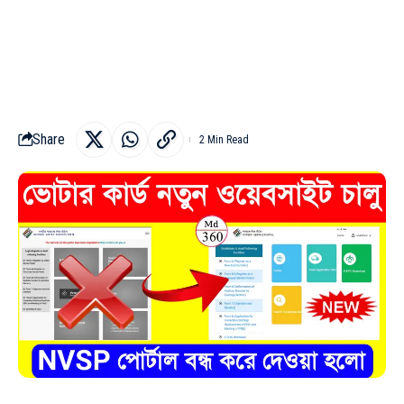
Share
2 Min Read