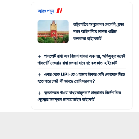
আরও পড়ুন
রাষ্ট্রপতির অনুমোদন মেলেনি, গুন্ডা
দমন আইন নিয়ে মামলা খারিজ
কলকাতা হাইকোর্টে
পাসপোর্ট রাখা আর বিদেশ যাওয়া এক নয়, অভিযুক্ত হলেই
পাসপোর্ট দেওয়ায় বাধা দেওয়া যাবে না: কলকাতা হাইকোর্ট
এবার থেকে UPI-তে ২ হাজার টাকার বেশি লেনদেনে দিতে
হতে পারে চার্জ! কী ভাবছে মোদি সরকার?
বন্দেমাতরম গাওয়া বাধ্যতামূলক? মাদ্রাসার নির্দেশ ঘিরে
কেন্দ্রের অবস্থান জানতে চাইল হাইকোর্ট