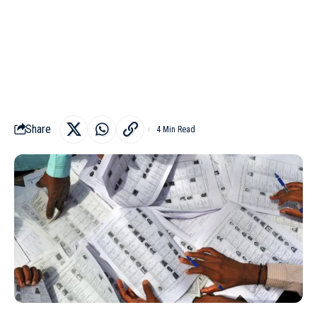
Share
4 Min Read