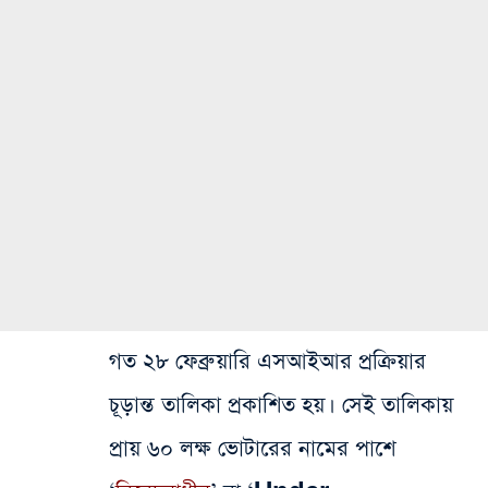
গত ২৮ ফেব্রুয়ারি এসআইআর প্রক্রিয়ার
চূড়ান্ত তালিকা প্রকাশিত হয়। সেই তালিকায়
প্রায় ৬০ লক্ষ ভোটারের নামের পাশে