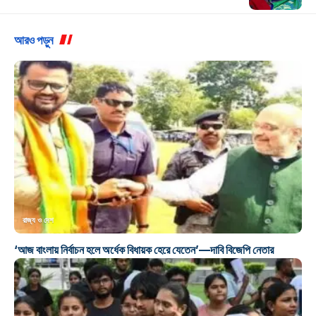
আরও পড়ুন
রাজ্য ও দেশ
‘আজ বাংলায় নির্বাচন হলে অর্ধেক বিধায়ক হেরে যেতেন’—দাবি বিজেপি নেতার