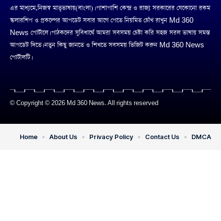
এর মাধ্যমে,নিজস্ব মাতৃভাষায়(বাংলা)। পাশাপাশি কেন্দ্র ও রাজ্য সরকারের যেকোনো রকম
স্কলারশিপ ও প্রকল্পের আপডেট সবার আগে পেতে নিয়মিত চোঁখ রাখুন Md 360
News পোর্টালে। পাঠকদের সুবিধার্থে আমরা সবসময় চেষ্টা করি সহজ সরল ভাষায় সমস্ত
আপডেট দিতে। নতুন কিছু জানতে ও শিখতে সবসময় ভিজিট করুন Md 360 News
পোর্টালটি।
© Copyright © 2026 Md 360 News. All rights reserved
Home
About Us
Privacy Policy
Contact Us
DMCA