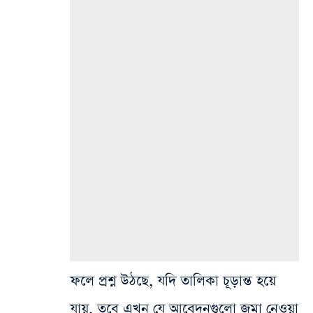
ফলে প্রশ্ন উঠছে, যদি তালিকা চূড়ান্ত হয়ে
যায়, তবে এখন যে আবেদনগুলো জমা নেওয়া