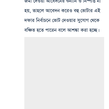
জমা দেওয়া আবেদনের শুনানি ও নিষ্পত্তি না
হয়, তাহলে আবেদন করেও বহু ভোটার এই
দফার নির্বাচনে ভোট দেওয়ার সুযোগ থেকে
বঞ্চিত হতে পারেন বলে আশঙ্কা করা হচ্ছে।