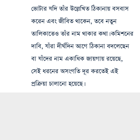
ভোটার যদি তাঁর উল্লেখিত ঠিকানায় বসবাস
করেন এবং জীবিত থাকেন, তবে নতুন
তালিকাতেও তাঁর নাম থাকার কথা। কমিশনের
দাবি, যাঁরা দীর্ঘদিন আগে ঠিকানা বদলেছেন
বা যাঁদের নাম একাধিক জায়গায় রয়েছে,
সেই ধরনের অসংগতি দূর করতেই এই
প্রক্রিয়া চালানো হয়েছে।