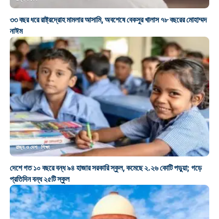
৩৩ বছর ধরে রাষ্ট্রদ্রোহ মামলার আসামি, অবশেষে বেকসুর খালাস ৭৮ বছরের মোহাম্মদ
নাঈম
রাজ্য ও দেশ
শিক্ষা
দেশে গত ১০ বছরে বন্ধ ৯৪ হাজার সরকারি স্কুল, কমেছে ২.২৬ কোটি পড়ুয়া; গড়ে
প্রতিদিন বন্ধ ২৫টি স্কুল