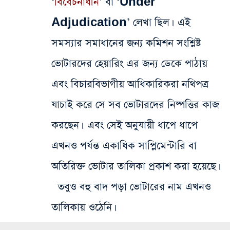
‘
বিবেচনাধীন
’ বা ‘Under
Adjudication’ লেখা ছিল। এই
সমস্যার সমাধানের জন্য কমিশন সংশ্লিষ্ট
ভোটারদের হেয়ারিং এর জন্য ডেকে পাঠায়
এবং বিচারবিভাগীয় আধিকারিকরা নথিপত্র
যাচাই করে সে সব ভোটারদের নিষ্পত্তির কাজ
করছেন। এবং সেই অনুযায়ী ধাপে ধাপে
এখনও পর্যন্ত একাধিক সাপ্লিমেন্টারি বা
অতিরিক্ত ভোটার তালিকা প্রকাশ করা হয়েছে।
তবুও বহু বাদ পড়া ভোটারের নাম এখনও
তালিকায় ওঠেনি।