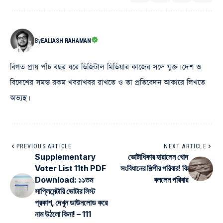
By
EALIASH RAHAMAN
বিগত প্রায় পাঁচ বছর ধরে ডিজিটাল মিডিয়ার কাজের সঙ্গে যুক্ত। দেশ ও
বিদেশের সমস্ত রকম খবরাখবর রাখতে ও তা প্রতিবেদন আকারে লিখতে
অভ্যস্থ।
PREVIOUS ARTICLE
NEXT ARTICLE
Supplementary
ভোটাধিকার হারালেন খোদ
Voter List 11th PDF
সংবিধানের শিল্পীর পরিবার! কি
Download: ১১তম
বললেন পরিবার
সাপ্লিমেন্টারি ভোটার লিস্ট
প্রকাশ, দেখুন ডাউনলোড করে
নাম উঠলো কিনা! – 111