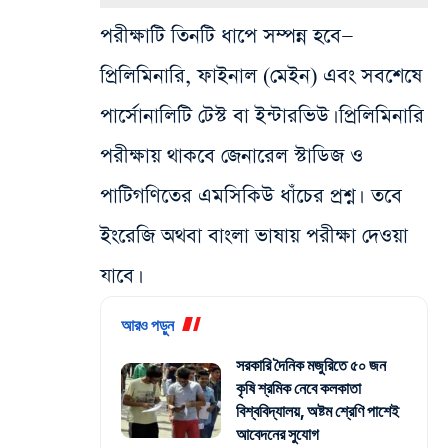
পরীক্ষাটি তিনটি ধাপে সম্পন্ন হবে—
প্রিলিমিনারি, ফাইনাল (মেইন) এবং সবশেষে
পার্সোনালিটি টেস্ট বা ইন্টারভিউ। প্রিলিমিনারি
পরীক্ষায় থাকবে জেনারেল স্টাডিজ ও
পাটিগণিতের এমসিকিউ ধাঁচের প্রশ্ন। তবে
ইংরেজি অথবা বাংলা ভাষায় পরীক্ষা দেওয়া
যাবে।
আরও পড়ুন
সরকারি দৈনিক মজুরিতে ৫০ জন
কৃষি শ্রমিক নেবে কলকাতা
বিশ্ববিদ্যালয়, অষ্টম শ্রেণি পাশেই
আবেদনের সুযোগ