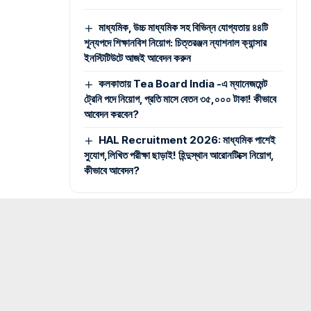
মাধ্যমিক, উচ্চ মাধ্যমিক সহ বিভিন্ন যোগ্যতায় ৪৪টি
শূন্যপদে শিক্ষানবিশ নিয়োগ: চিত্তরঞ্জন ন্যাশনাল ক্যান্সার
ইনস্টিটিউটে আজই আবেদন করুন
কলকাতায় Tea Board India -এ ম্যানেজমেন্ট
ট্রেনি পদে নিয়োগ, প্রতি মাসে বেতন ৩৫,০০০ টাকা! কীভাবে
আবেদন করবেন?
HAL Recruitment 2026: মাধ্যমিক পাশেই
সুযোগ,লিখিত পরীক্ষা ছাড়াই! হিন্দুস্থান আরোনটিক্সে নিয়োগ,
কীভাবে আবেদন?