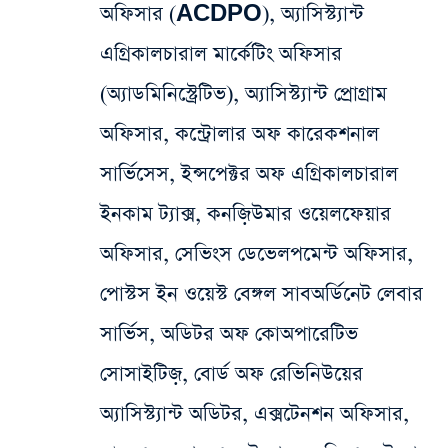
অফিসার (ACDPO),
অ্যাসিস্ট্যান্ট
এগ্রিকালচারাল মার্কেটিং অফিসার
(অ্যাডমিনিস্ট্রেটিভ), অ্যাসিস্ট্যান্ট প্রোগ্রাম
অফিসার, কন্ট্রোলার অফ কারেকশনাল
সার্ভিসেস, ইন্সপেক্টর অফ এগ্রিকালচারাল
ইনকাম ট্যাক্স, কনজ়িউমার ওয়েলফেয়ার
অফিসার, সেভিংস ডেভেলপমেন্ট অফিসার,
পোস্টস ইন ওয়েস্ট বেঙ্গল সাবঅর্ডিনেট লেবার
সার্ভিস, অডিটর অফ কোঅপারেটিভ
সোসাইটিজ়, বোর্ড অফ রেভিনিউয়ের
অ্যাসিস্ট্যান্ট অডিটর, এক্সটেনশন অফিসার,