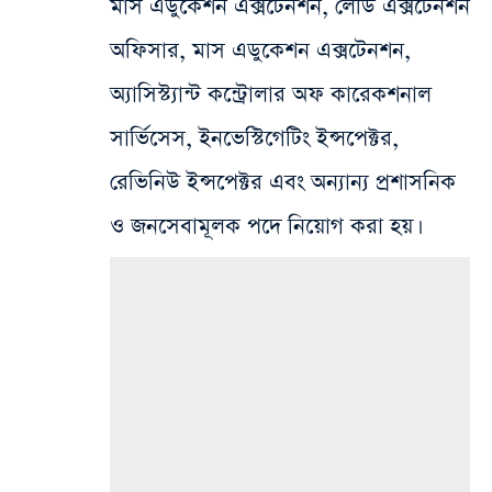
মাস এডুকেশন এক্সটেনশন, লেডি এক্সটেনশন
অফিসার, মাস এডুকেশন এক্সটেনশন,
অ্যাসিস্ট্যান্ট কন্ট্রোলার অফ কারেকশনাল
সার্ভিসেস, ইনভেস্টিগেটিং ইন্সপেক্টর,
রেভিনিউ ইন্সপেক্টর এবং অন্যান্য প্রশাসনিক
ও জনসেবামূলক পদে নিয়োগ করা হয়।