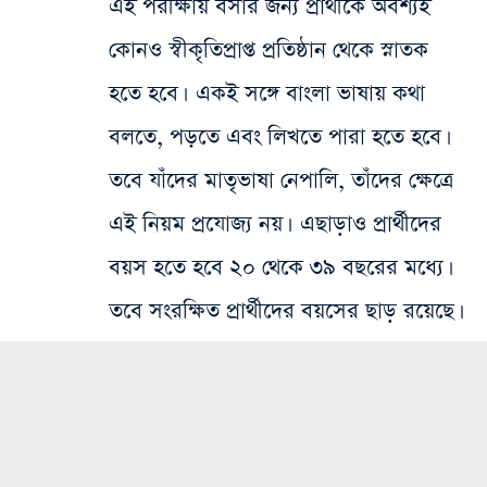
এই পরীক্ষায় বসার জন্য প্রার্থীকে অবশ্যই
কোনও স্বীকৃতিপ্রাপ্ত প্রতিষ্ঠান থেকে স্নাতক
হতে হবে। একই সঙ্গে বাংলা ভাষায় কথা
বলতে, পড়তে এবং লিখতে পারা হতে হবে।
তবে যাঁদের মাতৃভাষা নেপালি, তাঁদের ক্ষেত্রে
এই নিয়ম প্রযোজ্য নয়। এছাড়াও প্রার্থীদের
বয়স হতে হবে ২০ থেকে ৩৯ বছরের মধ্যে।
তবে সংরক্ষিত প্রার্থীদের বয়সের ছাড় রয়েছে।