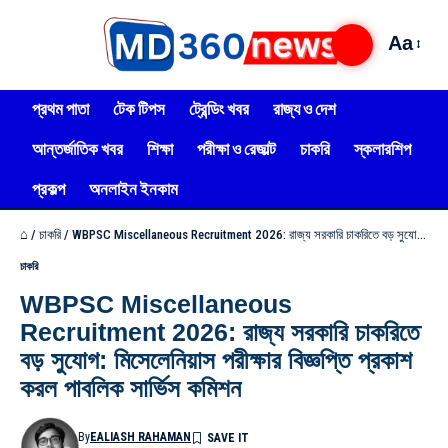
Aa
প্রথম পাতা
টেক টিপস
ট্রেন্ডিং খবর
রাজ্য ও দেশ
আন্তর্জাতিক খবর
শিক্ষা
পরীক্ষা ও রেজাল্ট
চাকরি
স্কলারশিপ
প্রকল্প
অনলাইন ইনকাম
⌂
/
চাকরি
/
WBPSC Miscellaneous Recruitment 2026: রাজ্য সরকারি চাকরিতে বড় সুযোগ: মিসেলেনিয়াস পরীক্ষার বিজ্ঞপ্তি প্রকাশ করল পাবলিক সার্ভিস কমিশন
চাকরি
WBPSC Miscellaneous
Recruitment 2026: রাজ্য সরকারি চাকরিতে
বড় সুযোগ: মিসেলেনিয়াস পরীক্ষার বিজ্ঞপ্তি প্রকাশ
করল পাবলিক সার্ভিস কমিশন
By
EALIASH RAHAMAN