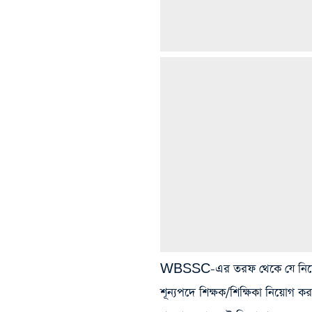
WBSSC-এর তরফ থেকে যে নিয়োগ ক
শূন্যপদে শিক্ষক/শিক্ষিকা নিয়োগ ক