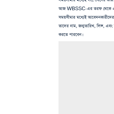
সময়সীমার মধ্যেই সংশোধনের কাজ স
আজ WBSSC-এর তরফ থেকে একটি ন
সময়সীমার মধ্যেই আবেদনকারীদের 
তাদের নাম, জন্মতারিখ, লিঙ্গ, 
করতে পারবেন।