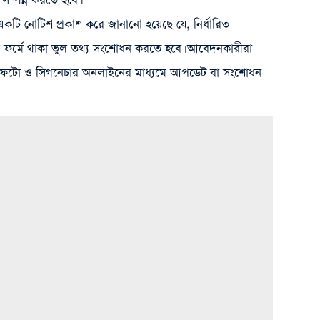
ম্পন্ন করতে হবে।
োটিশ প্রকাশ করে জানানো হয়েছে যে, নির্ধারিত
ফর্মে থাকা ভুল তথ্য সংশোধন করতে হবে। আবেদনকারীরা
এবং ফটো ও সিগনেচার অনলাইনের মাধ্যমে আপডেট বা সংশোধন