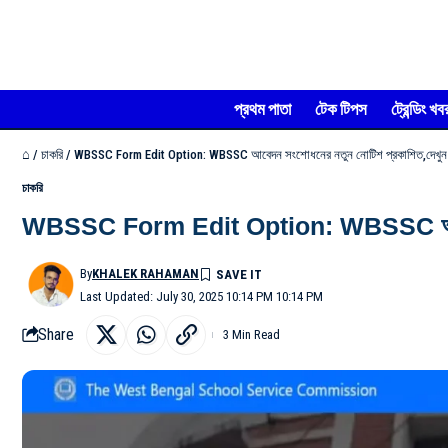
প্রথম পাতা
টেক টিপস
ট্রেন্ডিং খব
⌂
/
চাকরি
/
WBSSC Form Edit Option: WBSSC আবেদন সংশোধনের নতুন নোটিশ প্রকাশিত,দেখুন ব
চাকরি
WBSSC Form Edit Option: WBSSC আবেদন সং
By
KHALEK RAHAMAN
Last Updated: July 30, 2025 10:14 PM 10:14 PM
Share
3 Min Read