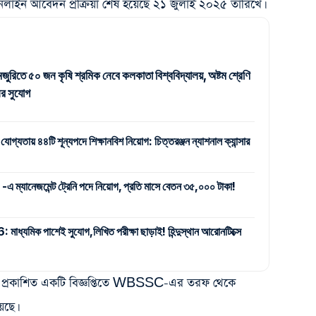
লাইন আবেদন প্রক্রিয়া শেষ হয়েছে ২১ জুলাই ২০২৫ তারিখে।
জুরিতে ৫০ জন কৃষি শ্রমিক নেবে কলকাতা বিশ্ববিদ্যালয়, অষ্টম শ্রেণি
র সুযোগ
 যোগ্যতায় ৪৪টি শূন্যপদে শিক্ষানবিশ নিয়োগ: চিত্তরঞ্জন ন্যাশনাল ক্যান্সার
যানেজমেন্ট ট্রেনি পদে নিয়োগ, প্রতি মাসে বেতন ৩৫,০০০ টাকা!
ক পাশেই সুযোগ,লিখিত পরীক্ষা ছাড়াই! হিন্দুস্থান আরোনটিক্সে
 প্রকাশিত একটি বিজ্ঞপ্তিতে WBSSC-এর তরফ থেকে
েছে।