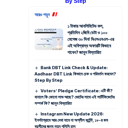
By Step
আরও পড়ুন
১ টাকায় আনলিমিটেড কল,
প্রতিদিন ২জিবি ডেটা ও ১০০
মেসেজ ৩০ দিন! বিএসএনএল-এর
এই অবিশ্বাস্য অফারটি কিভাবে
পাবেন? জানুন বিস্তারিত
Bank DBT Link Check & Update:
Aadhaar DBT Link কিভাবে চেক ও পরিবর্তন করবেন?
Step By Step
Voters’ Pledge Certificate: এটি কী?
বানালে কি কোনো লাভ আছে? ভোটের সাথে এই সার্টিফিকেটের
সম্পর্ক কি? জানুন বিস্তারিত
Instagram New Update 2026:
ইনস্টাগ্রামে আর দেখা যাবে না অশ্লীল কন্টেন্ট, ১৮-র কম
বয়সীদের জন্য নতুন পলিসি চালু