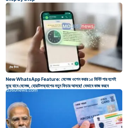
টেক টিপস
New WhatsApp Feature: মেসেজ ওপেন করার ১৫ মিনিট পার হলেই
মুছে যাবে মেসেজ, হোয়াটসঅ্যাপের নতুন ফিচার আসছে! যেভাবে কাজ করবে