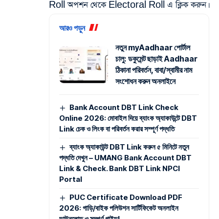
Roll অপশন থেকে Electoral Roll এ ক্লিক করুন।
আরও পড়ুন
নতুন myAadhaar পোর্টাল
চালু: ডকুমেন্ট ছাড়াই Aadhaar
ঠিকানা পরিবর্তন, বাবা/স্বামীর নাম
সংশোধন করুন অনলাইনে
Bank Account DBT Link Check
Online 2026: মোবাইল দিয়ে ব্যাংক অ্যাকাউন্টে DBT
Link চেক ও লিংক বা পরিবর্তন করার সম্পূর্ণ পদ্ধতি
ব্যাংক অ্যাকাউন্ট DBT Link করুন ৫ মিনিটে নতুন
পদ্ধতি দেখুন – UMANG Bank Account DBT
Link & Check. Bank DBT Link NPCI
Portal
PUC Certificate Download PDF
2026: গাড়ি/বাইক পলিউশন সার্টিফিকেট অনলাইন
ডাউনলোড ও সম্পূর্ণ গাইড!