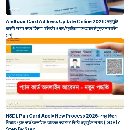
টেক টিপস
Aadhaar Card Address Update Online 2026: ডকুমেন্ট
ছাড়াই আধার কার্ডে ঠিকানা পরিবর্তন ও বাবা/স্বামীর নাম সংশোধন/যুক্ত অনলাইন!
দেখুন
টেক টিপস
NSDL Pan Card Apply New Process 2026: নতুন নিয়মে
কিভাবে প্যান কার্ড অনলাইনে আবেদন করবেন? কি কি ডকুমেন্টস লাগবে (DOB)?
Step By Step