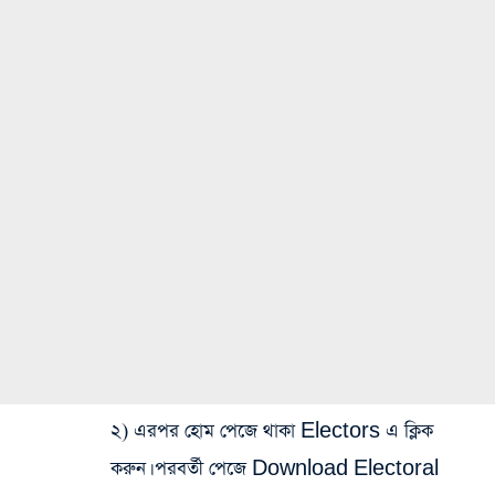
২) এরপর হোম পেজে থাকা Electors এ ক্লিক
করুন। পরবর্তী পেজে Download Electoral