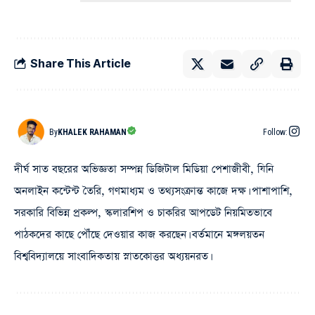
Share This Article
By
KHALEK RAHAMAN
Follow:
দীর্ঘ সাত বছরের অভিজ্ঞতা সম্পন্ন ডিজিটাল মিডিয়া পেশাজীবী, যিনি
অনলাইন কন্টেন্ট তৈরি, গণমাধ্যম ও তথ্যসংক্রান্ত কাজে দক্ষ। পাশাপাশি,
সরকারি বিভিন্ন প্রকল্প, স্কলারশিপ ও চাকরির আপডেট নিয়মিতভাবে
পাঠকদের কাছে পৌঁছে দেওয়ার কাজ করছেন। বর্তমানে মঙ্গলয়তন
বিশ্ববিদ্যালয়ে সাংবাদিকতায় স্নাতকোত্তর অধ্যয়নরত।