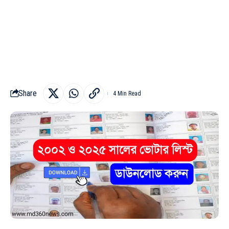
Share
4 Min Read