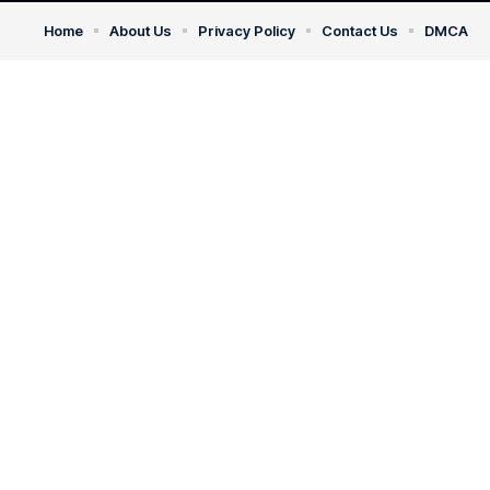
Home
About Us
Privacy Policy
Contact Us
DMCA