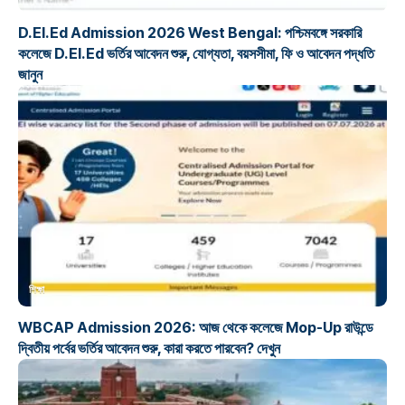
D.El.Ed Admission 2026 West Bengal: পশ্চিমবঙ্গে সরকারি
কলেজে D.El.Ed ভর্তির আবেদন শুরু, যোগ্যতা, বয়সসীমা, ফি ও আবেদন পদ্ধতি
জানুন
শিক্ষা
WBCAP Admission 2026: আজ থেকে কলেজে Mop-Up রাউন্ডে
দ্বিতীয় পর্বের ভর্তির আবেদন শুরু, কারা করতে পারবেন? দেখুন