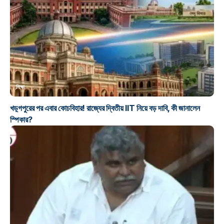
শিক্ষা
খড়্গপুরের পর এবার কোচবিহার! রাজ্যের দ্বিতীয় IIT নিয়ে বড় দাবি, কী জানালেন
স্পিকার?