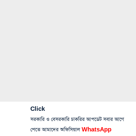
Click
সরকারি ও বেসরকারি চাকরির আপডেট সবার আগে
পেতে আমাদের অফিসিয়াল
WhatsApp