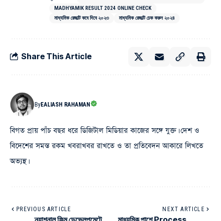
MADHYAMIK RESULT 2024 ONLINE CHECK
মাধ্যমিক রেজাল্ট কবে দিবে ২০২৩
মাধ্যমিক রেজাল্ট চেক করুন ২০২৪
Share This Article
By
EALIASH RAHAMAN
বিগত প্রায় পাঁচ বছর ধরে ডিজিটাল মিডিয়ার কাজের সঙ্গে যুক্ত। দেশ ও
বিদেশের সমস্ত রকম খবরাখবর রাখতে ও তা প্রতিবেদন আকারে লিখতে
অভ্যস্থ।
PREVIOUS ARTICLE
NEXT ARTICLE
ন্যাশনাল ফিল্ম ডেভেলপমেন্টে
মাধ্যমিক পাশে Process