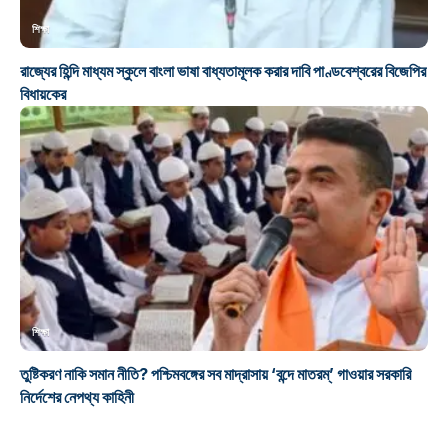
শিক্ষা
রাজ্যের হিন্দি মাধ্যম স্কুলে বাংলা ভাষা বাধ্যতামূলক করার দাবি পাণ্ডবেশ্বরের বিজেপির
বিধায়কের
শিক্ষা
তুষ্টিকরণ নাকি সমান নীতি? পশ্চিমবঙ্গের সব মাদ্রাসায় ‘বন্দে মাতরম্’ গাওয়ার সরকারি
নির্দেশের নেপথ্য কাহিনী