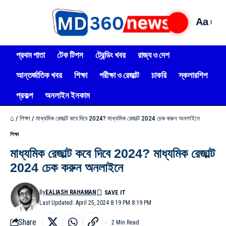
Aa
প্রথম পাতা
টেক টিপস
ট্রেন্ডিং খবর
রাজ্য ও দেশ
আন্তর্জাতিক খবর
শিক্ষা
পরীক্ষা ও রেজাল্ট
চাকরি
স্কলারশিপ
প্রকল্প
অনলাইন ইনকাম
⌂
/
শিক্ষা
/
মাধ্যমিক রেজাল্ট কবে দিবে 2024? মাধ্যমিক রেজাল্ট 2024 চেক করুন অনলাইনে
শিক্ষা
মাধ্যমিক রেজাল্ট কবে দিবে 2024? মাধ্যমিক রেজাল্ট
2024 চেক করুন অনলাইনে
By
EALIASH RAHAMAN
Last Updated: April 25, 2024 8:19 PM 8:19 PM
Share
2 Min Read