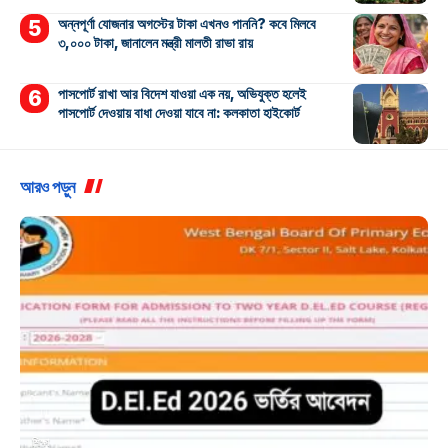
অন্নপূর্ণা যোজনার অগস্টের টাকা এখনও পাননি? কবে মিলবে
৩,০০০ টাকা, জানালেন মন্ত্রী মালতী রাভা রায়
পাসপোর্ট রাখা আর বিদেশ যাওয়া এক নয়, অভিযুক্ত হলেই
পাসপোর্ট দেওয়ায় বাধা দেওয়া যাবে না: কলকাতা হাইকোর্ট
আরও পড়ুন
শিক্ষা