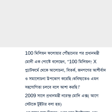
100 মিলিয়ন ফলোয়ার পৌঁছানোর পর প্রধানমন্ত্রী
মোদী এক পোস্টে বলেছেন, “100 মিলিয়ন! X
প্ল্যাটফর্মে থেকে আলোচনা, বিতর্ক, জনগণের আশীর্বাদ
ও সমালোচনা উপভোগ করেছি। ভবিষ্যতেও এমন
সহযোগিতা চলবে বলে আশা করছি।”
2009 সালে প্রধানমন্ত্রী নরেন্দ্র মোদি এক্স( আগে
সেটাকে টুইটার বলা হত)