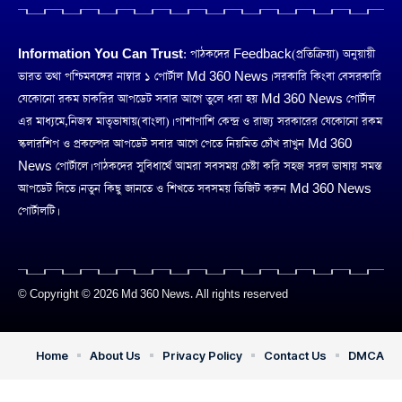
Information You Can Trust:
পাঠকদের Feedback(প্রতিক্রিয়া) অনুয়ায়ী
ভারত তথা পশ্চিমবঙ্গের নাম্বার ১ পোর্টাল Md 360 News। সরকারি কিংবা বেসরকারি
যেকোনো রকম চাকরির আপডেট সবার আগে তুলে ধরা হয় Md 360 News পোর্টাল
এর মাধ্যমে,নিজস্ব মাতৃভাষায়(বাংলা)। পাশাপাশি কেন্দ্র ও রাজ্য সরকারের যেকোনো রকম
স্কলারশিপ ও প্রকল্পের আপডেট সবার আগে পেতে নিয়মিত চোঁখ রাখুন Md 360
News পোর্টালে। পাঠকদের সুবিধার্থে আমরা সবসময় চেষ্টা করি সহজ সরল ভাষায় সমস্ত
আপডেট দিতে। নতুন কিছু জানতে ও শিখতে সবসময় ভিজিট করুন Md 360 News
পোর্টালটি।
© Copyright © 2026 Md 360 News. All rights reserved
Home
About Us
Privacy Policy
Contact Us
DMCA