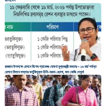
বাংলাদেশ
ট্রেন্ডিং খবর
রমজান উপলক্ষে রেশনে বিশেষ প্যাকেজ ঘোষণা মুখ্যমন্ত্রী মমতার – ১৯ মার্চ পর্যন্ত
রেশনে মিলবে সস্তায় ভর্তুকিযুক্ত চিনি-ময়দা-ছোলা, কত কেজি দেখুন!