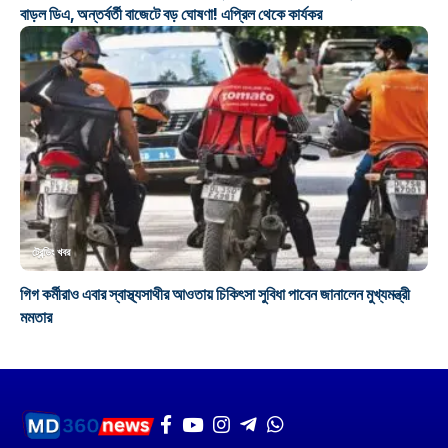
বাড়ল ডিএ, অন্তর্বর্তী বাজেটে বড় ঘোষণা! এপ্রিল থেকে কার্যকর
ট্রেন্ডিং খবর
গিগ কর্মীরাও এবার স্বাস্থ্যসাথীর আওতায় চিকিৎসা সুবিধা পাবেন জানালেন মুখ্যমন্ত্রী
মমতার