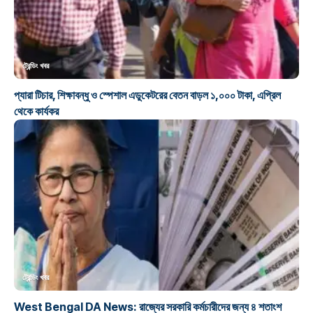
ট্রেন্ডিং খবর
প্যারা টিচার, শিক্ষাবন্ধু ও স্পেশাল এডুকেটরের বেতন বাড়ল ১,০০০ টাকা, এপ্রিল
থেকে কার্যকর
ট্রেন্ডিং খবর
West Bengal DA News: রাজ্যের সরকারি কর্মচারীদের জন্য ৪ শতাংশ