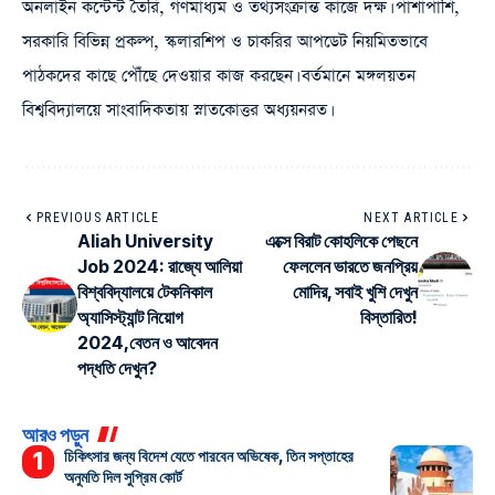
অনলাইন কন্টেন্ট তৈরি, গণমাধ্যম ও তথ্যসংক্রান্ত কাজে দক্ষ। পাশাপাশি,
সরকারি বিভিন্ন প্রকল্প, স্কলারশিপ ও চাকরির আপডেট নিয়মিতভাবে
পাঠকদের কাছে পৌঁছে দেওয়ার কাজ করছেন। বর্তমানে মঙ্গলয়তন
বিশ্ববিদ্যালয়ে সাংবাদিকতায় স্নাতকোত্তর অধ্যয়নরত।
PREVIOUS ARTICLE
NEXT ARTICLE
Aliah University
এক্সে বিরাট কোহলিকে পেছনে
Job 2024: রাজ্যে আলিয়া
ফেললেন ভারতে জনপ্রিয়
বিশ্ববিদ্যালয়ে টেকনিকাল
মোদির, সবাই খুশি দেখুন
অ্যাসিস্ট্যান্ট নিয়োগ
বিস্তারিত!
2024,বেতন ও আবেদন
পদ্ধতি দেখুন?
আরও পড়ুন
চিকিৎসার জন্য বিদেশ যেতে পারবেন অভিষেক, তিন সপ্তাহের
অনুমতি দিল সুপ্রিম কোর্ট