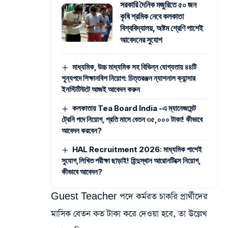
সরকারি দৈনিক মজুরিতে ৫০ জন
কৃষি শ্রমিক নেবে কলকাতা
বিশ্ববিদ্যালয়, অষ্টম শ্রেণি পাশেই
আবেদনের সুযোগ
মাধ্যমিক, উচ্চ মাধ্যমিক সহ বিভিন্ন যোগ্যতায় ৪৪টি
শূন্যপদে শিক্ষানবিশ নিয়োগ: চিত্তরঞ্জন ন্যাশনাল ক্যান্সার
ইনস্টিটিউটে আজই আবেদন করুন
কলকাতায় Tea Board India -এ ম্যানেজমেন্ট
ট্রেনি পদে নিয়োগ, প্রতি মাসে বেতন ৩৫,০০০ টাকা! কীভাবে
আবেদন করবেন?
HAL Recruitment 2026: মাধ্যমিক পাশেই
সুযোগ,লিখিত পরীক্ষা ছাড়াই! হিন্দুস্থান আরোনটিক্সে নিয়োগ,
কীভাবে আবেদন?
Guest Teacher পদে কর্মরত চাকরি প্রার্থীদের
মাসিক বেতন কত টাকা করে দেওয়া হবে, তা উল্লেখ