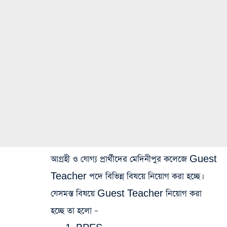
আগ্রহী ও যোগ্য প্রার্থীদের মেদিনীপুর কলেজে Guest
Teacher পদে বিভিন্ন বিষয়ে নিয়োগ করা হচ্ছে।
যেসমস্ত বিষয়ে Guest Teacher নিয়োগ করা
হচ্ছে তা হলো –