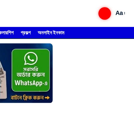
Aa
্কলারশিপ
প্রকল্প
অনলাইন ইনকাম