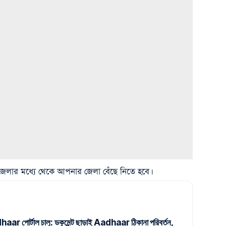
জেলার মধ্যে থেকে আপনার জেলা বেঁছে নিতে হবে।
r পোর্টাল চালু: ডকুমেন্ট ছাড়াই Aadhaar ঠিকানা পরিবর্তন,