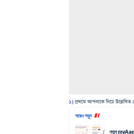
১)
প্রথমে আপনাকে নিচে উল্লেখিত 
আরও পড়ুন
নতুন myAadhaa