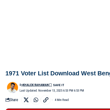
1971 Voter List Download West Bengal: পশ্
By
KHALEK RAHAMAN
Last Updated: November 13, 2025 6:53 PM 6:53 PM
Share
4 Min Read