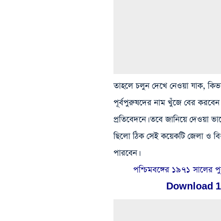
তাহলে চলুন দেখে নেওয়া যাক, কি
পূর্বপুরুষদের নাম খুঁজে বের করব
প্রতিবেদনে। তবে জানিয়ে দেওয়া ভ
ছিলো ঠিক সেই কয়েকটি জেলা ও ব
পারবেন।
পশ্চিমবঙ্গের ১৯৭১ সালের 
Download 19