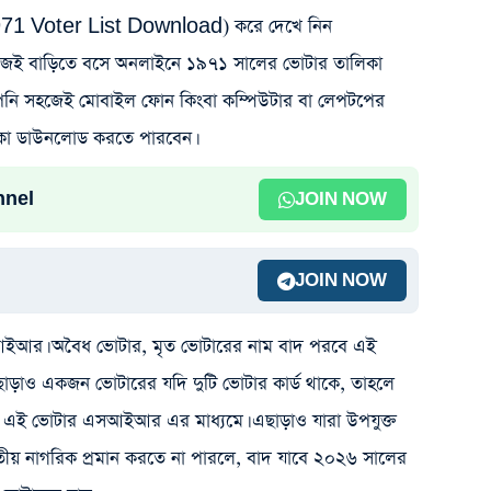
1971 Voter List Download) করে দেখে নিন
হজেই বাড়িতে বসে অনলাইনে ১৯৭১ সালের ভোটার তালিকা
পনি সহজেই মোবাইল ফোন কিংবা কম্পিউটার বা লেপটপের
িকা ডাউনলোড করতে পারবেন।
nnel
JOIN NOW
JOIN NOW
এসআইআর। অবৈধ ভোটার, মৃত ভোটারের নাম বাদ পরবে এই
ড়াও একজন ভোটারের যদি দুটি ভোটার কার্ড থাকে, তাহলে
বে এই ভোটার এসআইআর এর মাধ্যমে। এছাড়াও যারা উপযুক্ত
রতীয় নাগরিক প্রমান করতে না পারলে, বাদ যাবে ২০২৬ সালের