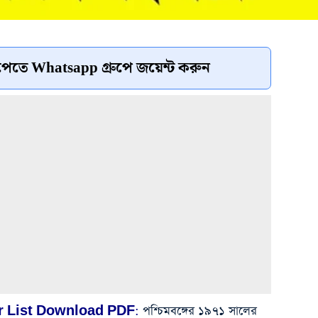
েতে Whatsapp গ্রুপে জয়েন্ট করুন
r List Download PDF:
পশ্চিমবঙ্গের ১৯৭১ সালের