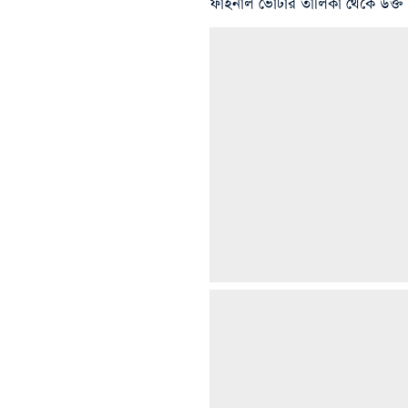
ফাইনাল ভোটার তালিকা থেকে উক্ত