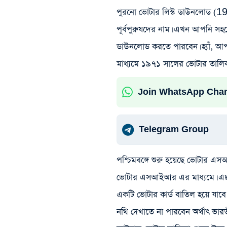
পুরনো ভোটার লিস্ট ডাউনলোড (
পূর্বপুরুষদের নাম। এখন আপনি স
ডাউনলোড করতে পারবেন। হ্যাঁ, আ
মাধ্যমে ১৯৭১ সালের ভোটার তাল
Join WhatsApp Cha
Telegram Group
পশ্চিমবঙ্গে শুরু হয়েছে ভোটার 
ভোটার এসআইআর এর মাধ্যমে। এছা
একটি ভোটার কার্ড বাতিল হয়ে যা
নথি দেখাতে না পারবেন অর্থাৎ ভা