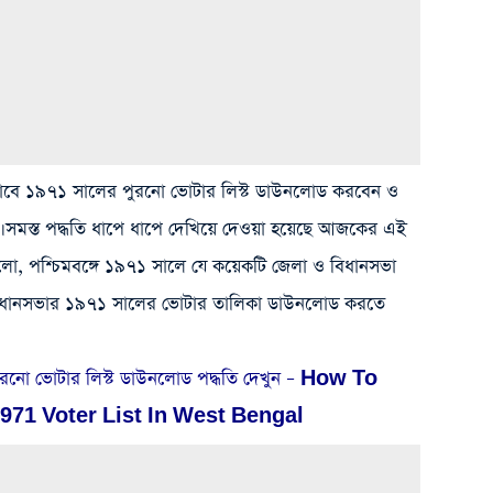
ভাবে ১৯৭১ সালের পুরনো ভোটার লিস্ট ডাউনলোড করবেন ও
েন। সমস্ত পদ্ধতি ধাপে ধাপে দেখিয়ে দেওয়া হয়েছে আজকের এই
ালো, পশ্চিমবঙ্গে ১৯৭১ সালে যে কয়েকটি জেলা ও বিধানসভা
িধানসভার ১৯৭১ সালের ভোটার তালিকা ডাউনলোড করতে
পুরনো ভোটার লিস্ট ডাউনলোড পদ্ধতি দেখুন – How To
71 Voter List In West Bengal