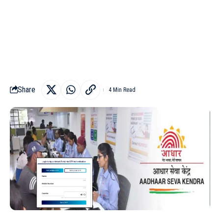
Share
4 Min Read