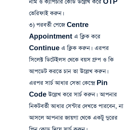
নাম ও ক্যাপচার কোড উল্লেখ করে OTP
ভেরিফাই করুন।
৩) পরবর্তী পেজে Centre
Appointment এ ক্লিক করে
Continue এ ক্লিক করুন। এরপর
সিলেক্ট ডিটেইলস থেকে বয়স গ্রুপ ও কি
আপডেট করতে চান তা উল্লেখ করুন।
এরপর সার্চ আধার সেভা কেন্দ্রে Pin
Code উল্লেখ করে সার্চ করুন। আপনার
নিকটবর্তী আধার সেন্টার দেখতে পারবেন, না
আসলে আপনার জায়গা থেকে একটু দুরের
পিন কোড দিয়ে সার্চ করুন।