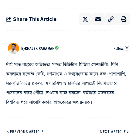
Share This Article
By
KHALEK RAHAMAN
Follow:
দীর্ঘ সাত বছরের অভিজ্ঞতা সম্পন্ন ডিজিটাল মিডিয়া পেশাজীবী, যিনি
অনলাইন কন্টেন্ট তৈরি, গণমাধ্যম ও তথ্যসংক্রান্ত কাজে দক্ষ। পাশাপাশি,
সরকারি বিভিন্ন প্রকল্প, স্কলারশিপ ও চাকরির আপডেট নিয়মিতভাবে
পাঠকদের কাছে পৌঁছে দেওয়ার কাজ করছেন। বর্তমানে মঙ্গলয়তন
বিশ্ববিদ্যালয়ে সাংবাদিকতায় স্নাতকোত্তর অধ্যয়নরত।
PREVIOUS ARTICLE
NEXT ARTICLE