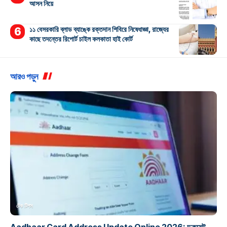
আসন নিয়ে
১১ বেসরকারি ব্লাড ব্যাঙ্কে রক্তদান শিবিরে নিষেধাজ্ঞা, রাজ্যের
কাছে তদন্তের রিপোর্ট চাইল কলকাতা হাই কোর্ট
আরও পড়ুন
টেক টিপস
Aadhaar Card Address Update Online 2026: ডকুমেন্ট