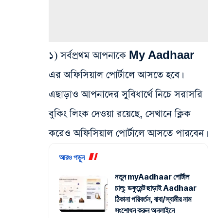
১) সর্বপ্রথম আপনাকে My Aadhaar
এর অফিসিয়াল পোর্টালে আসতে হবে।
এছাড়াও আপনাদের সুবিধার্থে নিচে সরাসরি
বুকিং লিংক দেওয়া রয়েছে, সেখানে ক্লিক
করেও অফিসিয়াল পোর্টালে আসতে পারবেন।
আরও পড়ুন
নতুন myAadhaar পোর্টাল
চালু: ডকুমেন্ট ছাড়াই Aadhaar
ঠিকানা পরিবর্তন, বাবা/স্বামীর নাম
সংশোধন করুন অনলাইনে