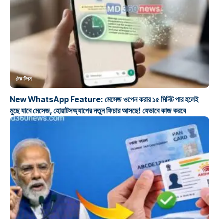
টেক টিপস
New WhatsApp Feature: মেসেজ ওপেন করার ১৫ মিনিট পার হলেই
মুছে যাবে মেসেজ, হোয়াটসঅ্যাপের নতুন ফিচার আসছে! যেভাবে কাজ করবে