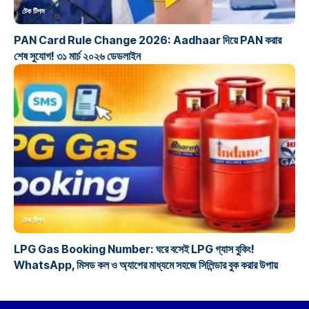
টেক টিপস
PAN Card Rule Change 2026: Aadhaar দিয়ে PAN করার
শেষ সুযোগ! ৩১ মার্চ ২০২৬ ডেডলাইন
টেক টিপস
LPG Gas Booking Number: ঘরে বসেই LPG গ্যাস বুকিং!
WhatsApp, মিসড কল ও অ্যাপের মাধ্যমে সহজে সিলিন্ডার বুক করার উপায়