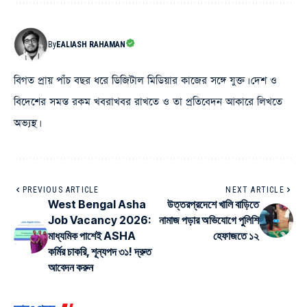
By
EALIASH RAHAMAN
বিগত প্রায় পাঁচ বছর ধরে ডিজিটাল মিডিয়ার কাজের সঙ্গে যুক্ত। দেশ ও
বিদেশের সমস্ত রকম খবরাখবর রাখতে ও তা প্রতিবেদন আকারে লিখতে
অভ্যস্থ।
PREVIOUS ARTICLE
NEXT ARTICLE
West Bengal Asha
উত্তরপ্রদেশে খালি বাড়িতে
Job Vacancy 2026:
নামাজ পড়ার অভিযোগে পুলিশি
মাধ্যমিক পাশেই ASHA
হেফাজতে ১২
কর্মির চাকরি, শূন্যপদ ৩১! দ্রুত
আবেদন করুন