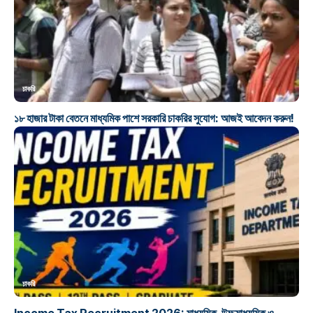
চাকরি
১৮ হাজার টাকা বেতনে মাধ্যমিক পাশে সরকারি চাকরির সুযোগ: আজই আবেদন করুন!
চাকরি