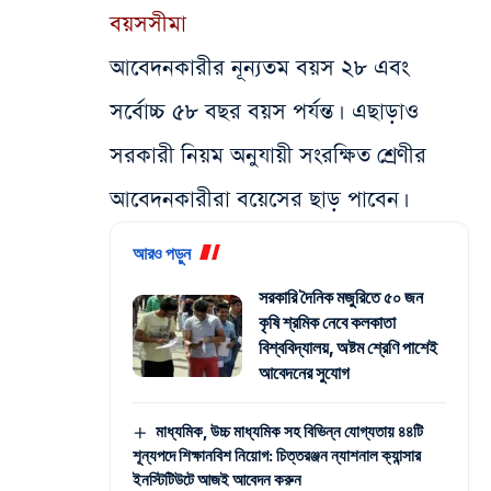
বয়সসীমা
আবেদনকারীর নূন্যতম বয়স ২৮ এবং
সর্বোচ্চ ৫৮ বছর বয়স পর্যন্ত। এছাড়াও
সরকারী নিয়ম অনুযায়ী সংরক্ষিত শ্রেণীর
আবেদনকারীরা বয়েসের ছাড় পাবেন।
আরও পড়ুন
সরকারি দৈনিক মজুরিতে ৫০ জন
কৃষি শ্রমিক নেবে কলকাতা
বিশ্ববিদ্যালয়, অষ্টম শ্রেণি পাশেই
আবেদনের সুযোগ
মাধ্যমিক, উচ্চ মাধ্যমিক সহ বিভিন্ন যোগ্যতায় ৪৪টি
শূন্যপদে শিক্ষানবিশ নিয়োগ: চিত্তরঞ্জন ন্যাশনাল ক্যান্সার
ইনস্টিটিউটে আজই আবেদন করুন