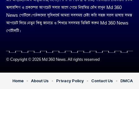
স্কলারশিপ ও প্রকল্পের আপডেট সবার আগে পেতে নিয়মিত চোঁখ রাখুন Md 360
News পোর্টালে। পাঠকদের সুবিধার্থে আমরা সবসময় চেষ্টা করি সহজ সরল ভাষায় সমস্ত
আপডেট দিতে। নতুন কিছু জানতে ও শিখতে সবসময় ভিজিট করুন Md 360 News
পোর্টালটি।
© Copyright © 2026 Md 360 News. All rights reserved
Home
About Us
Privacy Policy
Contact Us
DMCA