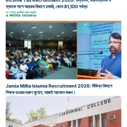
Income Tax Recruitment 2026: মাধ্যমিক, উচ্চমাধ্যমিক ও
স্নাতক পাশে আয়কর বিভাগে চাকরি, বেতন 81,100 পর্যন্ত
চাকরি
Jamia Millia Islamia Recruitment 2026: বিভিন্ন বিভাগে
শিক্ষক হওয়ার দারুণ সুযোগ, আজই আবেদন করুন।