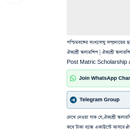
পশ্চিমবঙ্গের সংখ্যালঘু সম্প্রদায়ের
ঐক্যশ্রী স্কলারশিপ | ঐক্যশ্রী 
Post Matric Scholarship
Join WhatsApp Cha
Telegram Group
দেখে নেওয়া যাক যে,ঐক্যশ্রী স্ক
কবে টাকা ব্যাঙ্ক একাউন্টে আসবে।ঐ