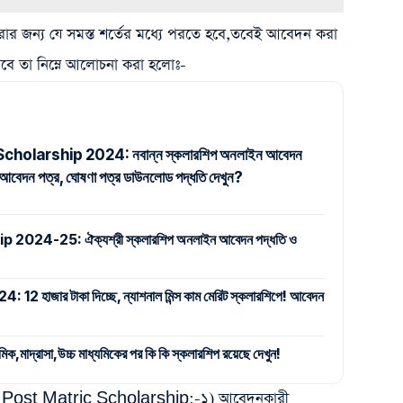
রার জন্য যে সমস্ত শর্তের মধ্যে পরতে হবে,তবেই আবেদন করা
াবে তা নিম্নে আলোচনা করা হলোঃ-
holarship 2024: নবান্ন স্কলারশিপ অনলাইন আবেদন
দন পত্র, ঘোষণা পত্র ডাউনলোড পদ্ধতি দেখুন?
024-25: ঐক্যশ্রী স্কলারশিপ অনলাইন আবেদন পদ্ধতি ও
জার টাকা দিচ্ছে, ন্যাশনাল মিন্স কাম মেরিট স্কলারশিপে! আবেদন
দ্রাসা,উচ্চ মাধ্যমিকের পর কি কি স্কলারশিপ রয়েছে দেখুন!
Post Matric Scholarship:-১) আবেদনকারী