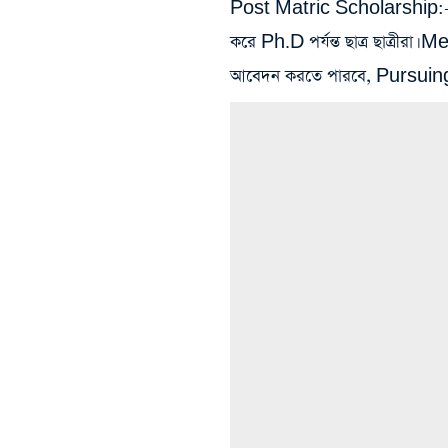
Post Matric Scholarship:- এই
করে Ph.D পর্যন্ত ছাত্র ছাত্রী
আবেদন করতে পারবে, Pursuin