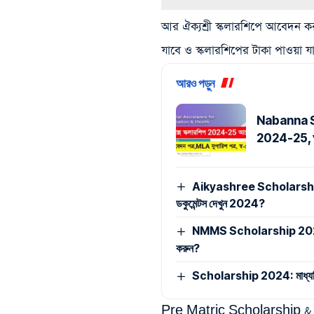
আর ঐক্যশ্রী স্কলারশিপে আবেদন ক
যাবে ও স্কলারশিপের টাকা পাওয়া য
আরও পড়ুন
Nabanna Sc
2024-25, আবে
Aikyashree Scholarship 2
ডকুমেন্টস দেখুন 2024?
NMMS Scholarship 2024: 12 হা
করুন?
Scholarship 2024: মাধ্যমিক,মা
Pre Matric Scholarship & 