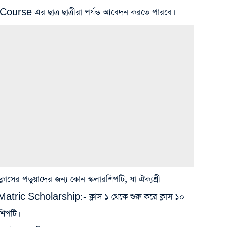
se এর ছাত্র ছাত্রীরা পর্যন্ত আবেদন করতে পারবে।
াসের পড়ুয়াদের জন্য কোন স্কলারশিপটি, যা ঐক্যশ্রী
re Matric Scholarship:- ক্লাস ১ থেকে শুরু করে ক্লাস ১০
রশিপটি।