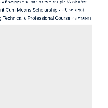
 স্কলারশিপে আবেদন করতে পারবে ক্লাস ১১ থেকে শুরু
রা। Merit Cum Means Scholarship:- এই স্কলারশিপে
g Technical & Professional Course এর পড়ুয়ারা।