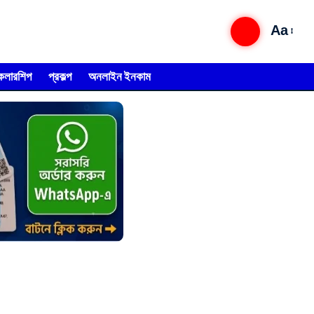
Aa
্কলারশিপ
প্রকল্প
অনলাইন ইনকাম