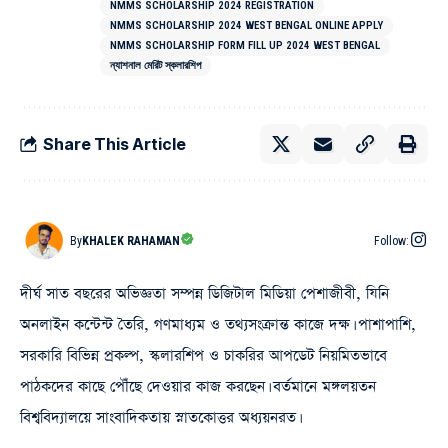
NMMS SCHOLARSHIP 2024 REGISTRATION
NMMS SCHOLARSHIP 2024 WEST BENGAL ONLINE APPLY
NMMS SCHOLARSHIP FORM FILL UP 2024 WEST BENGAL
ন্যাশনাল মেরিট স্কলারশিপ
Share This Article
By
KHALEK RAHAMAN
Follow:
দীর্ঘ সাত বছরের অভিজ্ঞতা সম্পন্ন ডিজিটাল মিডিয়া পেশাজীবী, যিনি
অনলাইন কন্টেন্ট তৈরি, গণমাধ্যম ও তথ্যসংক্রান্ত কাজে দক্ষ। পাশাপাশি,
সরকারি বিভিন্ন প্রকল্প, স্কলারশিপ ও চাকরির আপডেট নিয়মিতভাবে
পাঠকদের কাছে পৌঁছে দেওয়ার কাজ করছেন। বর্তমানে মঙ্গলয়তন
বিশ্ববিদ্যালয়ে সাংবাদিকতায় স্নাতকোত্তর অধ্যয়নরত।