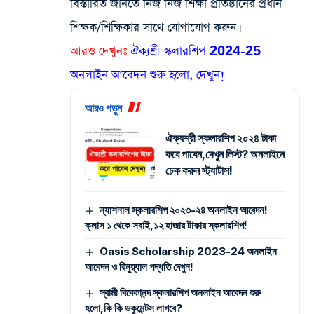
বিস্তারিত জানতে নিজ নিজ শিক্ষা প্রতিষ্ঠানের প্রধান
শিক্ষক/শিক্ষিকার সাথে যোগাযোগ করুন।
আরও
দেখুনঃ
ঐক্যশ্রী স্কলারশিপ 2024-25
অনলাইন আবেদন শুরু হলো, দেখুন!
আরও পড়ুন
ঐক্যশ্রী স্কলারশিপ ২০২৪ টাকা
কবে পাবেন,দেখুন লিস্ট? অনলাইনে
চেক করুন স্ট্যাটাস!
ন্যাশনাল স্কলারশিপ ২০২৩-২৪ অনলাইন আবেদন!
ক্লাস ১ থেকে সবাই,১২ হাজার টাকার স্কলারশিপ!
Oasis Scholarship 2023-24 অনলাইন
আবেদন ও রিনুয়্যাল পদ্ধতি দেখুন!
স্বামী বিবেকানন্দ স্কলারশিপ অনলাইন আবেদন শুরু
হলো,কি কি ডকুমেন্টস লাগবে?