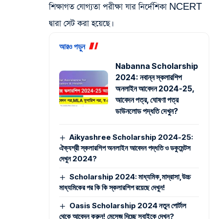
শিক্ষাগত যোগ্যতা পরীক্ষা যার নির্দেশিকা NCERT
দ্বারা সেট করা হয়েছে।
আরও পড়ুন
Nabanna Scholarship
2024: নবান্ন স্কলারশিপ
অনলাইন আবেদন 2024-25,
আবেদন পত্র, ঘোষণা পত্র
ডাউনলোড পদ্ধতি দেখুন?
Aikyashree Scholarship 2024-25:
ঐক্যশ্রী স্কলারশিপ অনলাইন আবেদন পদ্ধতি ও ডকুমেন্টস
দেখুন 2024?
Scholarship 2024: মাধ্যমিক,মাদ্রাসা,উচ্চ
মাধ্যমিকের পর কি কি স্কলারশিপ রয়েছে দেখুন!
Oasis Scholarship 2024 নতুন পোর্টাল
থেকে আবেদন করুন! মেসেজ দিচ্ছে সবাইকে দেখুন?