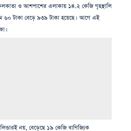
কলকাতা ও আশপাশের এলাকায় ১৪.২ কেজি গৃহস্থালি
র দাম ৬০ টাকা বেড়ে ৯৩৯ টাকা হয়েছে। আগে এই
কা।
র সিলিন্ডারই নয়, বেড়েছে ১৯ কেজি বাণিজ্যিক