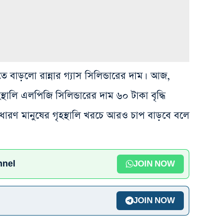
ভারতে বাড়লো রান্নার গ্যাস সিলিন্ডারের দাম। আজ,
থালি এলপিজি সিলিন্ডারের দাম ৬০ টাকা বৃদ্ধি
ধারণ মানুষের গৃহস্থালি খরচে আরও চাপ বাড়বে বলে
nnel
JOIN NOW
JOIN NOW