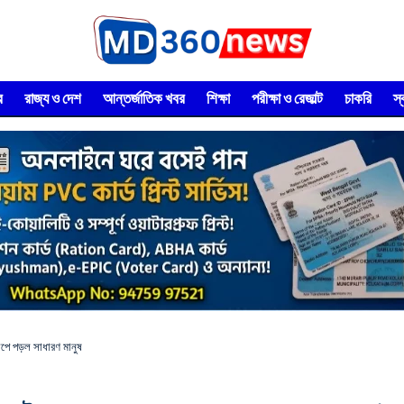
র
রাজ্য ও দেশ
আন্তর্জাতিক খবর
শিক্ষা
পরীক্ষা ও রেজাল্ট
চাকরি
স
ে পড়ল সাধারণ মানুষ