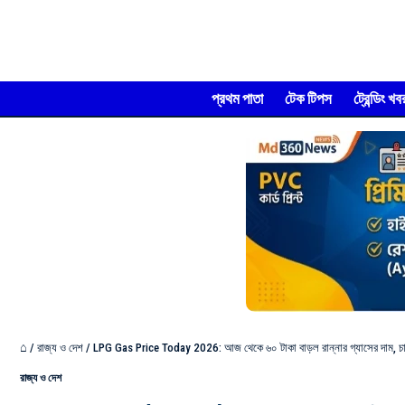
প্রথম পাতা
টেক টিপস
ট্রেন্ডিং খব
⌂
/
রাজ্য ও দেশ
/
LPG Gas Price Today 2026: আজ থেকে ৬০ টাকা বাড়ল রান্নার গ্যাসের দাম, চাপ
রাজ্য ও দেশ