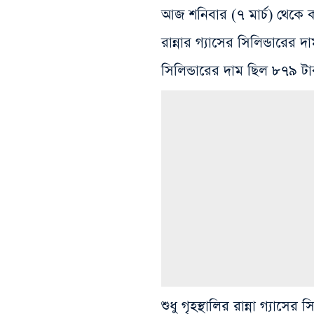
আজ শনিবার (৭ মার্চ) থেকে 
রান্নার গ্যাসের সিলিন্ডারে
সিলিন্ডারের দাম ছিল ৮৭৯ টা
শুধু গৃহস্থালির রান্না গ্যাসে