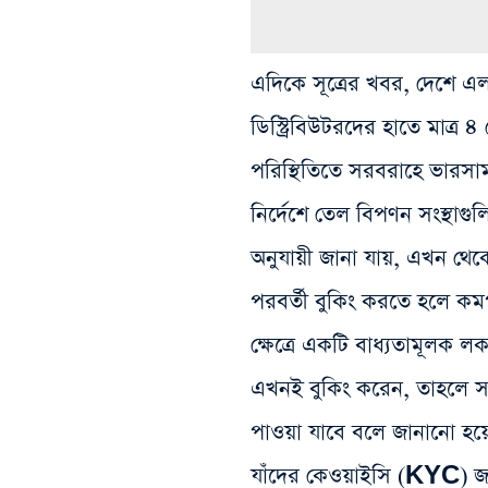
এদিকে সূত্রের খবর, দেশে এল
ডিস্ট্রিবিউটরদের হাতে মাত্র
পরিস্থিতিতে সরবরাহে ভারসাম্য 
নির্দেশে তেল বিপণন সংস্থাগ
অনুযায়ী জানা যায়, এখন থ
পরবর্তী বুকিং করতে হলে কমপক
ক্ষেত্রে একটি বাধ্যতামূলক 
এখনই বুকিং করেন, তাহলে সা
পাওয়া যাবে বলে জানানো হয়েছ
যাঁদের কেওয়াইসি (KYC) জন