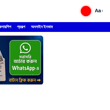
Aa
্কলারশিপ
প্রকল্প
অনলাইন ইনকাম