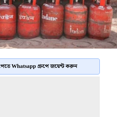
েতে Whatsapp গ্রুপে জয়েন্ট করুন