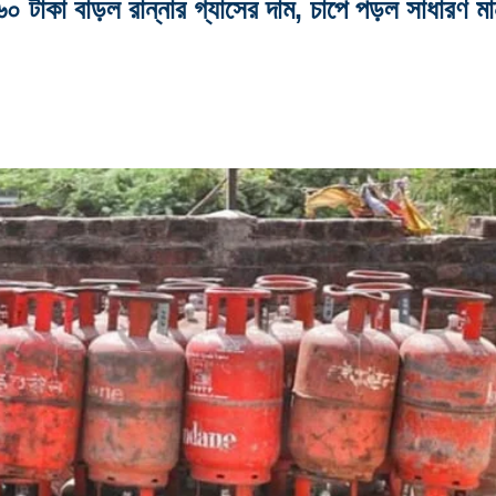
াড়ল রান্নার গ্যাসের দাম, চাপে পড়ল সাধারণ মা