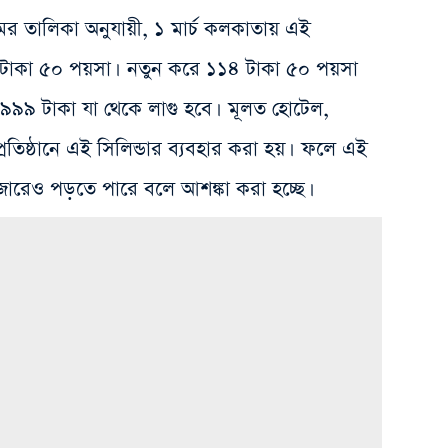
র তালিকা অনুযায়ী, ১ মার্চ কলকাতায় এই
 টাকা ৫০ পয়সা। নতুন করে ১১৪ টাকা ৫০ পয়সা
 ১,৯৯৯ টাকা যা থেকে লাগু হবে। মূলত হোটেল,
 প্রতিষ্ঠানে এই সিলিন্ডার ব্যবহার করা হয়। ফলে এই
বাজারেও পড়তে পারে বলে আশঙ্কা করা হচ্ছে।