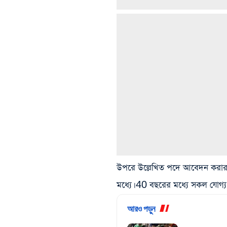
উপরে উল্লেখিত পদে আবেদন করার জন
মধ্যে। 40 বছরের মধ্যে সকল যোগ্য
আরও পড়ুন