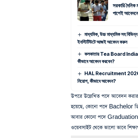
সরকারি দৈনিক ম
পাশেই আবেদনে
মাধ্যমিক, উচ্চ মাধ্যমিক সহ বিভিন্ন
ইনস্টিটিউটে আজই আবেদন করুন
কলকাতায় Tea Board India -এ ম্
কীভাবে আবেদন করবেন?
HAL Recruitment 2026: মাধ্যমি
নিয়োগ, কীভাবে আবেদন?
উপরে উল্লেখিত পদে আবেদন করার জ
হয়েছে, কোনো পদে Bachelor ড
আবার কোনো পদে Graduation কর
ওয়েবসাইট থেকে ভালো ভাবে শিক্ষা