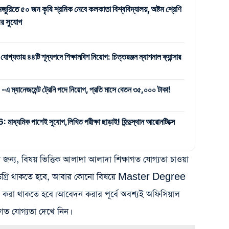
জুরিতে ৫০ জন কৃষি শ্রমিক নেবে কলকাতা বিশ্ববিদ্যালয়, অষ্টম শ্রেণি
র সুযোগ
 যোগ্যতায় ৪৪টি শূন্যপদে শিক্ষানবিশ নিয়োগ: চিত্তরঞ্জন ন্যাশনাল ক্যান্সার
যানেজমেন্ট ট্রেনি পদে নিয়োগ, প্রতি মাসে বেতন ৩৫,০০০ টাকা!
ক পাশেই সুযোগ,লিখিত পরীক্ষা ছাড়াই! হিন্দুস্থান আরোনটিক্সে
ন্য, বিষয় ভিত্তিক আলাদা আলাদা শিক্ষাগত যোগ্যতা চাওয়া
িগ্রি থাকতে হবে, আবার কোনো বিষয়ে Master Degree
া থাকতে হবে। আবেদন করার পূর্বে অবশ্যই অফিসিয়াল
গত যোগ্যতা দেখে নিন।