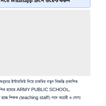
েতে Whatsapp গ্রুপে জয়েন্ট করুন
 শুধুমাত্র ইন্টারভিউ দিয়ে চাকরির নতুন বিজ্ঞপ্তি প্রকাশিত
ঞপ্তি প্রকাশিত হয়েছে ARMY PUBLIC SCHOOL,
ছে শিক্ষক (teaching staff) পদে আগ্রহী ও যোগ্য