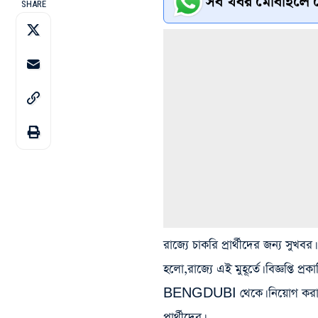
সব খবর মোবাইলে প
SHARE
রাজ্যে চাকরি প্রার্থীদের জন্য সুখবর।
হলো,রাজ্যে এই মুহূর্তে। বিজ্
BENGDUBI থেকে। নিয়োগ করা হচ্
প্রার্থীদের।