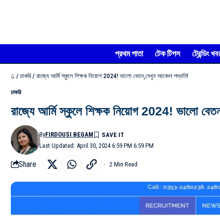
প্রথম পাতা
টেক টিপস
ট্রেন্ডিং খব
⌂
/
চাকরি
/
রাজ্যে আর্মি স্কুলে শিক্ষক নিয়োগ 2024! ভালো বেতন,দেখুন আবেদন পদ্ধতি!
চাকরি
রাজ্যে আর্মি স্কুলে শিক্ষক নিয়োগ 2024! ভালো বেত
By
FIRDOUSI BEGAM
Last Updated: April 30, 2024 6:59 PM 6:59 PM
Share
2 Min Read