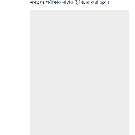
সমতূল্য পরীক্ষার নাম্বার-ই বিচার করা হবে।