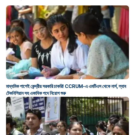
চাকরি
মাধ্যমিক পাশেই কেন্দ্রীয় সরকারি চাকরি! CCRUM-এ এমটিএস থেকে নার্স, ল্যাব
টেকনিশিয়ান সহ একাধিক পদে নিয়োগ শুরু