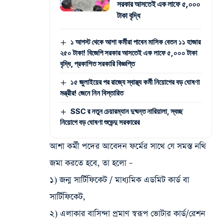
সরকার আসতেই এক লাফে ৫,০০০
টাকা বৃদ্ধি
১ আগস্ট থেকে আশা কর্মীরা পাবেন মাসিক বেতন ১১ হাজার
২৫০ টাকা! বিজেপি সরকার আসতেই এক লাফে ৫,০০০ টাকা
বৃদ্ধি, প্রকাশিত সরকারি বিজ্ঞপ্তি
১৫ জুলাইয়ের পর রাজ্যে স্বাস্থ্য কর্মী নিয়োগের বড় ঘোষণা
মন্ত্রীর! জেনে নিন বিস্তারিত
SSC র নতুন চেয়ারম্যান দুষ্মন্ত নারিয়ালা, স্বচ্ছ
নিয়োগে বড় ঘোষণা শুভেন্দু সরকারের
আশা কর্মী পদের আবেদন ফর্মের সাথে যে সমস্ত নথি
জমা করতে হবে, তা হলো –
১) জন্ম সার্টিফিকেট / মাধ্যমিক এডমিট কার্ড বা
সার্টিফিকেট,
২) এলাকার বাসিন্দা প্রমাণ স্বরূপ ভোটার কার্ড/রেশন