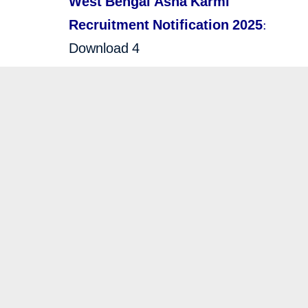
West Bengal Asha Karmi
Recruitment Notification 2025:
Download 4