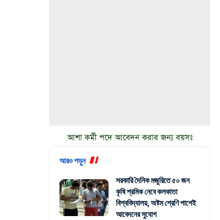
আশা কর্মী পদে আবেদন করার জন্য বয়সঃ
আরও পড়ুন
সরকারি দৈনিক মজুরিতে ৫০ জন
কৃষি শ্রমিক নেবে কলকাতা
বিশ্ববিদ্যালয়, অষ্টম শ্রেণি পাশেই
আবেদনের সুযোগ