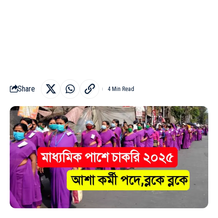
Share
4 Min Read