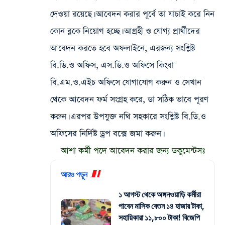
দেওয়া রয়েছে। আবেদন করার পূর্বে তা যাচাই করে নিন
কোন ব্লকে নিয়োগ হচ্ছে। আগ্রহী ও যোগ্য প্রার্থীদের
আবেদন করতে হবে অফলাইনে, এরজন্য সংশ্লিষ্ট
বি.ডি.ও অফিস, এস.ডি.ও অফিসে কিংবা
বি.এম.ও.এইচ অফিসে যোগাযোগ করুন ও সেখান
থেকে আবেদন ফর্ম সংগ্রহ করে, ডা সঠিক ভাবে পূরণ
করুন। এরপর উপযুক্ত নথি সহকারে সংশ্লিষ্ট বি.ডি.ও
অফিসের নির্দিষ্ট ড্রপ বক্সে জমা করুন।
আশা কর্মী পদে আবেদন করার জন্য ডকুমেন্টসঃ
আরও পড়ুন
১ আগস্ট থেকে অঙ্গনওয়াড়ি কর্মীরা
পাবেন মাসিক বেতন ১৪ হাজার টাকা,
সহায়িকারা ১১,৮০০ টাকা! বিজেপি