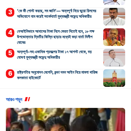
‘কে কী পোস্ট করছে, সব জানি’— অন্নপূর্ণা নিয়ে ভুয়ো রিলসের
অভিযোগে নাম করেই সতর্কবার্তা মুখ্যমন্ত্রী শুভেন্দু অধিকারীর
বেআইনিভাবে আবাসের টাকা নিলে ফেরত দিতেই হবে, ১৮ লক্ষ
উপভোক্তার দ্বিতীয় কিস্তি ছাড়ার মধ্যেই কড়া বার্তা দিলীপ
ঘোষের
অন্নপূর্ণা-সহ একাধিক প্রকল্পের টাকা ১৭ আগস্ট থেকে, বড়
ঘোষণা মুখ্যমন্ত্রী শুভেন্দু অধিকারীর
রাষ্ট্রপতির অনুমোদন মেলেনি, গুন্ডা দমন আইন নিয়ে মামলা খারিজ
কলকাতা হাইকোর্টে
আরও পড়ুন