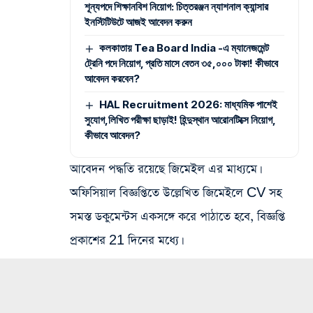
শূন্যপদে শিক্ষানবিশ নিয়োগ: চিত্তরঞ্জন ন্যাশনাল ক্যান্সার
ইনস্টিটিউটে আজই আবেদন করুন
কলকাতায় Tea Board India -এ ম্যানেজমেন্ট
ট্রেনি পদে নিয়োগ, প্রতি মাসে বেতন ৩৫,০০০ টাকা! কীভাবে
আবেদন করবেন?
HAL Recruitment 2026: মাধ্যমিক পাশেই
সুযোগ,লিখিত পরীক্ষা ছাড়াই! হিন্দুস্থান আরোনটিক্সে নিয়োগ,
কীভাবে আবেদন?
আবেদন পদ্ধতি রয়েছে জিমেইল এর মাধ্যমে।
অফিসিয়াল বিজ্ঞপ্তিতে উল্লেখিত জিমেইলে CV সহ
সমস্ত ডকুমেন্টস একসঙ্গে করে পাঠাতে হবে, বিজ্ঞপ্তি
প্রকাশের 21 দিনের মধ্যে।