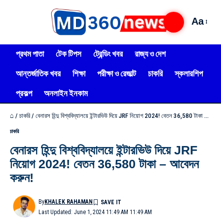
Aa
প্রথম পাতা
টেক টিপস
ট্রেন্ডিং খবর
রাজ্য ও দেশ
আন্তর্জাতিক খবর
শিক্ষা
পরীক্ষা ও রেজাল্ট
চাকরি
স্কলারশিপ
প্রকল্প
অনলাইন ইনকাম
⌂
/
চাকরি
/
বেনারস হিন্দু বিশ্ববিদ্যালয়ে ইন্টারভিউ দিয়ে JRF নিয়োগ 2024! বেতন 36,580 টাকা – আবেদন করুন!
চাকরি
বেনারস হিন্দু বিশ্ববিদ্যালয়ে ইন্টারভিউ দিয়ে JRF
নিয়োগ 2024! বেতন 36,580 টাকা – আবেদন
করুন!
By
KHALEK RAHAMAN
Last Updated: June 1, 2024 11:49 AM 11:49 AM