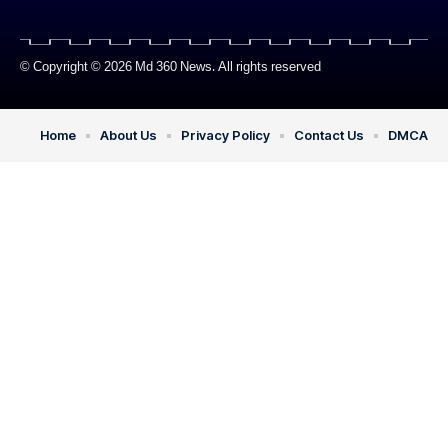
© Copyright © 2026 Md 360 News. All rights reserved
Home
About Us
Privacy Policy
Contact Us
DMCA