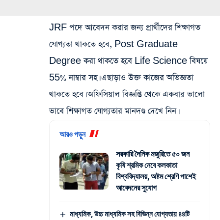
JRF পদে আবেদন করার জন্য প্রার্থীদের শিক্ষাগত
যোগ্যতা থাকতে হবে, Post Graduate
Degree করা থাকতে হবে Life Science বিষয়ে
55% নাম্বার সহ। এছাড়াও উক্ত কাজের অভিজ্ঞতা
থাকতে হবে। অফিসিয়াল বিজ্ঞপ্তি থেকে একবার ভালো
ভাবে শিক্ষাগত যোগ্যতার মানদণ্ড দেখে নিন।
আরও পড়ুন
সরকারি দৈনিক মজুরিতে ৫০ জন
কৃষি শ্রমিক নেবে কলকাতা
বিশ্ববিদ্যালয়, অষ্টম শ্রেণি পাশেই
আবেদনের সুযোগ
মাধ্যমিক, উচ্চ মাধ্যমিক সহ বিভিন্ন যোগ্যতায় ৪৪টি