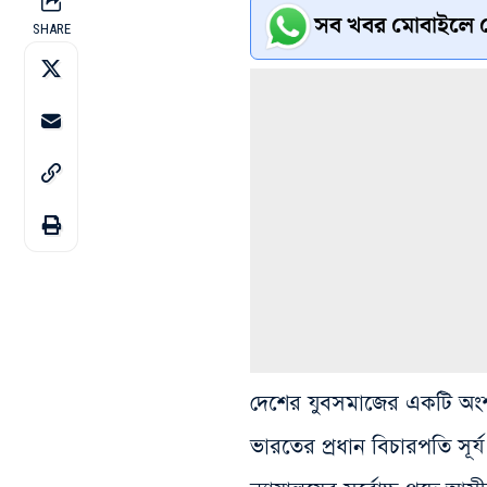
সব খবর মোবাইলে প
SHARE
দেশের যুবসমাজের একটি অং
ভারতের প্রধান বিচারপতি সূর্য 