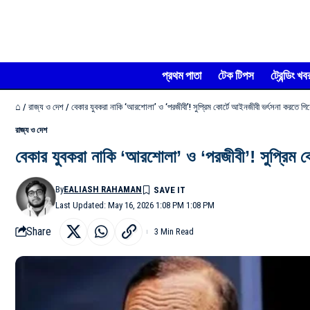
প্রথম পাতা
টেক টিপস
ট্রেন্ডিং খব
⌂
/
রাজ্য ও দেশ
/
বেকার যুবকরা নাকি ‘আরশোলা’ ও ‘পরজীবী’! সুপ্রিম কোর্টে আইনজীবী ভর্ৎসনা করতে গ
রাজ্য ও দেশ
বেকার যুবকরা নাকি ‘আরশোলা’ ও ‘পরজীবী’! সুপ্রিম 
By
EALIASH RAHAMAN
Last Updated: May 16, 2026 1:08 PM 1:08 PM
Share
3 Min Read