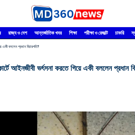
র
রাজ্য ও দেশ
আন্তর্জাতিক খবর
শিক্ষা
পরীক্ষা ও রেজাল্ট
চাকরি
স
িয়ে একী বললেন প্রধান বিচারপতি?
কোর্টে আইনজীবী ভর্ৎসনা করতে গিয়ে একী বললেন প্রধান 