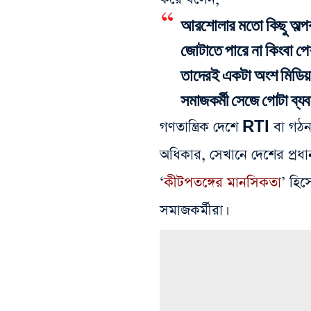
আরশোলার মতো কিছু অল্পব
জোটাতে পারে না কিংবা পে
তাদেরই একটা অংশ মিডিয়া
সমাজকর্মী সেজে গোটা ব্
গণতান্ত্রিক দেশে RTI বা গ
অধিকার, সেখানে দেশের প্রধ
‘
কীটপতঙ্গের মানসিকতা
’ হিস
সমাজকর্মীরা।