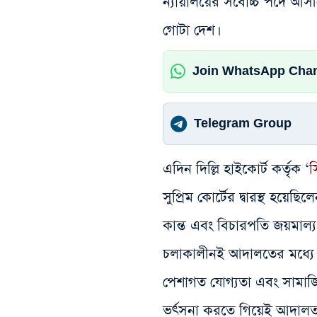
ন্যায়ালয়ের সর্বোচ্চ পদে আসী
গোটা দেশ।
Join WhatsApp Cha
Telegram Group
এদিন দিল্লি হাইকোর্ট কর্তৃক ‘
স
সুপ্রিম কোর্টের দ্বারস্থ হয়েছ
কান্ত এবং বিচারপতি জয়মাল্য
চলাকালীনই আদালতের মধ্য
পেশাগত যোগ্যতা এবং সামাজিক
ভর্ৎসনা করতে গিয়েই আদালত প