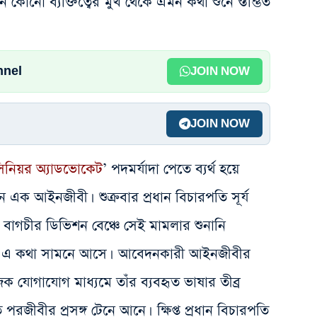
ন কোনো ব্যক্তিত্বের মুখ থেকে এমন কথা শুনে স্তম্ভিত
nnel
JOIN NOW
JOIN NOW
িনিয়র অ্যাডভোকেট
’ পদমর্যাদা পেতে ব্যর্থ হয়ে
িলেন এক আইনজীবী। শুক্রবার প্রধান বিচারপতি সূর্য
 বাগচীর ডিভিশন বেঞ্চে সেই মামলার শুনানি
ে এ কথা সামনে আসে। আবেদনকারী আইনজীবীর
 যোগাযোগ মাধ্যমে তাঁর ব্যবহৃত ভাষার তীব্র
রজীবীর প্রসঙ্গ টেনে আনে। ক্ষিপ্ত প্রধান বিচারপতি