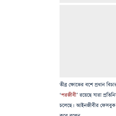
তীব্র ক্ষোভের বশে প্রধান বি
‘
পরজীবী
’ রয়েছে যারা প্রতি
চলেছে। আইনজীবীর ফেসবুক পোস
করে
বলেন,