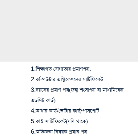
1.শিক্ষাগত যোগ্যতার প্রমাণপত্র,
2.কম্পিউটার এপ্লিকেশনের সার্টিফিকেট
3.বয়সের প্রমাণ পত্র(জন্ম শংসাপত্র বা মাধ্যমিকের
এডমিট কার্ড)
4.আধার কার্ড/ভোটার কার্ড/পাসপোর্ট
5.কাস্ট সার্টিফিকেট(যদি থাকে)
6.অভিজ্ঞতা বিষয়ক প্রমান পত্র