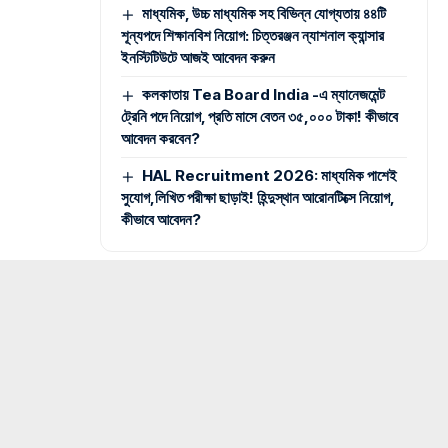
মাধ্যমিক, উচ্চ মাধ্যমিক সহ বিভিন্ন যোগ্যতায় ৪৪টি
শূন্যপদে শিক্ষানবিশ নিয়োগ: চিত্তরঞ্জন ন্যাশনাল ক্যান্সার
ইনস্টিটিউটে আজই আবেদন করুন
কলকাতায় Tea Board India -এ ম্যানেজমেন্ট
ট্রেনি পদে নিয়োগ, প্রতি মাসে বেতন ৩৫,০০০ টাকা! কীভাবে
আবেদন করবেন?
HAL Recruitment 2026: মাধ্যমিক পাশেই
সুযোগ,লিখিত পরীক্ষা ছাড়াই! হিন্দুস্থান আরোনটিক্সে নিয়োগ,
কীভাবে আবেদন?