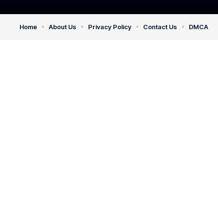
Home
About Us
Privacy Policy
Contact Us
DMCA