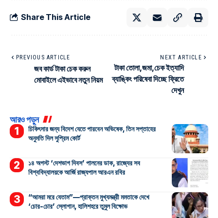
Share This Article
PREVIOUS ARTICLE
NEXT ARTICLE
টাকা তোলা,জমা,চেক ইত্যাদি
জব কার্ড টাকা চেক করুন
ব্যাঙ্কিং পরিষেবা দিচ্ছে ফ্রিতে
মোবাইলে এইভাবে নতুন নিয়ম
দেখুন
আরও পড়ুন
চিকিৎসার জন্য বিদেশ যেতে পারবেন অভিষেক, তিন সপ্তাহের
অনুমতি দিল সুপ্রিম কোর্ট
১৪ অগস্ট ‘দেশভাগ দিবস’ পালনের ডাক, রাজ্যের সব
বিশ্ববিদ্যালয়কে আর্জি রাজ্যপাল আরএন রবির
“আমরা মরে যেতাম”—প্রাক্তন মুখ্যমন্ত্রী মমতাকে দেখে
‘চোর-চোর’ স্লোগান, হালিশহরে তুমুল বিক্ষোভ