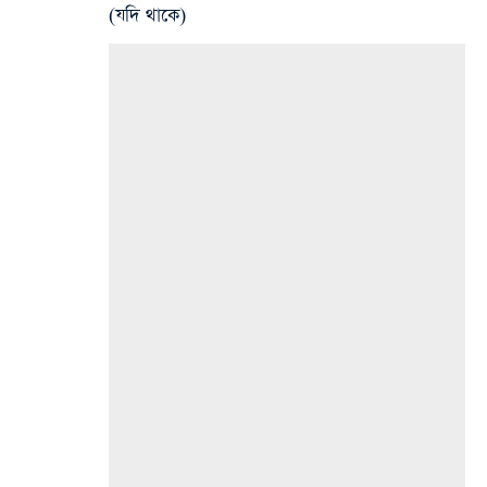
(যদি থাকে)