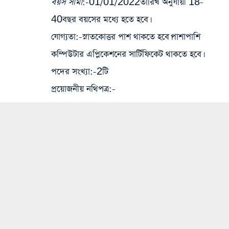
বয়স সীমা
:-01/01/2022তারিখ অনুযায়ী 18-
40বছর বয়সের মধ্যে হতে হবে।
যোগ্যতা
:-স্নাতকোত্তর পাশ থাকতে হবে।পাশাপাশি
কম্পিউটার এপ্লিকেশনের সার্টিফিকেট থাকতে হবে।
পদের সংখ্যা
:-2টি
প্রয়োজনীয় নথিপত্র
:-