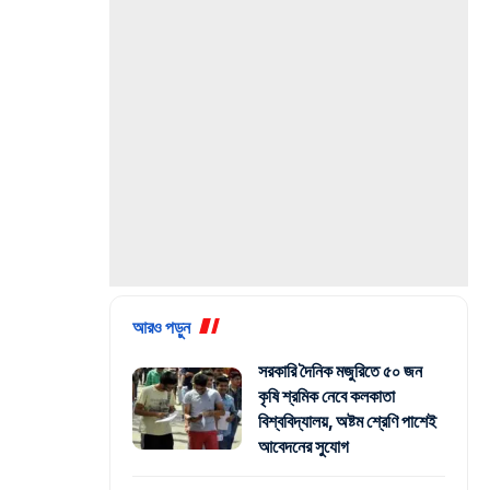
আরও পড়ুন
সরকারি দৈনিক মজুরিতে ৫০ জন
কৃষি শ্রমিক নেবে কলকাতা
বিশ্ববিদ্যালয়, অষ্টম শ্রেণি পাশেই
আবেদনের সুযোগ