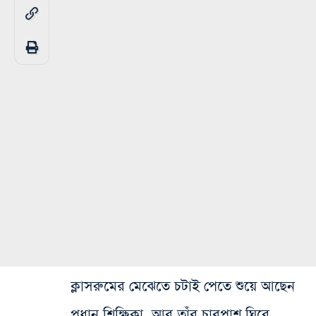
ক্লাসরুমের মেঝেতে চটাই পেতে শুয়ে আছেন
প্রধান শিক্ষিকা, আর তাঁর চারপাশ ঘিরে