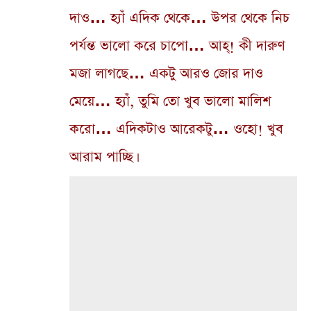
দাও… হ্যাঁ এদিক থেকে… উপর থেকে নিচ
পর্যন্ত ভালো করে চাপো… আহ্! কী দারুণ
মজা লাগছে… একটু আরও জোর দাও
মেয়ে… হ্যাঁ, তুমি তো খুব ভালো মালিশ
করো… এদিকটাও আরেকটু… ওহো! খুব
আরাম পাচ্ছি।