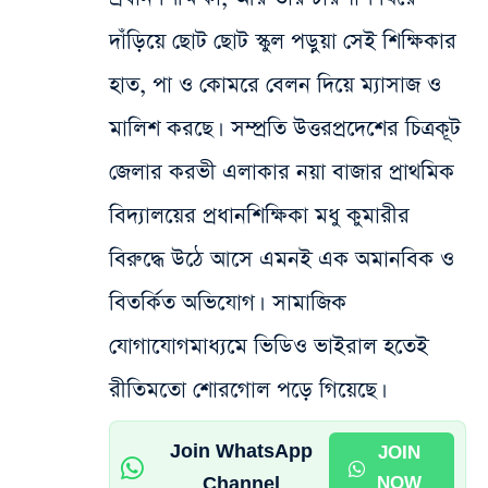
দাঁড়িয়ে ছোট ছোট স্কুল পড়ুয়া সেই শিক্ষিকার
হাত, পা ও কোমরে বেলন দিয়ে ম্যাসাজ ও
মালিশ করছে। সম্প্রতি উত্তরপ্রদেশের চিত্রকূট
জেলার করভী এলাকার নয়া বাজার প্রাথমিক
বিদ্যালয়ের প্রধানশিক্ষিকা মধু কুমারীর
বিরুদ্ধে উঠে আসে এমনই এক অমানবিক ও
বিতর্কিত অভিযোগ। সামাজিক
যোগাযোগমাধ্যমে ভিডিও ভাইরাল হতেই
রীতিমতো শোরগোল পড়ে গিয়েছে।
Join WhatsApp
JOIN
Channel
NOW