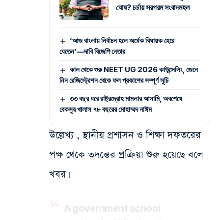
ঘোষ? চর্চায় সরগরম সংবাদমহল
‘আজ বাংলায় নির্বাচন হলে অর্ধেক বিধায়ক হেরে
যেতেন’—দাবি বিজেপি নেতার
কাল থেকে শুরু NEET UG 2026 কাউন্সেলিং, জেনে
নিন রেজিস্ট্রেশন থেকে ফল প্রকাশের সম্পূর্ণ সূচি
৩৩ বছর ধরে রাষ্ট্রদ্রোহ মামলার আসামি, অবশেষে
বেকসুর খালাস ৭৮ বছরের মোহাম্মদ নাঈম
উল্লেখ্য , স্থানীয় প্রশাসন ও শিক্ষা দফতরের
পক্ষ থেকে তদন্তের প্রক্রিয়া শুরু হয়েছে বলে
খবর।
A government school