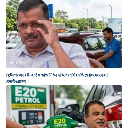
রাজ্য ও দেশ
নিটের পর এবার ই-২০! ৪ আগস্ট তিন দাবিতে মোদির বাড়ি ঘেরাওয়ের ঘোষণা
কেজরিওয়ালের