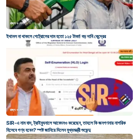
রাজ্য ও দেশ
ইথানল না থাকলে পেট্রোলের দাম হতো ১২৫ টাকা! বড় দাবি কেন্দ্রের
রাজ্য ও দেশ
SIR-এ নাম বাদ, ট্রাইব্যুনালে আবেদনও করেছেন, তাহলে কি জনগণনায় নাগরিক
হিসেবে গণ্য হবেন? স্পষ্ট জানিয়ে দিলেন মুখ্যমন্ত্রী শুভেন্দু