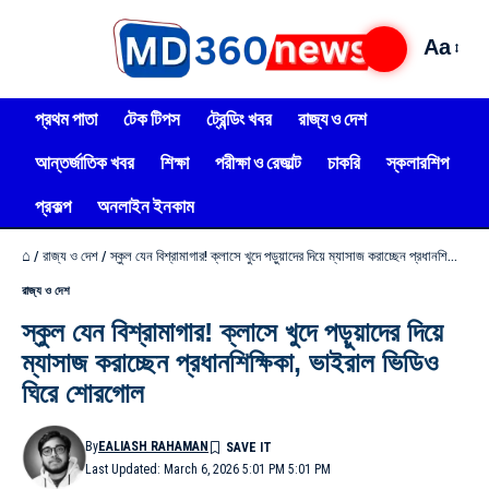
Aa
প্রথম পাতা
টেক টিপস
ট্রেন্ডিং খবর
রাজ্য ও দেশ
আন্তর্জাতিক খবর
শিক্ষা
পরীক্ষা ও রেজাল্ট
চাকরি
স্কলারশিপ
প্রকল্প
অনলাইন ইনকাম
⌂
/
রাজ্য ও দেশ
/
স্কুল যেন বিশ্রামাগার! ক্লাসে খুদে পড়ুয়াদের দিয়ে ম্যাসাজ করাচ্ছেন প্রধানশিক্ষিকা, ভাইরাল ভিডিও ঘিরে শোরগোল
রাজ্য ও দেশ
স্কুল যেন বিশ্রামাগার! ক্লাসে খুদে পড়ুয়াদের দিয়ে
ম্যাসাজ করাচ্ছেন প্রধানশিক্ষিকা, ভাইরাল ভিডিও
ঘিরে শোরগোল
By
EALIASH RAHAMAN
Last Updated: March 6, 2026 5:01 PM 5:01 PM