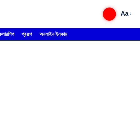
Aa
্কলারশিপ
প্রকল্প
অনলাইন ইনকাম