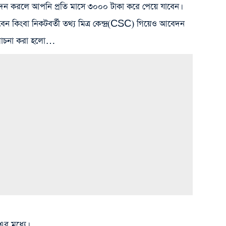
রলে আপনি প্রতি মাসে ৩০০০ টাকা করে পেয়ে যাবেন।
কিংবা নিকটবর্তী তথ্য মিত্র কেন্দ্র(CSC) গিয়েও আবেদন
আলোচনা করা হলো…
র মধ্যে।