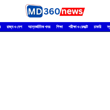
র
রাজ্য ও দেশ
আন্তর্জাতিক খবর
শিক্ষা
পরীক্ষা ও রেজাল্ট
চাকরি
স