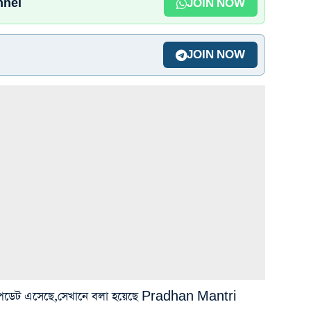
nnel
JOIN NOW
JOIN NOW
ুন আপডেট এসেছে,সেখানে বলা হয়েছে Pradhan Mantri