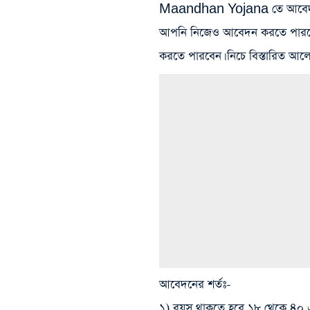
Maandhan Yojana তে আবেদন ক
আপনি নিজেও আবেদন করতে পারবেন 
করতে পারবেন। নিচে বিস্তারিত 
আবেদনের শর্তঃ-
১) বয়স থাকতে হবে ১৮ থেকে ৪০ এ