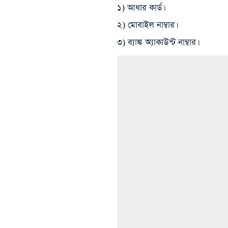
১) আধার কার্ড।
২) মোবাইল নাম্বার।
৩) ব্যাঙ্ক অ্যাকাউন্ট নাম্বার।