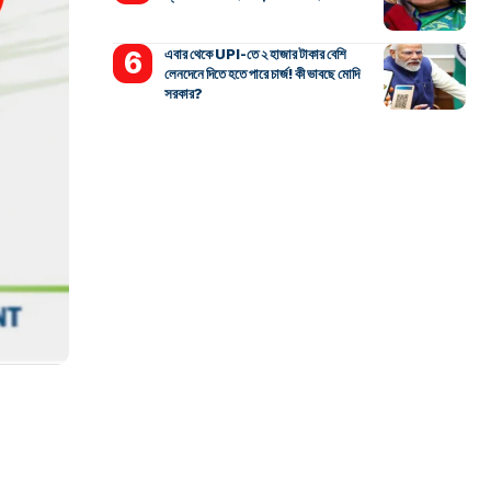
এবার থেকে UPI-তে ২ হাজার টাকার বেশি
লেনদেনে দিতে হতে পারে চার্জ! কী ভাবছে মোদি
সরকার?