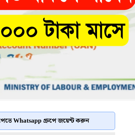
েতে Whatsapp গ্রুপে জয়েন্ট করুন