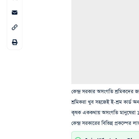
কেন্দ্র সরকার অসংগতি শ্রমিকদের জ
শ্রমিকরা খুব সহজেই ই-শ্রম কার্ড অ
কৃষক এককথায় অসংগতি মানুষেরা ১ ল
কেন্দ্র সরকারের বিভিন্ন প্রকল্পের ল