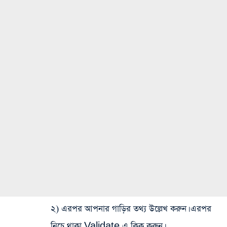
২) এরপর আপনার গাড়ির তথ্য উল্লেখ করুন। এরপর
নিচে থাকা Validate এ ক্লিক করুন।