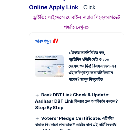
Online Apply Link:-
Click
ড্রাইভিং লাইসেন্সে মোবাইল নাম্বার লিংক/আপডেট
পদ্ধতি দেখুনঃ-
আরও পড়ুন
১ টাকায় আনলিমিটেড কল,
প্রতিদিন ২জিবি ডেটা ও ১০০
মেসেজ ৩০ দিন! বিএসএনএল-এর
এই অবিশ্বাস্য অফারটি কিভাবে
পাবেন? জানুন বিস্তারিত
Bank DBT Link Check & Update:
Aadhaar DBT Link কিভাবে চেক ও পরিবর্তন করবেন?
Step By Step
Voters’ Pledge Certificate: এটি কী?
বানালে কি কোনো লাভ আছে? ভোটের সাথে এই সার্টিফিকেটের