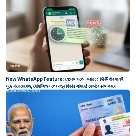
টেক টিপস
New WhatsApp Feature: মেসেজ ওপেন করার ১৫ মিনিট পার হলেই
মুছে যাবে মেসেজ, হোয়াটসঅ্যাপের নতুন ফিচার আসছে! যেভাবে কাজ করবে