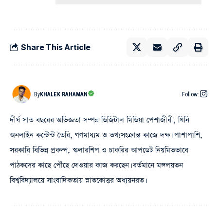
Share This Article
By
KHALEK RAHAMAN
Follow:
দীর্ঘ সাত বছরের অভিজ্ঞতা সম্পন্ন ডিজিটাল মিডিয়া পেশাজীবী, যিনি
অনলাইন কন্টেন্ট তৈরি, গণমাধ্যম ও তথ্যসংক্রান্ত কাজে দক্ষ। পাশাপাশি,
সরকারি বিভিন্ন প্রকল্প, স্কলারশিপ ও চাকরির আপডেট নিয়মিতভাবে
পাঠকদের কাছে পৌঁছে দেওয়ার কাজ করছেন। বর্তমানে মঙ্গলয়তন
বিশ্ববিদ্যালয়ে সাংবাদিকতায় স্নাতকোত্তর অধ্যয়নরত।