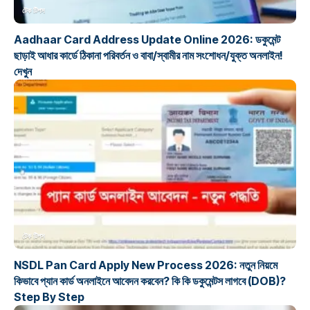
টেক টিপস
Aadhaar Card Address Update Online 2026: ডকুমেন্ট
ছাড়াই আধার কার্ডে ঠিকানা পরিবর্তন ও বাবা/স্বামীর নাম সংশোধন/যুক্ত অনলাইন!
দেখুন
টেক টিপস
NSDL Pan Card Apply New Process 2026: নতুন নিয়মে
কিভাবে প্যান কার্ড অনলাইনে আবেদন করবেন? কি কি ডকুমেন্টস লাগবে (DOB)?
Step By Step