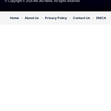
© Copyright © 2026 Md 360 News. All rights reserved
Home
About Us
Privacy Policy
Contact Us
DMCA