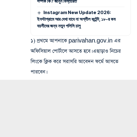
সম্পর্ক কি? জানুন বিস্তারিত
Instagram New Update 2026:
ইনস্টাগ্রামে আর দেখা যাবে না অশ্লীল কন্টেন্ট, ১৮-র কম
বয়সীদের জন্য নতুন পলিসি চালু
১) প্রথমে আপনাকে parivahan.gov.in এর
অফিসিয়াল পোর্টালে আসতে হবে। এছাড়াও নিচের
লিংকে ক্লিক করে সরাসরি আবেদন ফর্মে আসতে
পারবেন।