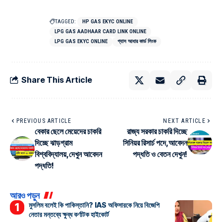
TAGGED:
HP GAS EKYC ONLINE
LPG GAS AADHAAR CARD LINK ONLINE
LPG GAS EKYC ONLINE
গ্যাস আধার কার্ড লিংক
Share This Article
PREVIOUS ARTICLE
NEXT ARTICLE
বেকার ছেলে মেয়েদের চাকরি
রাজ্য সরকার চাকরি দিচ্ছে
দিচ্ছে ঝাড়গ্রাম
সিনিয়র রিসার্চ পদে,আবেদন
বিশ্ববিদ্যালয়,দেখুন আবেদন
পদ্ধতি ও বেতন দেখুন!
পদ্ধতি!
আরও পড়ুন
মুসলিম বলেই কি পাকিস্তানি? IAS অফিসারকে নিয়ে বিজেপি
নেতার মন্তব্যে ক্ষুব্ধ কর্ণাটক হাইকোর্ট