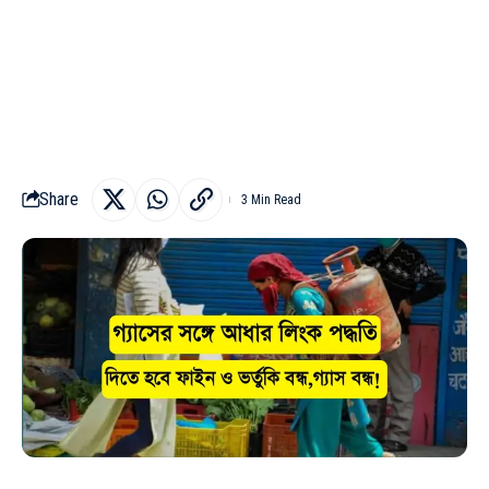
Share
3 Min Read