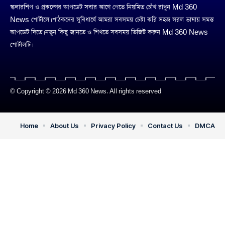
স্কলারশিপ ও প্রকল্পের আপডেট সবার আগে পেতে নিয়মিত চোঁখ রাখুন Md 360
News পোর্টালে। পাঠকদের সুবিধার্থে আমরা সবসময় চেষ্টা করি সহজ সরল ভাষায় সমস্ত
আপডেট দিতে। নতুন কিছু জানতে ও শিখতে সবসময় ভিজিট করুন Md 360 News
পোর্টালটি।
© Copyright © 2026 Md 360 News. All rights reserved
Home
About Us
Privacy Policy
Contact Us
DMCA