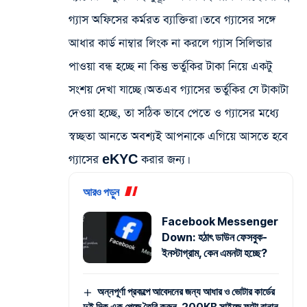
গ্যাস অফিসের কর্মরত ব্যাক্তিরা। তবে গ্যাসের সঙ্গে
আধার কার্ড নাম্বার লিংক না করলে গ্যাস সিলিন্ডার
পাওয়া বন্ধ হচ্ছে না কিন্তু ভর্তুকির টাকা নিয়ে একটু
সংশয় দেখা যাচ্ছে। অতএব গ্যাসের ভর্তুকির যে টাকাটা
দেওয়া হচ্ছে, তা সঠিক ভাবে পেতে ও গ্যাসের মধ্যে
স্বচ্ছতা আনতে অবশ্যই আপনাকে এগিয়ে আসতে হবে
গ্যাসের eKYC করার জন্য।
আরও পড়ুন
Facebook Messenger
Down: হঠাৎ ডাউন ফেসবুক-
ইনস্টাগ্রাম, কেন এমনটা হচ্ছে?
অন্নপূর্ণা প্রকল্পে আবেদনের জন্য আধার ও ভোটার কার্ডের
দুই দিক এক পেজে তৈরি করুন, 200KB সাইজে ফটো বানান