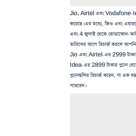
Jio, Airtel এবং Vodafone-Idea, 
করেছে। এর মধ্যে, জিও এবং এয়ারটে
এবং 4 জুলাই থেকে ভোডাফোন-আইডিয
তারিখের আগে রিচার্জ করলে আপনি 6
Jio এবং Airtel-এর 2999 টাকার
Idea-এর 2899 টাকার প্ল্যান বে
প্ল্যানগুলির রিচার্জ করেন, যা এ
পারবেন।