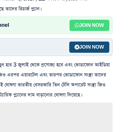
াদের রিচার্জ প্ল্যান।
nnel
JOIN NOW
JOIN NOW
 নতুন হার 3 জুলাই থেকে প্রযোজ্য হবে এবং ভোডাফোন আইডিয়া
ে জিও‌ এরপর এয়ারটেল এবং তারপর ভোডাফোন সংস্থা তাদের
্রতি এই ঘোষণা ভারতীয় বেসরকারি তিন টেলি অপারেট সংস্থা জিও
রিফ প্ল্যানের দাম বাড়ানোর ঘোষণা দিয়েছে।