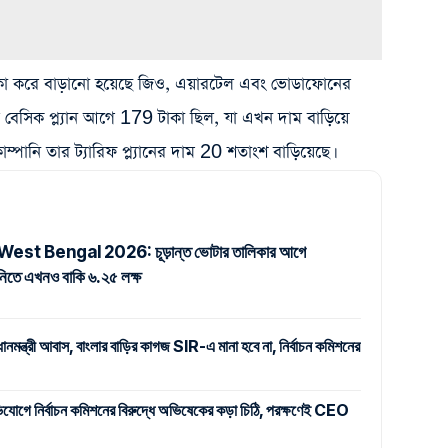
া করে বাড়ানো হয়েছে জিও, এয়ারটেল এবং ভোডাফোনের
ার বেসিক প্ল্যান আগে 179 টাকা ছিল, যা এখন দাম বাড়িয়ে
্পানি তার ট্যারিফ প্ল্যানের দাম 20 শতাংশ বাড়িয়েছে।
est Bengal 2026: চূড়ান্ত ভোটার তালিকার আগে
নানিতে এখনও বাকি ৬.২৫ লক্ষ
রী আবাস, বাংলার বাড়ির কাগজ SIR-এ মানা হবে না, নির্বাচন কমিশনের
 অভিযোগে নির্বাচন কমিশনের বিরুদ্ধে অভিষেকের কড়া চিঠি, পরক্ষণেই CEO