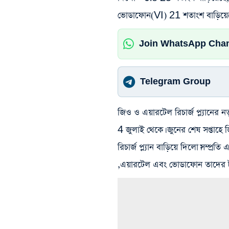
ভোডাফোন(VI) 21 শতাংশ বাড়িয়েছে ত
Join WhatsApp Cha
Telegram Group
জিও ও এয়ারটেল রিচার্জ প্ল্যানের
4 জুলাই থেকে। জুনের শেষ সপ্তাহ
রিচার্জ প্ল্যান বাড়িয়ে দিলো।সম্প
,এয়ারটেল এবং ভোডাফোন তাদের ট্যা