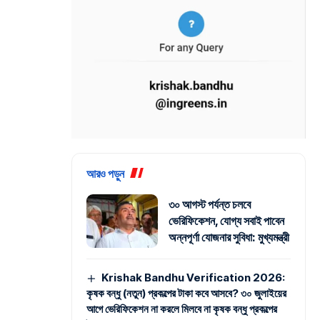
আরও পড়ুন
৩০ আগস্ট পর্যন্ত চলবে
ভেরিফিকেশন, যোগ্য সবাই পাবেন
অন্নপূর্ণা যোজনার সুবিধা: মুখ্যমন্ত্রী
Krishak Bandhu Verification 2026:
কৃষক বন্ধু (নতুন) প্রকল্পের টাকা কবে আসবে? ৩০ জুলাইয়ের
আগে ভেরিফিকেশন না করলে মিলবে না কৃষক বন্ধু প্রকল্পের