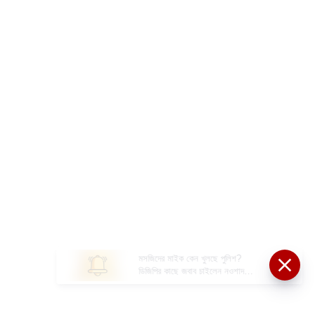
মসজিদের মাইক কেন খুলছে পুলিশ?
ডিজিপির কাছে জবাব চাইলেন নওশাদ
সিদ্দিকী; ব্যাখ্যা না মিললে আইনি পদক্ষেপের
ইঙ্গিত