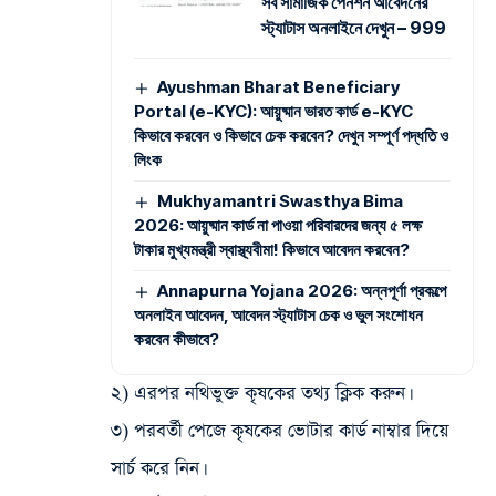
সব সামাজিক পেনশন আবেদনের
স্ট্যাটাস অনলাইনে দেখুন – 999
Ayushman Bharat Beneficiary
Portal (e-KYC): আয়ুষ্মান ভারত কার্ড e-KYC
কিভাবে করবেন ও কিভাবে চেক করবেন? দেখুন সম্পূর্ণ পদ্ধতি ও
লিংক
Mukhyamantri Swasthya Bima
2026: আয়ুষ্মান কার্ড না পাওয়া পরিবারদের জন্য ৫ লক্ষ
টাকার মুখ্যমন্ত্রী স্বাস্থ্যবীমা! কিভাবে আবেদন করবেন?
Annapurna Yojana 2026: অন্নপূর্ণা প্রকল্পে
অনলাইন আবেদন, আবেদন স্ট্যাটাস চেক ও ভুল সংশোধন
করবেন কীভাবে?
২) এরপর নথিভুক্ত কৃষকের তথ্য ক্লিক করুন।
৩) পরবর্তী পেজে কৃষকের ভোটার কার্ড নাম্বার দিয়ে
সার্চ করে নিন।