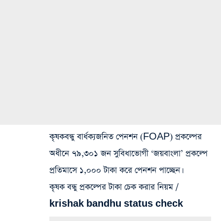
কৃষকবন্ধু বার্ধক্যজনিত পেনশন (FOAP) প্রকল্পের
অধীনে ৭৯,৩০১ জন সুবিধাভোগী ‘জয়বাংলা’ প্রকল্পে
প্রতিমাসে ১,০০০ টাকা করে পেনশন পাচ্ছেন।
কৃষক বন্ধু প্রকল্পের টাকা চেক করার নিয়ম /
krishak bandhu status check