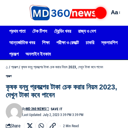
Aa
প্রথম পাতা
টেক টিপস
ট্রেন্ডিং খবর
রাজ্য ও দেশ
আন্তর্জাতিক খবর
শিক্ষা
পরীক্ষা ও রেজাল্ট
চাকরি
স্কলারশিপ
প্রকল্প
অনলাইন ইনকাম
⌂
/
প্রকল্প
/
কৃষক বন্ধু প্রকল্পের টাকা চেক করার নিয়ম 2023, দেখুন টাকা কবে পাবেন
প্রকল্প
কৃষক বন্ধু প্রকল্পের টাকা চেক করার নিয়ম 2023,
দেখুন টাকা কবে পাবেন
By
MD 360 NEWS
Last Updated: July 2, 2023 3:39 PM 3:39 PM
Share
2 Min Read