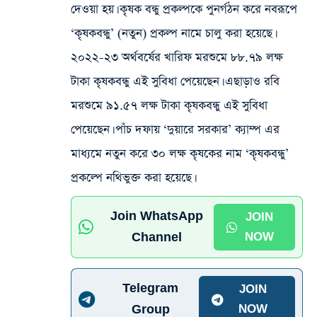
দেওয়া হয়। কৃষক বন্ধু প্রকল্পকে পুনর্গঠন করে নবরূপে
‘কৃষকবন্ধু’ (নতুন) প্রকল্প নামে চালু করা হয়েছে।
২০২২-২৩ অর্থবর্ষের খারিফ মরশুমে ৮৮.৭৯ লক্ষ
টাকা কৃষকবন্ধু এই সুবিধা পেয়েছেন। এছাড়াও রবি
মরশুমে ৯১.৫৭ লক্ষ টাকা কৃষকবন্ধু এই সুবিধা
পেয়েছেন। পাঁচ দফায় ‘দুয়ারে সরকার’ ক্যাম্প এর
মাধ্যমে নতুন করে ৩০ লক্ষ কৃষকের নাম ‘কৃষকবন্ধু’
প্রকল্পে নথিভুক্ত করা হয়েছে।
Join WhatsApp
JOIN
Channel
NOW
Telegram
JOIN
Group
NOW