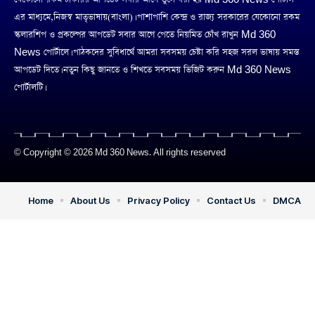
এর মাধ্যমে,নিজস্ব মাতৃভাষায়(বাংলা)। পাশাপাশি কেন্দ্র ও রাজ্য সরকারের যেকোনো রকম
স্কলারশিপ ও প্রকল্পের আপডেট সবার আগে পেতে নিয়মিত চোঁখ রাখুন Md 360
News পোর্টালে। পাঠকদের সুবিধার্থে আমরা সবসময় চেষ্টা করি সহজ সরল ভাষায় সমস্ত
আপডেট দিতে। নতুন কিছু জানতে ও শিখতে সবসময় ভিজিট করুন Md 360 News
পোর্টালটি।
© Copyright © 2026 Md 360 News. All rights reserved
Home
About Us
Privacy Policy
Contact Us
DMCA