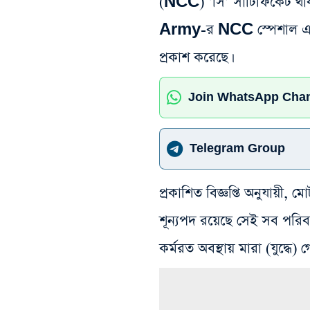
(NCC) ‘সি’ সার্টিফিকেট 
Army-র NCC স্পেশাল এন্ট্রি স
প্রকাশ করেছে।
Join WhatsApp Cha
Telegram Group
প্রকাশিত বিজ্ঞপ্তি অনুযায়ী,
শূন্যপদ রয়েছে সেই সব পরি
কর্মরত অবস্থায় মারা (যুদ্