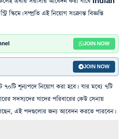
থাকলেই এবার সরাসরি আবেদন করা যাবে Indian
্কিমে। সম্প্রতি এই নিয়োগ সংক্রান্ত বিজ্ঞপ্তি
nnel
JOIN NOW
JOIN NOW
 মোট ৭০টি শূন্যপদে নিয়োগ করা হবে। যার মধ্যে ৭টি
বারের সদস্যদের যাদের পরিবারের কেউ সেনায়
ধে) গেছেন, এই পদগুলোর জন্য আবেদন করতে পারবেন।