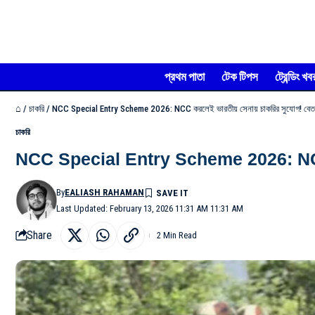
প্রথম পাতা
টেক টিপস
ট্রেন্ডিং খব
⌂
/
চাকরি
/
NCC Special Entry Scheme 2026: NCC করলেই ভারতীয় সেনায় চাকরির সুযোগ! বেতন
চাকরি
NCC Special Entry Scheme 2026: NCC করলে
By
EALIASH RAHAMAN
Last Updated: February 13, 2026 11:31 AM 11:31 AM
Share
2 Min Read