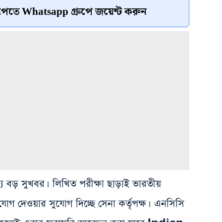
েতে Whatsapp গ্রুপে জয়েন্ট করুন
জন্য বড় সুখবর। লিখিত পরীক্ষা ছাড়াই ভারতীয়
োগ দেওয়ার সুযোগ দিচ্ছে সেনা কর্তৃপক্ষ। এনসিসি