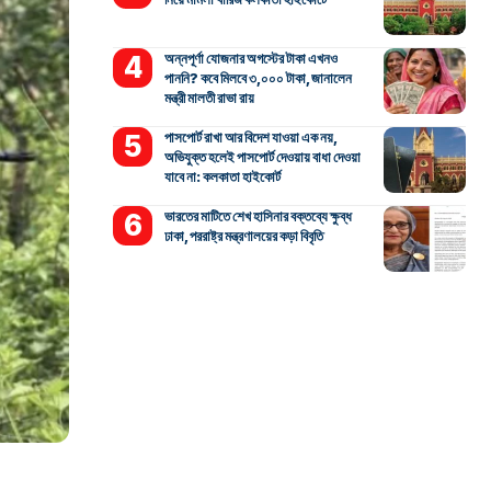
অন্নপূর্ণা যোজনার অগস্টের টাকা এখনও
পাননি? কবে মিলবে ৩,০০০ টাকা, জানালেন
মন্ত্রী মালতী রাভা রায়
পাসপোর্ট রাখা আর বিদেশ যাওয়া এক নয়,
অভিযুক্ত হলেই পাসপোর্ট দেওয়ায় বাধা দেওয়া
যাবে না: কলকাতা হাইকোর্ট
ভারতের মাটিতে শেখ হাসিনার বক্তব্যে ক্ষুব্ধ
ঢাকা, পররাষ্ট্র মন্ত্রণালয়ের কড়া বিবৃতি