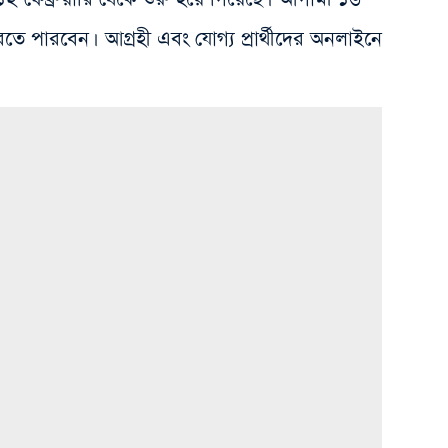
ন করতে পারবেন। আগ্রহী এবং যোগ্য প্রার্থীদের অনলাইনে