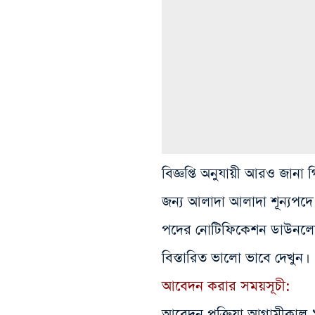
বিজ্ঞপ্তি অনুযায়ী আরও জানা
জন্য আলাদা আলাদা শূন্যপদে 
পদের নোটিফিকেশন ডাউনলোড
বিস্তারিত ভালো ভাবে দেখুন।
আবেদন করার সময়সূচী:
আবেদন প্রক্রিয়া আগামীকাল ১