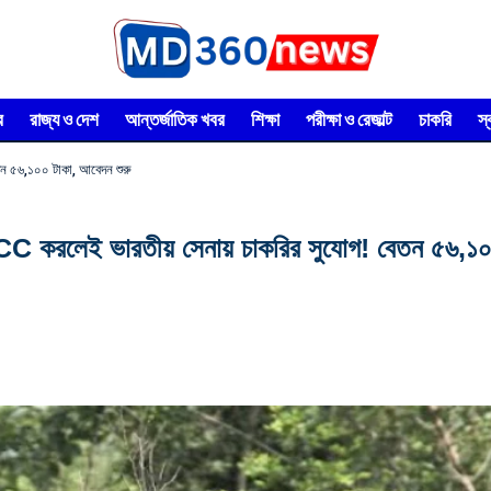
র
রাজ্য ও দেশ
আন্তর্জাতিক খবর
শিক্ষা
পরীক্ষা ও রেজাল্ট
চাকরি
স
 ৫৬,১০০ টাকা, আবেদন শুরু
ই ভারতীয় সেনায় চাকরির সুযোগ! বেতন ৫৬,১০০ 