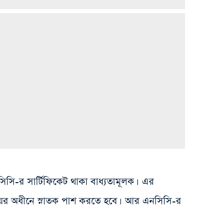
সি-র সার্টিফিকেট থাকা বাধ্যতামূলক। এর
যালয়ের অধীনে স্নাতক পাশ করতে হবে। আর এনসিসি-র