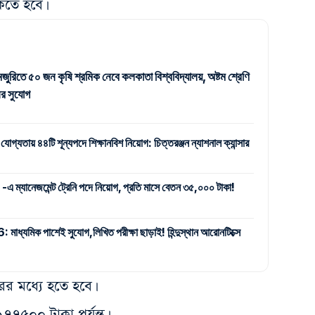
াকতে হবে।
জুরিতে ৫০ জন কৃষি শ্রমিক নেবে কলকাতা বিশ্ববিদ্যালয়, অষ্টম শ্রেণি
র সুযোগ
 যোগ্যতায় ৪৪টি শূন্যপদে শিক্ষানবিশ নিয়োগ: চিত্তরঞ্জন ন্যাশনাল ক্যান্সার
যানেজমেন্ট ট্রেনি পদে নিয়োগ, প্রতি মাসে বেতন ৩৫,০০০ টাকা!
ক পাশেই সুযোগ,লিখিত পরীক্ষা ছাড়াই! হিন্দুস্থান আরোনটিক্সে
র মধ্যে হতে হবে।
৭৭৫০০ টাকা পর্যন্ত।