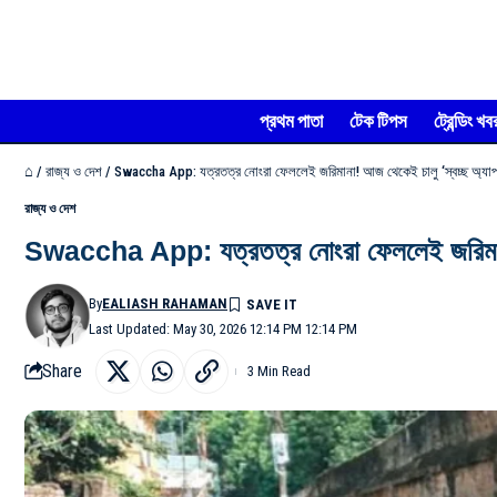
প্রথম পাতা
টেক টিপস
ট্রেন্ডিং খব
⌂
/
রাজ্য ও দেশ
/
Swaccha App: যত্রতত্র নোংরা ফেললেই জরিমানা! আজ থেকেই চালু ‘স্বচ্ছ অ্যাপ
রাজ্য ও দেশ
Swaccha App: যত্রতত্র নোংরা ফেললেই জরিমানা!
By
EALIASH RAHAMAN
Last Updated: May 30, 2026 12:14 PM 12:14 PM
Share
3 Min Read