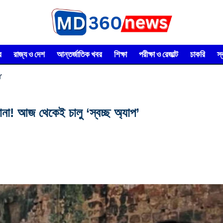
র
রাজ্য ও দেশ
আন্তর্জাতিক খবর
শিক্ষা
পরীক্ষা ও রেজাল্ট
চাকরি
স
’
 আজ থেকেই চালু ‘স্বচ্ছ অ্যাপ’