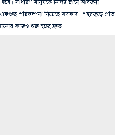
বে। সাধারণ মানুষকে নির্দিষ্ট স্থানে আবর্জনা
কগুচ্ছ পরিকল্পনা নিয়েছে সরকার। শহরজুড়ে প্রতি
ানোর কাজও শুরু হচ্ছে দ্রুত।