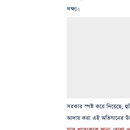
লক্ষ্য।
সরকার স্পষ্ট করে দিয়েছে, 
আদায় করা এই অভিযানের উদ্দেশ্
মাস প্রত্যেককে জানা-বোঝা