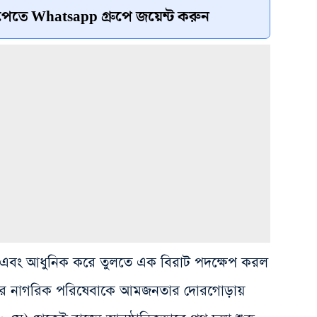
েতে Whatsapp গ্রুপে জয়েন্ট করুন
ার্ট এবং আধুনিক করে তুলতে এক বিরাট পদক্ষেপ করল
ত ধরে নাগরিক পরিষেবাকে আমজনতার দোরগোড়ায়