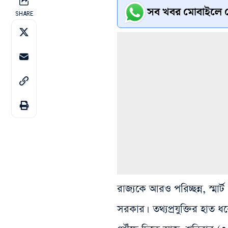
সব খবর মোবাইলে প
SHARE
রাজ্যকে আরও পরিচ্ছন্ন, স্ম
সরকার। তথ্যপ্রযুক্তির হা