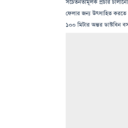
সচেতনতামূলক প্রচার চালানো হ
ফেলার জন্য উৎসাহিত করতে এ
১০০ মিটার অন্তর ডাস্টবিন বস