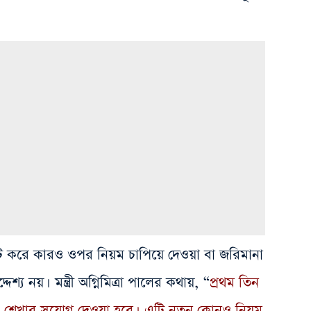
হুট করে কারও ওপর নিয়ম চাপিয়ে দেওয়া বা জরিমানা
য নয়। মন্ত্রী অগ্নিমিত্রা পালের কথায়, “
প্রথম তিন
 ও শেখার সুযোগ দেওয়া হবে। এটি নতুন কোনও নিয়ম