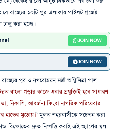
 মে) থেকেই রাজ্যে আনুষ্ঠানিকভাবে পথ চলা শুরু
ভাবে রাজ্যের ১০টি পুর এলাকায় পাইলট প্রজেক্ট
চালু করা হচ্ছে।
nnel
JOIN NOW
JOIN NOW
্যের পুর ও নগরোন্নয়ন মন্ত্রী অগ্নিমিত্রা পাল
ও উন্নত বাংলা গড়ার কাজে এবার প্রযুক্তিই হবে সাধারণ
াস্তা, নিকাশি, আবর্জনা কিংবা নাগরিক পরিষেবার
র হাতের মুঠোয়।
” মূলত শহরবাসীকে সচেতন করা
ষোভ-বিক্ষোভের দ্রুত নিষ্পত্তি করাই এই অ্যাপের মূল