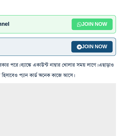
nnel
JOIN NOW
JOIN NOW
রকার পরে। ব্যাঙ্কে একাউন্ট নাম্বার খোলার সময় লাগে। এছাড়াও
্র হিসাবেও প্যান কার্ড অনেক কাজে আসে।