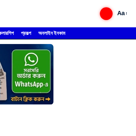
Aa
্কলারশিপ
প্রকল্প
অনলাইন ইনকাম