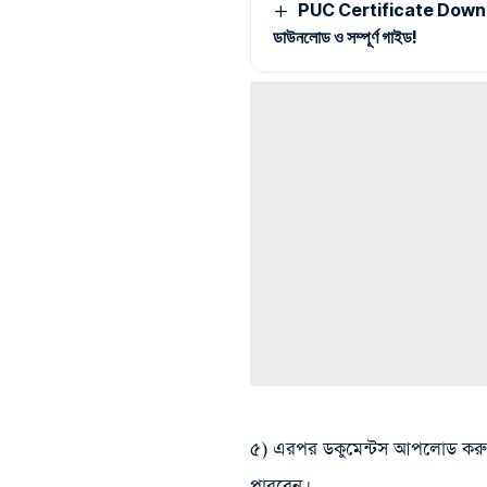
PUC Certificate Download
ডাউনলোড ও সম্পূর্ণ গাইড!
৫) এরপর ডকুমেন্টস আপলোড করুন। 
পারবেন।