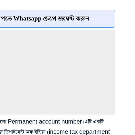
েতে Whatsapp গ্রুপে জয়েন্ট করুন
 নাম হলো Permanent account number। এটি একটি
্যাক্স ডিপার্টমেন্ট অফ ইন্ডিয়া (income tax department