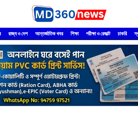
র
রাজ্য ও দেশ
আন্তর্জাতিক খবর
শিক্ষা
পরীক্ষা ও রেজাল্ট
চাকরি
স