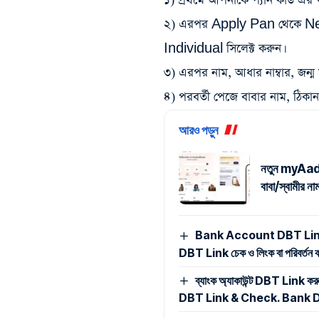
১) প্রথমে আপনাকে প্যান কার্ড 
২) এরপর Apply Pan থেকে Ne
Individual সিলেক্ট করুন।
৩) এরপর নাম, আধার নাম্বার, জন্ম
৪) পরবর্তী পেজে বাবার নাম, ঠিকা
আরও পড়ুন
নতুন myAadhaa
বাবা/স্বামীর 
Bank Account DBT Link Ch
DBT Link চেক ও লিংক বা পরিবর্তন করা
ব্যাংক অ্যাকাউন্ট DBT Link 
DBT Link & Check. Bank D