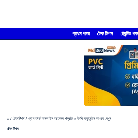
প্রথম পাতা
টেক টিপস
ট্রেন্ডিং খব
⌂
/
টেক টিপস
/
প্যান কার্ড অনলাইন আবেদন পদ্ধতি ও কি কি ডকুমেন্টস লাগবে দেখুন
টেক টিপস