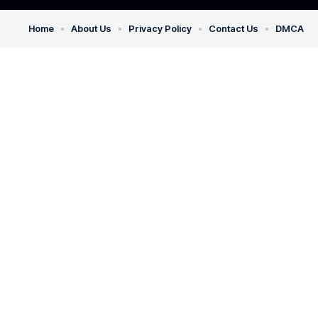
Home
About Us
Privacy Policy
Contact Us
DMCA