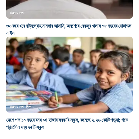
রাজ্য ও দেশ
৩৩ বছর ধরে রাষ্ট্রদ্রোহ মামলার আসামি, অবশেষে বেকসুর খালাস ৭৮ বছরের মোহাম্মদ
নাঈম
রাজ্য ও দেশ
শিক্ষা
দেশে গত ১০ বছরে বন্ধ ৯৪ হাজার সরকারি স্কুল, কমেছে ২.২৬ কোটি পড়ুয়া; গড়ে
প্রতিদিন বন্ধ ২৫টি স্কুল