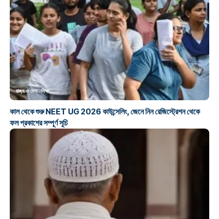
রাজ্য ও দেশ
শিক্ষা
কাল থেকে শুরু NEET UG 2026 কাউন্সেলিং, জেনে নিন রেজিস্ট্রেশন থেকে
ফল প্রকাশের সম্পূর্ণ সূচি