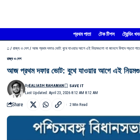
প্রথম পাতা
টেক টিপস
ট্রেন্ডিং খব
⌂
/
রাজ্য ও দেশ
/
আজ প্রথম দফার ভোট: বুথে যাওয়ার আগে এই নিয়মগুলো না জানলে বিপদে পড়তে পার
রাজ্য ও দেশ
আজ প্রথম দফার ভোট: বুথে যাওয়ার আগে এই নিয়মগু
By
EALIASH RAHAMAN
Last Updated: April 23, 2026 8:12 AM 8:12 AM
Share
2 Min Read