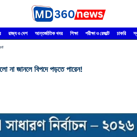
র
রাজ্য ও দেশ
আন্তর্জাতিক খবর
শিক্ষা
পরীক্ষা ও রেজাল্ট
চাকরি
স
েন!
লো না জানলে বিপদে পড়তে পারেন!