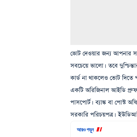
ভোট দেওয়ার জন্য আপনার সচি
সবচেয়ে ভালো। তবে দুশ্চিন্ত
কার্ড না থাকলেও ভোট দিতে 
একটি অরিজিনাল আইডি প্রুফ 
পাসপোর্ট।
ব্যাঙ্ক বা পোস্ট 
সরকারি পরিচয়পত্র।
ইউডিআই
আরও পড়ুন