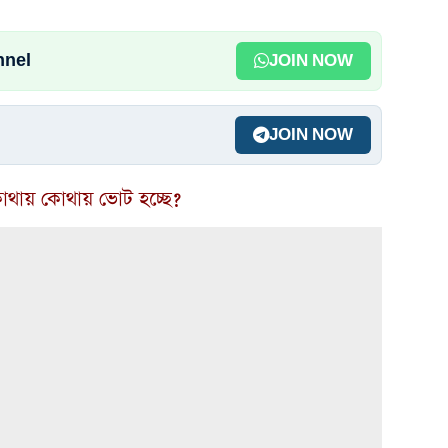
nnel
JOIN NOW
JOIN NOW
োথায় কোথায় ভোট হচ্ছে?