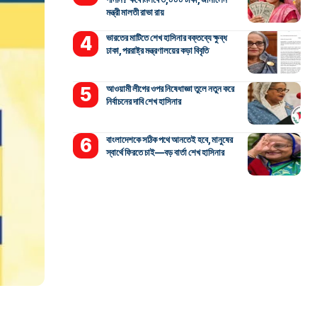
মন্ত্রী মালতী রাভা রায়
ভারতের মাটিতে শেখ হাসিনার বক্তব্যে ক্ষুব্ধ
ঢাকা, পররাষ্ট্র মন্ত্রণালয়ের কড়া বিবৃতি
আওয়ামী লীগের ওপর নিষেধাজ্ঞা তুলে নতুন করে
নির্বাচনের দাবি শেখ হাসিনার
বাংলাদেশকে সঠিক পথে আনতেই হবে, মানুষের
স্বার্থে ফিরতে চাই—বড় বার্তা শেখ হাসিনার