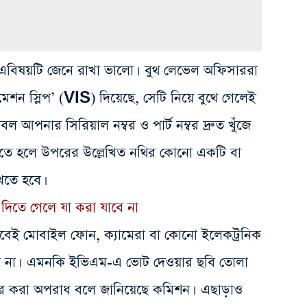
এবিষয়টি জেনে রাখা ভালো। বুথ লেভেল অফিসাররা
শন স্লিপ’ (VIS) দিয়েছে, সেটি নিয়ে বুথে গেলেই
 আপনার সিরিয়াল নম্বর ও পার্ট নম্বর দ্রুত খুঁজে
িতে হলে উপরের উল্লেখিত নথির কোনো একটি বা
খতে হবে।
দিতে গেলে যা করা যাবে না
াবেই মোবাইল ফোন, ক্যামেরা বা কোনো ইলেকট্রনিক
যাবে না। এমনকি ইভিএম-এ ভোট দেওয়ার ছবি তোলা
ার করা অপরাধ বলে জানিয়েছে কমিশন।
এছাড়াও