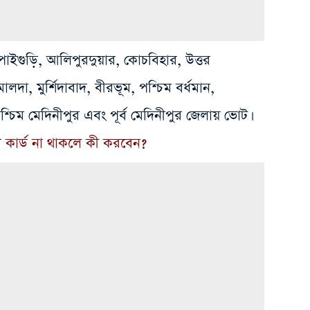
াইগুড়ি, আলিপুরদুয়ার, কোচবিহার, উত্তর
ালদা, মুর্শিদাবাদ, বীরভূম, পশ্চিম বর্ধমান,
, পশ্চিম মেদিনীপুর এবং পূর্ব মেদিনীপুর জেলায় ভোট।
 কার্ড না থাকলে কী করবেন?