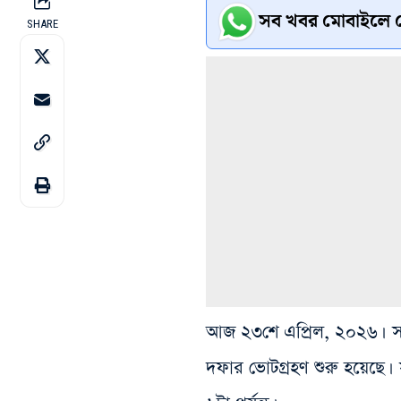
সব খবর মোবাইলে প
SHARE
আজ ২৩শে এপ্রিল, ২০২৬। সার
দফার ভোটগ্রহণ শুরু হয়েছে। 