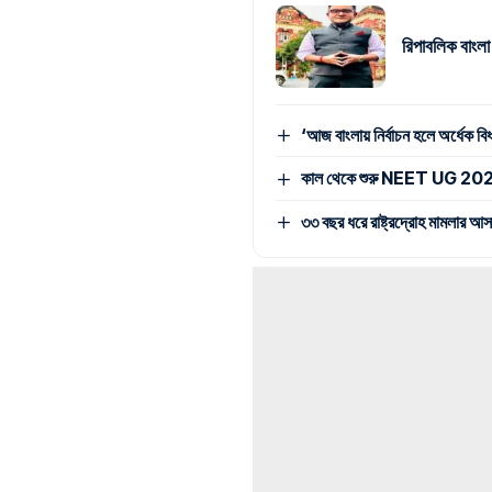
রিপাবলিক বাংলা
‘আজ বাংলায় নির্বাচন হলে অর্ধেক 
কাল থেকে শুরু NEET UG 2026 কাউন
৩৩ বছর ধরে রাষ্ট্রদ্রোহ মামলার আ