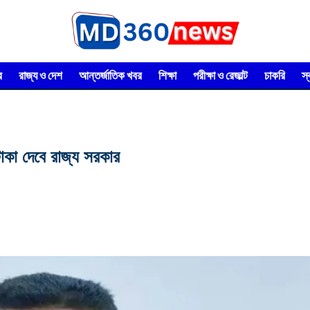
র
রাজ্য ও দেশ
আন্তর্জাতিক খবর
শিক্ষা
পরীক্ষা ও রেজাল্ট
চাকরি
স
কা দেবে রাজ্য সরকার