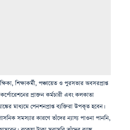
্ষিকা, শিক্ষাকর্মী, পঞ্চায়েত ও পুরসভার অবসরপ্রাপ্ত
ও কর্পোরেশনের প্রাক্তন কর্মচারী এবং কলকাতা
াঙ্কের মাধ্যমে পেনশনপ্রাপ্ত ব্যক্তিরা উপকৃত হবেন।
্রশাসনিক সমস্যার কারণে তাঁদের ন্যায্য পাওনা পাননি,
আসবেন। বকেয়া টাকা সরাসরি তাঁদের ব্যাঙ্ক