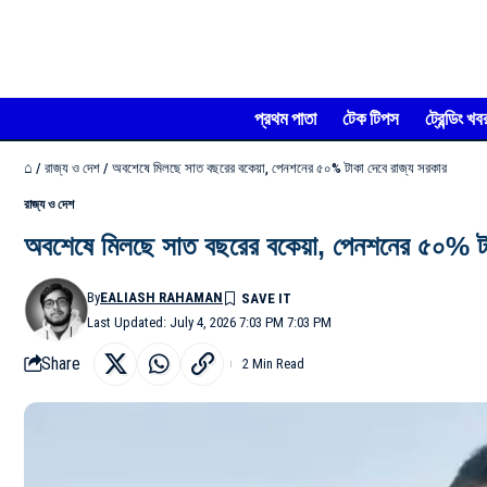
প্রথম পাতা
টেক টিপস
ট্রেন্ডিং খব
⌂
/
রাজ্য ও দেশ
/
অবশেষে মিলছে সাত বছরের বকেয়া, পেনশনের ৫০% টাকা দেবে রাজ্য সরকার
রাজ্য ও দেশ
অবশেষে মিলছে সাত বছরের বকেয়া, পেনশনের ৫০% টা
By
EALIASH RAHAMAN
Last Updated: July 4, 2026 7:03 PM 7:03 PM
Share
2 Min Read