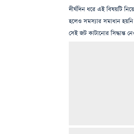
দীর্ঘদিন ধরে এই বিষয়টি নিয
হলেও সমস্যার সমাধান হয়ন
সেই জট কাটানোর সিদ্ধান্ত নেও