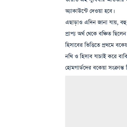
অ্যাকাউন্টে দেওয়া হবে।
এছাড়াও এদিন জানা যায়, বহু
প্রাপ্য অর্থ থেকে বঞ্চিত ছিলে
হিসাবের ভিত্তিতে প্রথমে ব
নথি ও হিসাব যাচাই করে বাকি
হোমগার্ডদের বকেয়া সংক্রান্