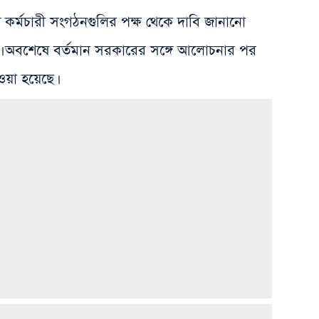
়ে কর্মচারী সংগঠনগুলির পক্ষ থেকে দাবি জানানো
ি। অবশেষে বর্তমান সরকারের সঙ্গে আলোচনার পর
য়া হয়েছে।