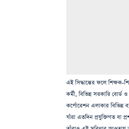
এই সিদ্ধান্তের ফলে শিক্ষক-শিক
কর্মী, বিভিন্ন সরকারি বোর্ড 
কর্পোরেশন এলাকার বিভিন্ন ব্য
যাঁরা এতদিন প্রযুক্তিগত বা প
তাঁরাও এই সুবিধার আওতায় 