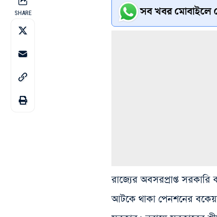
সব খবর মোবাইলে প
SHARE
রাজ্যের অবসরপ্রাপ্ত সরকারি 
আটকে থাকা পেনশনের বকেয়া (এ