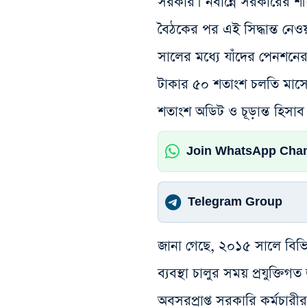
সরকার। নবান্নে সরকারের শীর্ষ
বৈঠকের পর এই সিদ্ধান্ত নেওয
সালের মধ্যে যাঁদের পেনশনে
টাকার ৫০ শতাংশ চলতি মাসেই 
শতাংশ অডিট ও চূড়ান্ত হিসা
Join WhatsApp Cha
Telegram Group
জানা গেছে, ২০১৫ সালে বিভিন
ব্যবস্থা চালুর সময় প্রযুক্
অবসরপ্রাপ্ত সরকারি কর্মচ