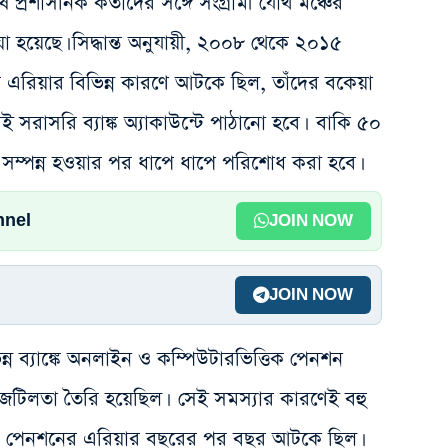
 প্রশাসনিক কর্তাদের সঙ্গে সংগ্রামী যৌথ মঞ্চের
়া হয়েছে। সিদ্ধান্ত অনুযায়ী, ২০০৮ থেকে ২০১৫
র এরিয়ার বিভিন্ন কারণে আটকে ছিল, তাঁদের বকেয়া
সরাসরি ব্যাঙ্ক অ্যাকাউন্টে পাঠানো হবে। বাকি ৫০
ব সম্পন্ন হওয়ার পর ধাপে ধাপে পরিশোধ করা হবে।
nnel
JOIN NOW
JOIN NOW
্ন ব্যাঙ্কে অনলাইন ও কম্পিউটারভিত্তিক পেনশন
তিগত জটিলতা তৈরি হয়েছিল। সেই সমস্যার কারণেই বহু
ারীর পেনশনের এরিয়ার বছরের পর বছর আটকে ছিল।