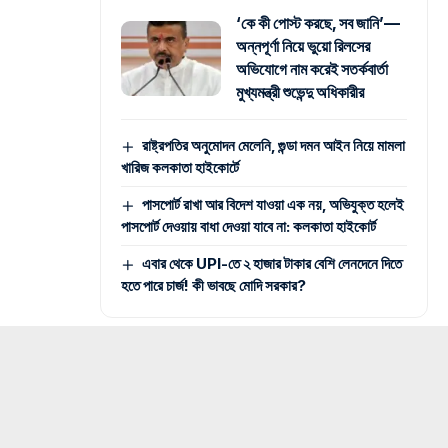
‘কে কী পোস্ট করছে, সব জানি’—
অন্নপূর্ণা নিয়ে ভুয়ো রিলসের
অভিযোগে নাম করেই সতর্কবার্তা
মুখ্যমন্ত্রী শুভেন্দু অধিকারীর
রাষ্ট্রপতির অনুমোদন মেলেনি, গুন্ডা দমন আইন নিয়ে মামলা
খারিজ কলকাতা হাইকোর্টে
পাসপোর্ট রাখা আর বিদেশ যাওয়া এক নয়, অভিযুক্ত হলেই
পাসপোর্ট দেওয়ায় বাধা দেওয়া যাবে না: কলকাতা হাইকোর্ট
এবার থেকে UPI-তে ২ হাজার টাকার বেশি লেনদেনে দিতে
হতে পারে চার্জ! কী ভাবছে মোদি সরকার?