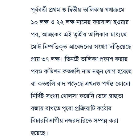
পূর্ববর্তী প্রথম ও দ্বিতীয় তালিকায় যথাক্রমে
১০ লক্ষ ও ২২ লক্ষ নামের ফয়সালা হওয়ার
পর, আজকের এই তৃতীয় তালিকার মাধ্যমে
মোট নিষ্পত্তিকৃত আবেদনের সংখ্যা দাঁড়িয়েছে
প্রায় ৩৭ লক্ষ। তিনটে তালিকা প্রকাশ করার
পর‌ও কমিশন কতগুলি নাম নতুন যোগ হয়েছে
বা কতগুলি বাদ পড়েছে এখনও পর্যন্ত কোনো
নির্দিষ্ট সংখ্যা খোলসা করেনি। তবে স্বচ্ছতা
বজায় রাখতে পুরো প্রক্রিয়াটি কঠোর
বিচারবিভাগীয় নজরদারিতে সম্পন্ন করা
হয়েছে।