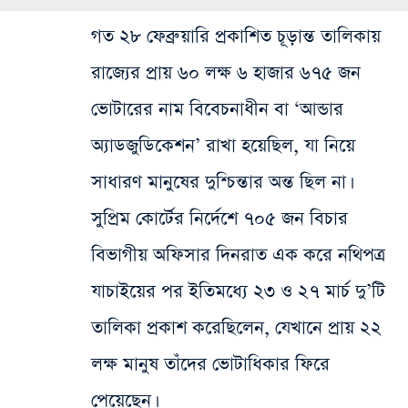
গত ২৮ ফেব্রুয়ারি প্রকাশিত চূড়ান্ত তালিকায়
রাজ্যের প্রায় ৬০ লক্ষ ৬ হাজার ৬৭৫ জন
ভোটারের নাম বিবেচনাধীন বা ‘আন্ডার
অ্যাডজুডিকেশন’ রাখা হয়েছিল, যা নিয়ে
সাধারণ মানুষের দুশ্চিন্তার অন্ত ছিল না।
সুপ্রিম কোর্টের নির্দেশে ৭০৫ জন বিচার
বিভাগীয় অফিসার দিনরাত এক করে নথিপত্র
যাচাইয়ের পর ইতিমধ্যে ২৩ ও ২৭ মার্চ দু’টি
তালিকা প্রকাশ করেছিলেন, যেখানে প্রায় ২২
লক্ষ মানুষ তাঁদের ভোটাধিকার ফিরে
পেয়েছেন।