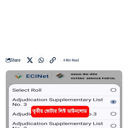
Share
4 Min Read