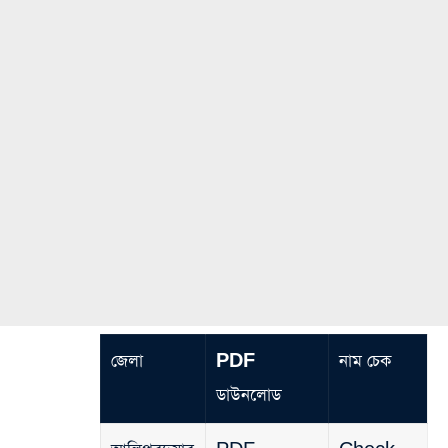
জেলা
PDF
নাম চেক
ডাউনলোড