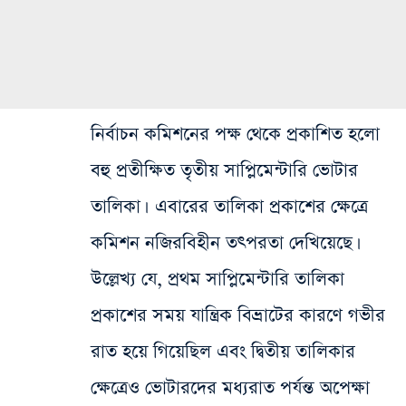
নির্বাচন কমিশনের পক্ষ থেকে প্রকাশিত হলো
বহু প্রতীক্ষিত তৃতীয় সাপ্লিমেন্টারি ভোটার
তালিকা। এবারের তালিকা প্রকাশের ক্ষেত্রে
কমিশন নজিরবিহীন তৎপরতা দেখিয়েছে।
উল্লেখ্য যে, প্রথম সাপ্লিমেন্টারি তালিকা
প্রকাশের সময় যান্ত্রিক বিভ্রাটের কারণে গভীর
রাত হয়ে গিয়েছিল এবং দ্বিতীয় তালিকার
ক্ষেত্রেও ভোটারদের মধ্যরাত পর্যন্ত অপেক্ষা