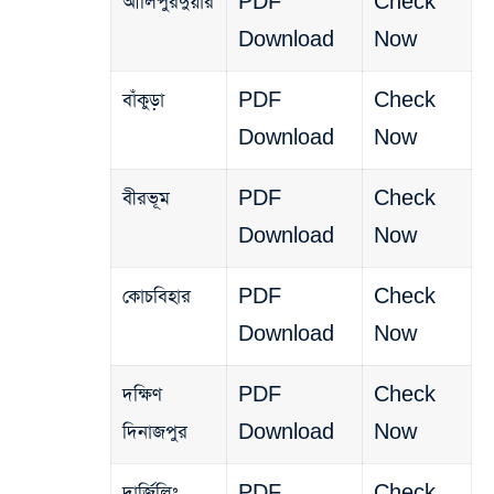
আলিপুরদুয়ার
PDF
Check
Download
Now
বাঁকুড়া
PDF
Check
Download
Now
বীরভূম
PDF
Check
Download
Now
কোচবিহার
PDF
Check
Download
Now
দক্ষিণ
PDF
Check
দিনাজপুর
Download
Now
দার্জিলিং
PDF
Check