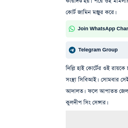
কারাদণ্ড হয়। পরে ওই মামলায় 
কোর্ট জামিন মঞ্জুর করে।
Join WhatsApp Cha
Telegram Group
দিল্লি হাই কোর্টের ওই রায়কে চ্
সংস্থা সিবিআই। সোমবার সেই
আদালত। ফলে আপাতত জেল থেকে
কুলদীপ সিং সেঙ্গার।