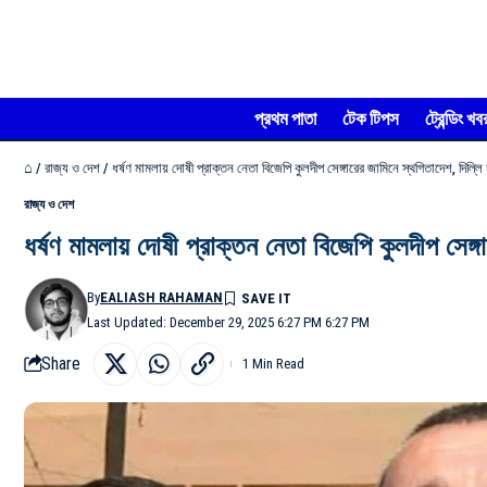
প্রথম পাতা
টেক টিপস
ট্রেন্ডিং খব
⌂
/
রাজ্য ও দেশ
/
ধর্ষণ মামলায় দোষী প্রাক্তন নেতা বিজেপি কুলদীপ সেঙ্গারের জামিনে স্থগিতাদেশ, দিল্লি
রাজ্য ও দেশ
ধর্ষণ মামলায় দোষী প্রাক্তন নেতা বিজেপি কুলদীপ সেঙ্গ
By
EALIASH RAHAMAN
Last Updated: December 29, 2025 6:27 PM 6:27 PM
Share
1 Min Read