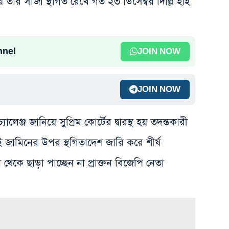
তাঁর সাজা স্থগিত রেখে গত ২৩ ডিসেম্বর দিল্লি হাই
nnel
JOIN NOW
JOIN NOW
যালেঞ্জ জানিয়ে সুপ্রিম কোর্টের দ্বারস্থ হয় তদন্তকারী
 জামিনের উপর স্থগিতাদেশ জারি করে শীর্ষ
 ছাড়া পাচ্ছেন না প্রাক্তন বিজেপি নেতা