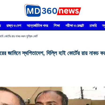
র
রাজ্য ও দেশ
আন্তর্জাতিক খবর
শিক্ষা
পরীক্ষা ও রেজাল্ট
চাকরি
স
 হাই কোর্টের রায় নাকচ করল সুপ্রিম কোর্ট
ারের জামিনে স্থগিতাদেশ, দিল্লি হাই কোর্টের রায় নাকচ কর