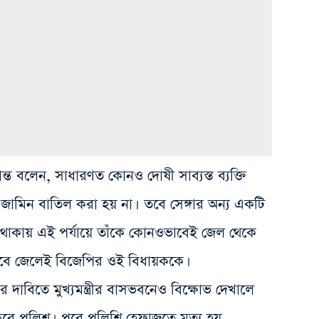
ান্ত বলেন, সাধারণত কোনও দোষী সাব্যস্ত ব্যক্তি
জামিন বাতিল করা হয় না। তবে সেঙ্গার অন্য একটি
 থাকায় এই পর্যায়ে তাঁকে কোনওভাবেই জেল থেকে
 হবে জেলেই বিজেপির ওই বিধায়ককে।
ের দাবিতে মুখ্যমন্ত্রীর বাসভবনেও বিক্ষোভ দেখালে
র করে পুলিশ। পরে পুলিশি হেফাজতে মৃত্যু হয়