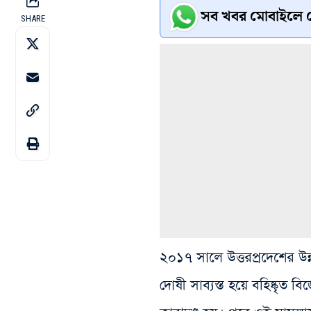
সব খবর মোবাইলে প
SHARE
২০১৭ সালে উত্তরপ্রদেশের উ
দোষী সাব্যস্ত হয়ে বহিষ্কৃত ব