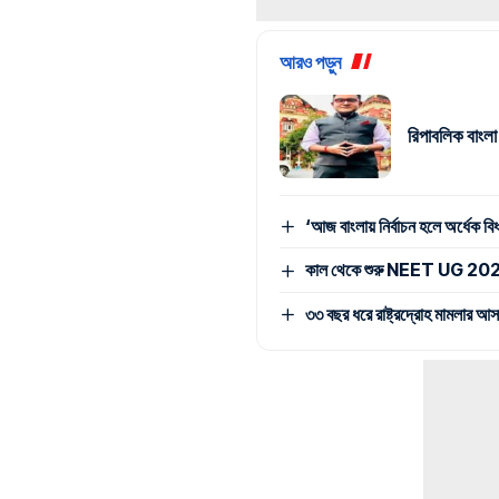
আরও পড়ুন
রিপাবলিক বাংলা
‘আজ বাংলায় নির্বাচন হলে অর্ধেক 
কাল থেকে শুরু NEET UG 2026 কাউন
৩৩ বছর ধরে রাষ্ট্রদ্রোহ মামলার আ