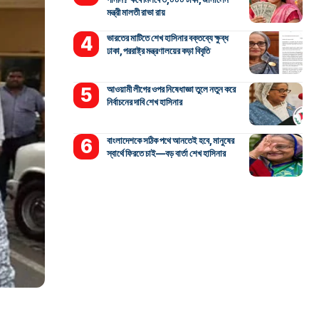
মন্ত্রী মালতী রাভা রায়
ভারতের মাটিতে শেখ হাসিনার বক্তব্যে ক্ষুব্ধ
ঢাকা, পররাষ্ট্র মন্ত্রণালয়ের কড়া বিবৃতি
আওয়ামী লীগের ওপর নিষেধাজ্ঞা তুলে নতুন করে
নির্বাচনের দাবি শেখ হাসিনার
বাংলাদেশকে সঠিক পথে আনতেই হবে, মানুষের
স্বার্থে ফিরতে চাই—বড় বার্তা শেখ হাসিনার