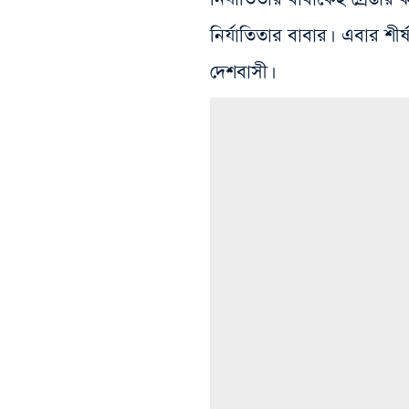
নির্যাতিতার বাবার।
এবার শীর্
দেশবাসী।