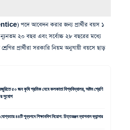
rentice) পদে আবেদন করার জন্য প্রার্থীর বয়স ১
ন্যূনতম ২০ বছর এবং সর্বোচ্চ ২৮ বছরের মধ্যে
্রেণির প্রার্থীরা সরকারি নিয়ম অনুযায়ী বয়সে ছাড়
জুরিতে ৫০ জন কৃষি শ্রমিক নেবে কলকাতা বিশ্ববিদ্যালয়, অষ্টম শ্রেণি
র সুযোগ
 যোগ্যতায় ৪৪টি শূন্যপদে শিক্ষানবিশ নিয়োগ: চিত্তরঞ্জন ন্যাশনাল ক্যান্সার