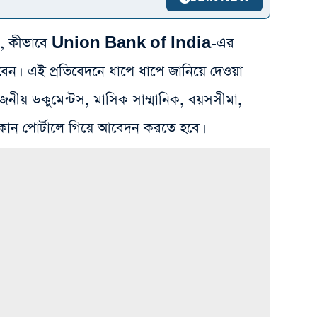
যাক, কীভাবে Union Bank of India-এর
রবেন। এই প্রতিবেদনে ধাপে ধাপে জানিয়ে দেওয়া
জনীয় ডকুমেন্টস, মাসিক সাম্মানিক, বয়সসীমা,
োন পোর্টালে গিয়ে আবেদন করতে হবে।