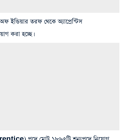
অফ ইন্ডিয়ার তরফ থেকে অ্যাপ্রেন্টিস
গ করা হচ্ছে।
Apprentice) পদে মোট ১৮৬৫টি শূন্যপদে নিয়োগ