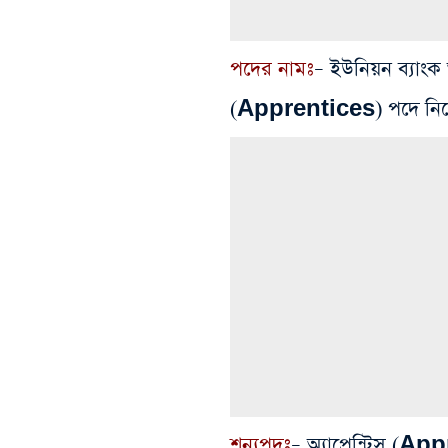
পদের নামঃ
– ইউনিয়ন ব্যাংক 
(Apprentices) পদে নিয়ো
শূন্যপদঃ
– অ্যাপ্রেন্টিস (