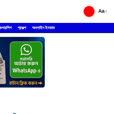
Aa
্কলারশিপ
প্রকল্প
অনলাইন ইনকাম