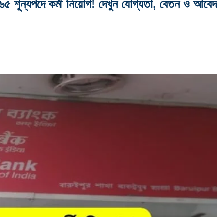
ন্যপদে কর্মী নিয়োগ! দেখুন যোগ্যতা, বেতন ও আবেদ