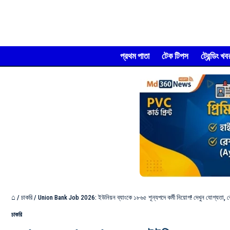
প্রথম পাতা
টেক টিপস
ট্রেন্ডিং খব
⌂
/
চাকরি
/
Union Bank Job 2026: ইউনিয়ন ব্যাংকে ১৮৬৫ শূন্যপদে কর্মী নিয়োগ! দেখুন যোগ্যতা,
চাকরি