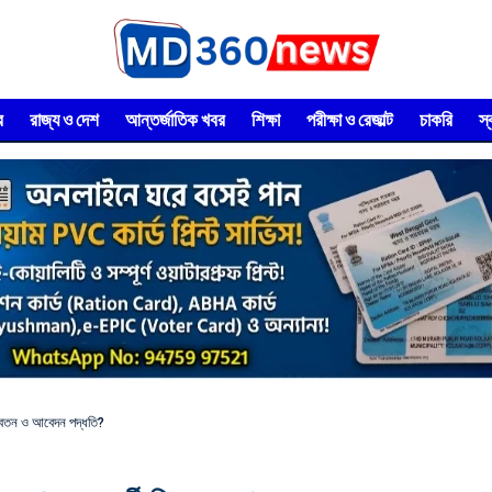
র
রাজ্য ও দেশ
আন্তর্জাতিক খবর
শিক্ষা
পরীক্ষা ও রেজাল্ট
চাকরি
স
 বেতন ও আবেদন পদ্ধতি?