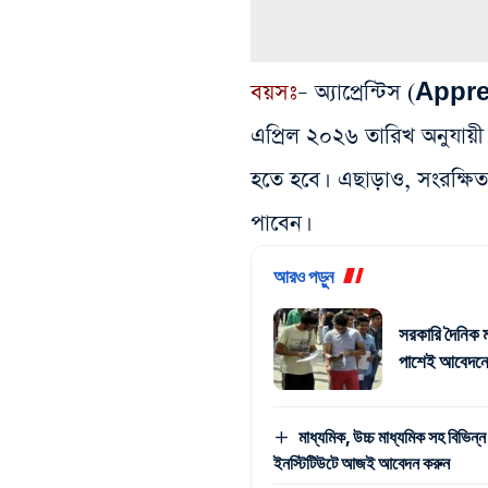
বয়সঃ
– অ্যাপ্রেন্টিস (App
এপ্রিল ২০২৬ তারিখ অনুযায়ী 
হতে হবে। এছাড়াও, সংরক্ষিত শ
পাবেন।
আরও পড়ুন
সরকারি দৈনিক ম
পাশেই আবেদনে
মাধ্যমিক, উচ্চ মাধ্যমিক সহ বিভিন্ন
ইনস্টিটিউটে আজই আবেদন করুন