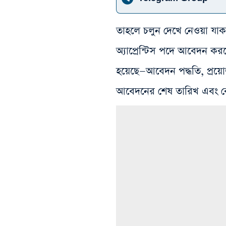
তাহলে চলুন দেখে নেওয়া 
অ্যাপ্রেন্টিস পদে আবেদন ক
হয়েছে—আবেদন পদ্ধতি, প্রয়ো
আবেদনের শেষ তারিখ এবং ক