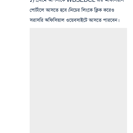
১) প্রথমে আপনাকে WBSEDCL এর অফিসিয়াল
পোর্টালে আসতে হবে। নিচের লিংকে ক্লিক করেও
সরাসরি অফিসিয়াল ওয়েবসাইটে আসতে পারবেন।