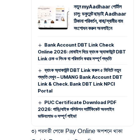
নতুন myAadhaar পোর্টাল
চালু: ডকুমেন্ট ছাড়াই Aadhaar
ঠিকানা পরিবর্তন, বাবা/স্বামীর নাম
সংশোধন করুন অনলাইনে
Bank Account DBT Link Check
Online 2026: মোবাইল দিয়ে ব্যাংক অ্যাকাউন্টে DBT
Link চেক ও লিংক বা পরিবর্তন করার সম্পূর্ণ পদ্ধতি
ব্যাংক অ্যাকাউন্ট DBT Link করুন ৫ মিনিটে নতুন
পদ্ধতি দেখুন – UMANG Bank Account DBT
Link & Check. Bank DBT Link NPCI
Portal
PUC Certificate Download PDF
2026: গাড়ি/বাইক পলিউশন সার্টিফিকেট অনলাইন
ডাউনলোড ও সম্পূর্ণ গাইড!
৩) পরবর্তী পেজে Pay Online অপশনে থাকা