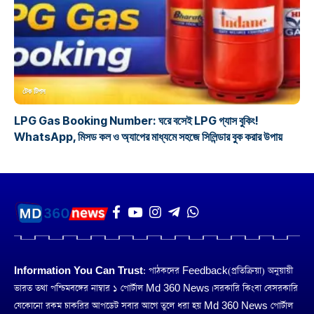
টেক টিপস
LPG Gas Booking Number: ঘরে বসেই LPG গ্যাস বুকিং!
WhatsApp, মিসড কল ও অ্যাপের মাধ্যমে সহজে সিলিন্ডার বুক করার উপায়
Information You Can Trust:
পাঠকদের Feedback(প্রতিক্রিয়া) অনুয়ায়ী
ভারত তথা পশ্চিমবঙ্গের নাম্বার ১ পোর্টাল Md 360 News। সরকারি কিংবা বেসরকারি
যেকোনো রকম চাকরির আপডেট সবার আগে তুলে ধরা হয় Md 360 News পোর্টাল