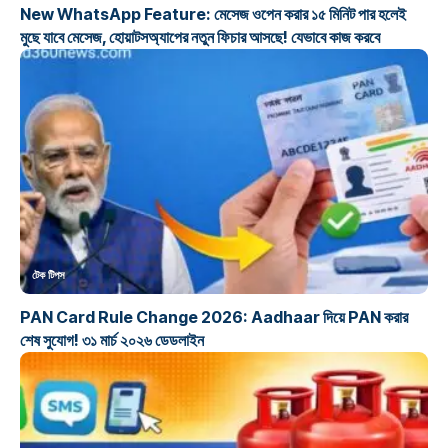
New WhatsApp Feature: মেসেজ ওপেন করার ১৫ মিনিট পার হলেই
মুছে যাবে মেসেজ, হোয়াটসঅ্যাপের নতুন ফিচার আসছে! যেভাবে কাজ করবে
টেক টিপস
PAN Card Rule Change 2026: Aadhaar দিয়ে PAN করার
শেষ সুযোগ! ৩১ মার্চ ২০২৬ ডেডলাইন