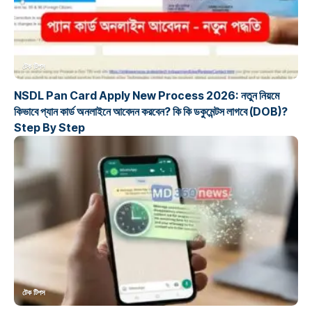
টেক টিপস
NSDL Pan Card Apply New Process 2026: নতুন নিয়মে
কিভাবে প্যান কার্ড অনলাইনে আবেদন করবেন? কি কি ডকুমেন্টস লাগবে (DOB)?
Step By Step
টেক টিপস