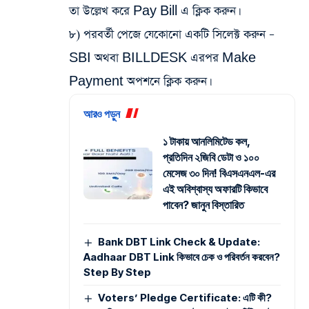
তা উল্লেখ করে Pay Bill এ ক্লিক করুন।
৮) পরবর্তী পেজে যেকোনো একটি সিলেক্ট করুন –
SBI অথবা BILLDESK এরপর Make
Payment অপশনে ক্লিক করুন।
আরও পড়ুন
১ টাকায় আনলিমিটেড কল,
প্রতিদিন ২জিবি ডেটা ও ১০০
মেসেজ ৩০ দিন! বিএসএনএল-এর
এই অবিশ্বাস্য অফারটি কিভাবে
পাবেন? জানুন বিস্তারিত
Bank DBT Link Check & Update:
Aadhaar DBT Link কিভাবে চেক ও পরিবর্তন করবেন?
Step By Step
Voters’ Pledge Certificate: এটি কী?