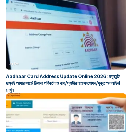
টেক টিপস
Aadhaar Card Address Update Online 2026: ডকুমেন্ট
ছাড়াই আধার কার্ডে ঠিকানা পরিবর্তন ও বাবা/স্বামীর নাম সংশোধন/যুক্ত অনলাইন!
দেখুন