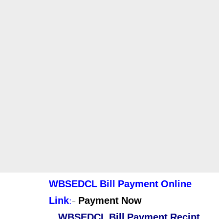
WBSEDCL Bill Payment Online
Link:
–
Payment
Now
WBSEDCL Bill Payment Recipt