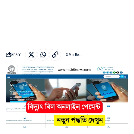
Share
3 Min Read