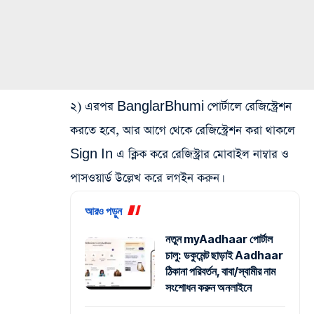
২) এরপর BanglarBhumi পোর্টালে রেজিস্ট্রেশন
করতে হবে, আর আগে থেকে রেজিস্ট্রেশন করা থাকলে
Sign In এ ক্লিক করে রেজিস্ট্রার মোবাইল নাম্বার ও
পাসওয়ার্ড উল্লেখ করে লগইন করুন।
আরও পড়ুন
নতুন myAadhaar পোর্টাল
চালু: ডকুমেন্ট ছাড়াই Aadhaar
ঠিকানা পরিবর্তন, বাবা/স্বামীর নাম
সংশোধন করুন অনলাইনে