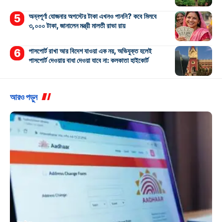
অন্নপূর্ণা যোজনার অগস্টের টাকা এখনও পাননি? কবে মিলবে
৩,০০০ টাকা, জানালেন মন্ত্রী মালতী রাভা রায়
পাসপোর্ট রাখা আর বিদেশ যাওয়া এক নয়, অভিযুক্ত হলেই
পাসপোর্ট দেওয়ায় বাধা দেওয়া যাবে না: কলকাতা হাইকোর্ট
আরও পড়ুন