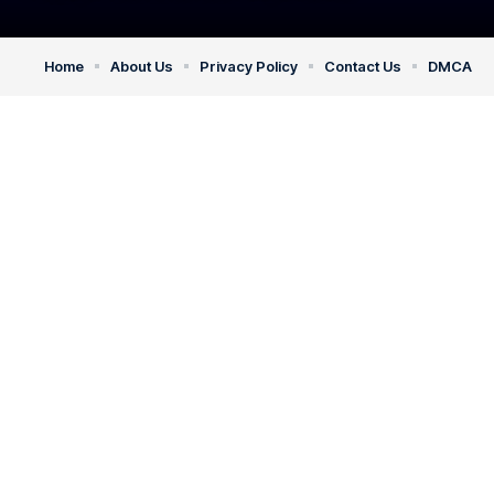
Home
About Us
Privacy Policy
Contact Us
DMCA