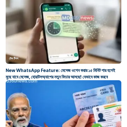
টেক টিপস
New WhatsApp Feature: মেসেজ ওপেন করার ১৫ মিনিট পার হলেই
মুছে যাবে মেসেজ, হোয়াটসঅ্যাপের নতুন ফিচার আসছে! যেভাবে কাজ করবে