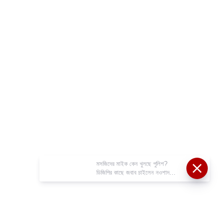
মসজিদের মাইক কেন খুলছে পুলিশ?
ডিজিপির কাছে জবাব চাইলেন নওশাদ
সিদ্দিকী; ব্যাখ্যা না মিললে আইনি পদক্ষেপের
ইঙ্গিত