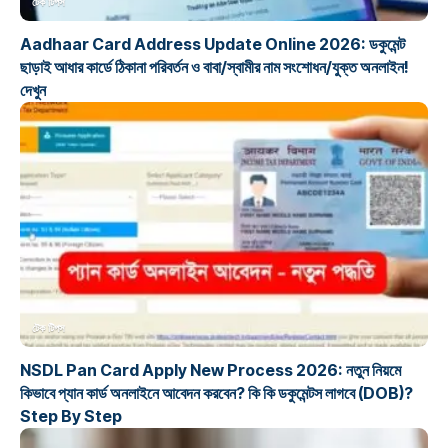
টেক টিপস
Aadhaar Card Address Update Online 2026: ডকুমেন্ট
ছাড়াই আধার কার্ডে ঠিকানা পরিবর্তন ও বাবা/স্বামীর নাম সংশোধন/যুক্ত অনলাইন!
দেখুন
টেক টিপস
NSDL Pan Card Apply New Process 2026: নতুন নিয়মে
কিভাবে প্যান কার্ড অনলাইনে আবেদন করবেন? কি কি ডকুমেন্টস লাগবে (DOB)?
Step By Step