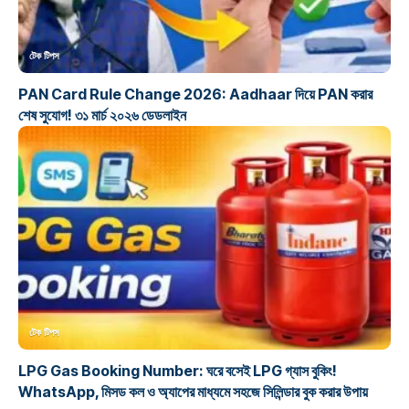
টেক টিপস
PAN Card Rule Change 2026: Aadhaar দিয়ে PAN করার
শেষ সুযোগ! ৩১ মার্চ ২০২৬ ডেডলাইন
টেক টিপস
LPG Gas Booking Number: ঘরে বসেই LPG গ্যাস বুকিং!
WhatsApp, মিসড কল ও অ্যাপের মাধ্যমে সহজে সিলিন্ডার বুক করার উপায়