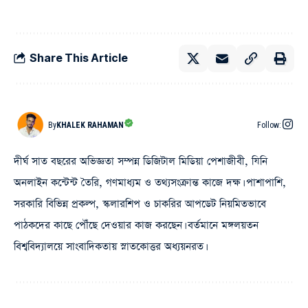
Share This Article
By
KHALEK RAHAMAN
Follow:
দীর্ঘ সাত বছরের অভিজ্ঞতা সম্পন্ন ডিজিটাল মিডিয়া পেশাজীবী, যিনি
অনলাইন কন্টেন্ট তৈরি, গণমাধ্যম ও তথ্যসংক্রান্ত কাজে দক্ষ। পাশাপাশি,
সরকারি বিভিন্ন প্রকল্প, স্কলারশিপ ও চাকরির আপডেট নিয়মিতভাবে
পাঠকদের কাছে পৌঁছে দেওয়ার কাজ করছেন। বর্তমানে মঙ্গলয়তন
বিশ্ববিদ্যালয়ে সাংবাদিকতায় স্নাতকোত্তর অধ্যয়নরত।