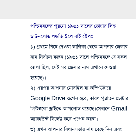
পশ্চিমবঙ্গের পুরনো ১৯৬১ সালের ভোটার লিস্ট
ডাউনলোড পদ্ধতি স্টপে বাই স্টেপঃ-
১️) প্রথমে নিচে দেওয়া তালিকা থেকে আপনার জেলার
নাম নির্বাচন করুন (১৯৬১ সালে পশ্চিমবঙ্গে যে সকল
জেলা ছিল, সেই সব জেলার নাম এখানে দেওয়া
হয়েছে)।
২️) এরপর আপনার মোবাইল বা কম্পিউটারে
Google Drive ওপেন হবে, কারণ পুরাতন ভোটার
লিস্টগুলো ড্রাইভে আপলোড রয়েছে। সেখানে Gmail
অ্যাকাউন্ট সিলেক্ট করে ওপেন করুন।
৩️) এখন আপনার বিধানসভার নাম বেছে নিন এবং