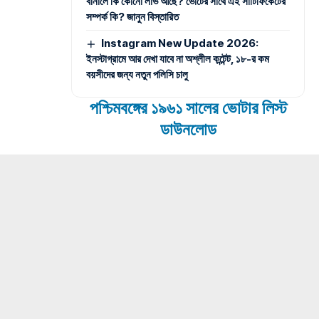
বানালে কি কোনো লাভ আছে? ভোটের সাথে এই সার্টিফিকেটের
সম্পর্ক কি? জানুন বিস্তারিত
Instagram New Update 2026:
ইনস্টাগ্রামে আর দেখা যাবে না অশ্লীল কন্টেন্ট, ১৮-র কম
বয়সীদের জন্য নতুন পলিসি চালু
পশ্চিমবঙ্গের ১৯৬১ সালের ভোটার লিস্ট
ডাউনলোড