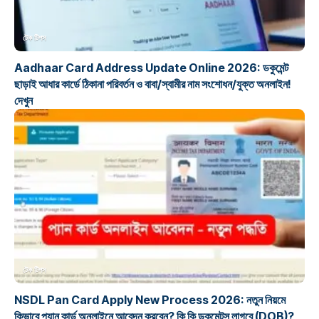
টেক টিপস
Aadhaar Card Address Update Online 2026: ডকুমেন্ট
ছাড়াই আধার কার্ডে ঠিকানা পরিবর্তন ও বাবা/স্বামীর নাম সংশোধন/যুক্ত অনলাইন!
দেখুন
টেক টিপস
NSDL Pan Card Apply New Process 2026: নতুন নিয়মে
কিভাবে প্যান কার্ড অনলাইনে আবেদন করবেন? কি কি ডকুমেন্টস লাগবে (DOB)?