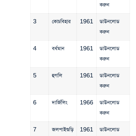
করুন
3
কোচবিহার
1961
ডাউনলোড
করুন
4
বর্ধমান
1961
ডাউনলোড
করুন
5
হুগলি
1961
ডাউনলোড
করুন
6
দার্জিলিং
1966
ডাউনলোড
করুন
7
জলপাইগুড়ি
1961
ডাউনলোড