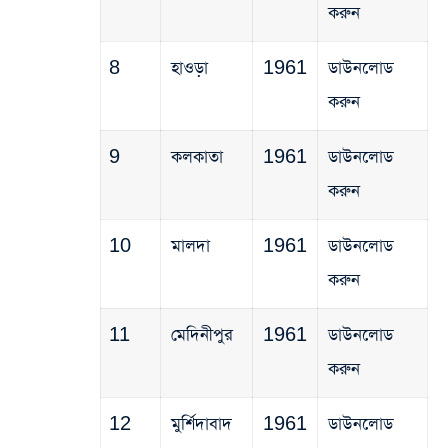
করুন
8
হাওড়া
1961
ডাউনলোড
করুন
9
কলকাতা
1961
ডাউনলোড
করুন
10
মালদা
1961
ডাউনলোড
করুন
11
মেদিনীপুর
1961
ডাউনলোড
করুন
12
মুর্শিদাবাদ
1961
ডাউনলোড