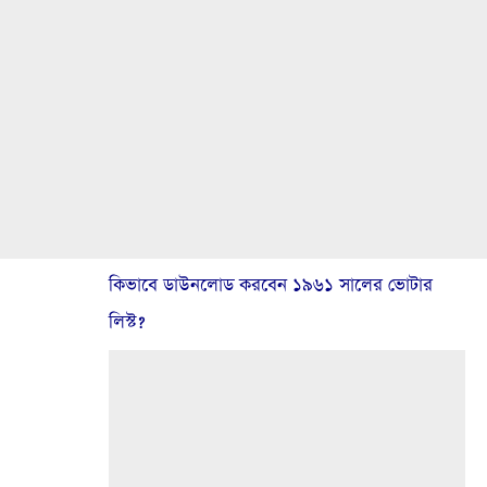
কিভাবে ডাউনলোড করবেন ১৯৬১ সালের ভোটার
লিস্ট?