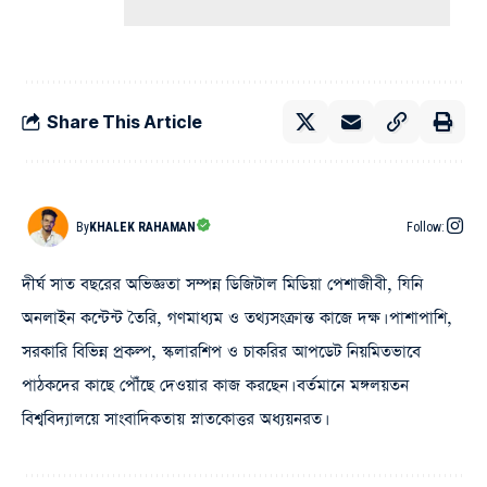
Share This Article
By
KHALEK RAHAMAN
Follow:
দীর্ঘ সাত বছরের অভিজ্ঞতা সম্পন্ন ডিজিটাল মিডিয়া পেশাজীবী, যিনি
অনলাইন কন্টেন্ট তৈরি, গণমাধ্যম ও তথ্যসংক্রান্ত কাজে দক্ষ। পাশাপাশি,
সরকারি বিভিন্ন প্রকল্প, স্কলারশিপ ও চাকরির আপডেট নিয়মিতভাবে
পাঠকদের কাছে পৌঁছে দেওয়ার কাজ করছেন। বর্তমানে মঙ্গলয়তন
বিশ্ববিদ্যালয়ে সাংবাদিকতায় স্নাতকোত্তর অধ্যয়নরত।