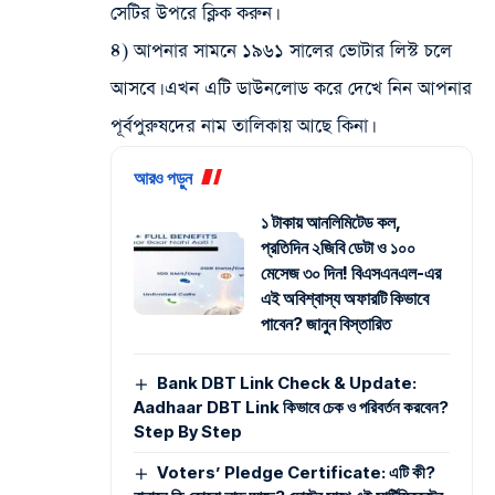
সেটির উপরে ক্লিক করুন।
৪️) আপনার সামনে ১৯৬১ সালের ভোটার লিস্ট চলে
আসবে। এখন এটি ডাউনলোড করে দেখে নিন আপনার
পূর্বপুরুষদের নাম তালিকায় আছে কিনা।
আরও পড়ুন
১ টাকায় আনলিমিটেড কল,
প্রতিদিন ২জিবি ডেটা ও ১০০
মেসেজ ৩০ দিন! বিএসএনএল-এর
এই অবিশ্বাস্য অফারটি কিভাবে
পাবেন? জানুন বিস্তারিত
Bank DBT Link Check & Update:
Aadhaar DBT Link কিভাবে চেক ও পরিবর্তন করবেন?
Step By Step
Voters’ Pledge Certificate: এটি কী?