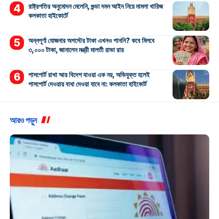
রাষ্ট্রপতির অনুমোদন মেলেনি, গুন্ডা দমন আইন নিয়ে মামলা খারিজ
কলকাতা হাইকোর্টে
অন্নপূর্ণা যোজনার অগস্টের টাকা এখনও পাননি? কবে মিলবে
৩,০০০ টাকা, জানালেন মন্ত্রী মালতী রাভা রায়
পাসপোর্ট রাখা আর বিদেশ যাওয়া এক নয়, অভিযুক্ত হলেই
পাসপোর্ট দেওয়ায় বাধা দেওয়া যাবে না: কলকাতা হাইকোর্ট
আরও পড়ুন