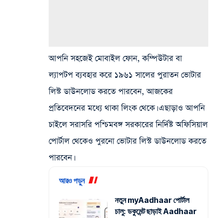
আপনি সহজেই মোবাইল ফোন, কম্পিউটার বা
ল্যাপটপ ব্যবহার করে ১৯৬১ সালের পুরাতন ভোটার
লিস্ট ডাউনলোড করতে পারবেন, আজকের
প্রতিবেদনের মধ্যে থাকা লিংক থেকে। এছাড়াও আপনি
চাইলে সরাসরি পশ্চিমবঙ্গ সরকারের নির্দিষ্ট অফিসিয়াল
পোর্টাল থেকেও পুরনো ভোটার লিস্ট ডাউনলোড করতে
পারবেন।
আরও পড়ুন
নতুন myAadhaar পোর্টাল
চালু: ডকুমেন্ট ছাড়াই Aadhaar