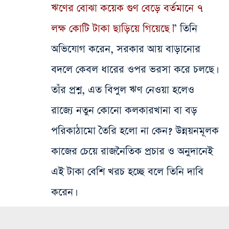
ঋণের বোঝা কয়েক গুণ বেড়ে বর্তমানে ৭
লক্ষ কোটি টাকা ছাড়িয়ে গিয়েছে।
” তিনি
অভিযোগ করেন, সরকার আয় বাড়ানোর
বদলে কেবল ধারের ওপর ভরসা করে চলছে।
তাঁর প্রশ্ন, এত বিপুল ঋণ নেওয়া হলেও
রাজ্যে নতুন কোনো কলকারখানা বা বড়
পরিকাঠামো তৈরি হলো না কেন? উন্নয়নমূলক
কাজের চেয়ে রাজনৈতিক প্রচার ও অনুদানেই
এই টাকা বেশি খরচ হচ্ছে বলে তিনি দাবি
করেন।