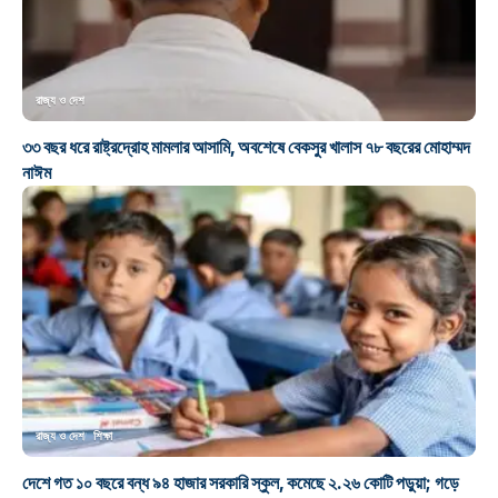
রাজ্য ও দেশ
৩৩ বছর ধরে রাষ্ট্রদ্রোহ মামলার আসামি, অবশেষে বেকসুর খালাস ৭৮ বছরের মোহাম্মদ
নাঈম
রাজ্য ও দেশ
শিক্ষা
দেশে গত ১০ বছরে বন্ধ ৯৪ হাজার সরকারি স্কুল, কমেছে ২.২৬ কোটি পড়ুয়া; গড়ে