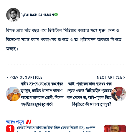
By
EALIASH RAHAMAN
বিগত প্রায় পাঁচ বছর ধরে ডিজিটাল মিডিয়ার কাজের সঙ্গে যুক্ত। দেশ ও
বিদেশের সমস্ত রকম খবরাখবর রাখতে ও তা প্রতিবেদন আকারে লিখতে
অভ্যস্থ।
PREVIOUS ARTICLE
NEXT ARTICLE
নারীর স্বপ্ন ভেঙেছে কংগ্রেস-
আই-প্যাকের কাজ বন্ধের খবর
তৃণমূল, জাতির উদ্দেশে ভাষণে
স্রেফ গুজব! ভিত্তিহীন প্রচারে
আবেগে ভাসলেন মোদী, দিলেন
কান দেবেন না, আই-প্যাক নিয়ে
লড়াইয়ের চূড়ান্ত বার্তা
বিবৃতিতে কী জানাল তৃণমূল?
আরও পড়ুন
বেআইনিভাবে আবাসের টাকা নিলে ফেরত দিতেই হবে, ১৮ লক্ষ