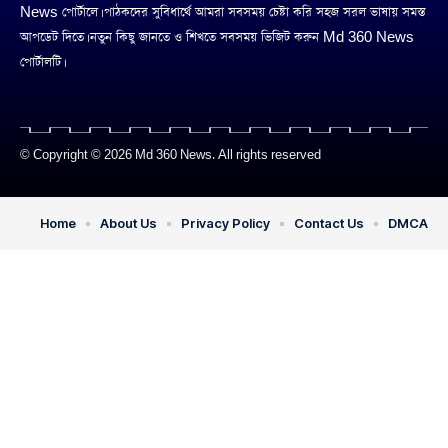
News পোর্টালে। পাঠকদের সুবিধার্থে আমরা সবসময় চেষ্টা করি সহজ সরল ভাষায় সমস্ত
আপডেট দিতে। নতুন কিছু জানতে ও শিখতে সবসময় ভিজিট করুন Md 360 News
পোর্টালটি।
© Copyright © 2026 Md 360 News. All rights reserved
Home
About Us
Privacy Policy
Contact Us
DMCA