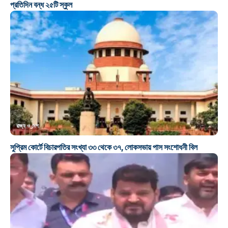
প্রতিদিন বন্ধ ২৫টি স্কুল
রাজ্য ও দেশ
সুপ্রিম কোর্টে বিচারপতির সংখ্যা ৩৩ থেকে ৩৭, লোকসভায় পাস সংশোধনী বিল