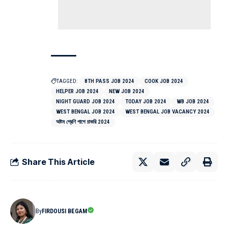
TAGGED:
8TH PASS JOB 2024
COOK JOB 2024
HELPER JOB 2024
NEW JOB 2024
NIGHT GUARD JOB 2024
TODAY JOB 2024
WB JOB 2024
WEST BENGAL JOB 2024
WEST BENGAL JOB VACANCY 2024
অষ্টম শ্রেণি পাশে চাকরি 2024
Share This Article
By
FIRDOUSI BEGAM