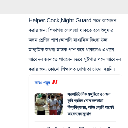
Helper,Cock,Night Guard পদে আবেদন
করার জন্য শিক্ষাগত যোগ্যতা থাকতে হবে শুধুমাত্র
অষ্টম শ্রেণির পাশ। আপনি মাধ্যমিক কিংবা উচ্চ
মাধ্যমিক অথবা স্নাতক পাশ করে থাকলেও এখানে
আবেদন জানাতে পারবেন। তবে সুইপার পদে আবেদন
করার জন্য কোনো শিক্ষাগত যোগ্যতা চাওয়া হয়নি।
আরও পড়ুন
সরকারি দৈনিক মজুরিতে ৫০ জন
কৃষি শ্রমিক নেবে কলকাতা
বিশ্ববিদ্যালয়, অষ্টম শ্রেণি পাশেই
আবেদনের সুযোগ