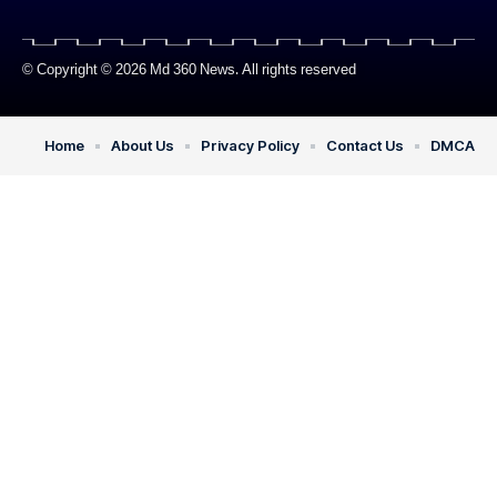
© Copyright © 2026 Md 360 News. All rights reserved
Home
About Us
Privacy Policy
Contact Us
DMCA