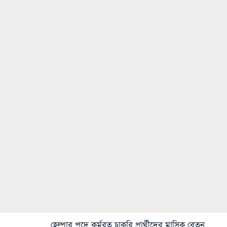
হেল্পার পদে কর্মরত চাকরি প্রার্থীদের মাসিক বেতন