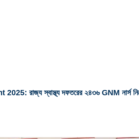
 রাজ্য স্বাস্থ্য দফতরের ২৪৩৬ GNM নার্স নিয়োগ