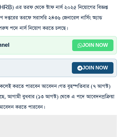
 (WBHRB) এর তরফ থেকে স্টাফ নার্স ২০২৫ নিয়োগের বিজ্ঞপ্ত
ল্যাণ দপ্তরের তরফে সরাসরি ২৪৩৬ জেনারেল নার্সিং অ্যান্ড
ুষ পদে নার্স নিয়োগ করতে চলছে।
nnel
JOIN NOW
JOIN NOW
র থাকলেই করতে পারবেন আবেদন। গত বৃহস্পতিবার (৭ আগস্ট)
হয়েছে, আগামী বুধবার (১৩ আগস্ট) থেকে এ পদে আবেদনপ্রক্রিয়া
ইনে আবেদন করতে পারবেন।