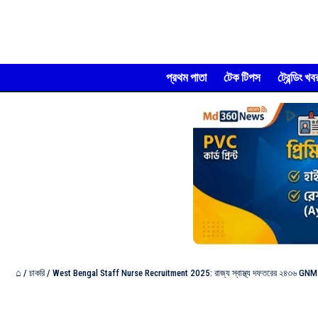
প্রথম পাতা
টেক টিপস
ট্রেন্ডিং খব
⌂
/
চাকরি
/
West Bengal Staff Nurse Recruitment 2025: রাজ্য স্বাস্থ্য দফতরের ২৪৩৬ GNM নার্