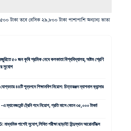
০০ টাকা তবে বেসিক ২৯,৮০০ টাকা পাশাপাশি অন্যান্য ভাতা
জুরিতে ৫০ জন কৃষি শ্রমিক নেবে কলকাতা বিশ্ববিদ্যালয়, অষ্টম শ্রেণি
র সুযোগ
 যোগ্যতায় ৪৪টি শূন্যপদে শিক্ষানবিশ নিয়োগ: চিত্তরঞ্জন ন্যাশনাল ক্যান্সার
যানেজমেন্ট ট্রেনি পদে নিয়োগ, প্রতি মাসে বেতন ৩৫,০০০ টাকা!
ক পাশেই সুযোগ,লিখিত পরীক্ষা ছাড়াই! হিন্দুস্থান আরোনটিক্সে