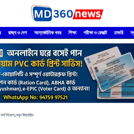
র
রাজ্য ও দেশ
আন্তর্জাতিক খবর
শিক্ষা
পরীক্ষা ও রেজাল্ট
চাকরি
স
স নিয়োগ,দেখুন বিস্তারিত