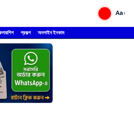
Aa
্কলারশিপ
প্রকল্প
অনলাইন ইনকাম