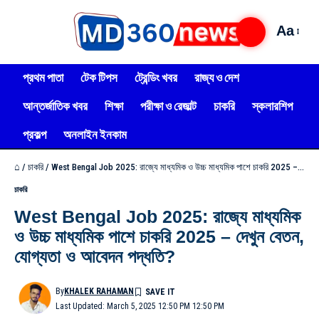
Aa
প্রথম পাতা
টেক টিপস
ট্রেন্ডিং খবর
রাজ্য ও দেশ
আন্তর্জাতিক খবর
শিক্ষা
পরীক্ষা ও রেজাল্ট
চাকরি
স্কলারশিপ
প্রকল্প
অনলাইন ইনকাম
⌂
/
চাকরি
/
West Bengal Job 2025: রাজ্যে মাধ্যমিক ও উচ্চ মাধ্যমিক পাশে চাকরি 2025 – দেখুন বেতন, যোগ্যতা ও আবেদন পদ্ধতি?
চাকরি
West Bengal Job 2025: রাজ্যে মাধ্যমিক
ও উচ্চ মাধ্যমিক পাশে চাকরি 2025 – দেখুন বেতন,
যোগ্যতা ও আবেদন পদ্ধতি?
By
KHALEK RAHAMAN
Last Updated: March 5, 2025 12:50 PM 12:50 PM