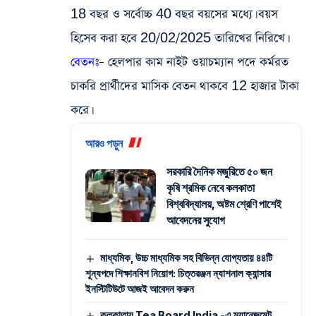
18 বছর ও সর্বোচ্চ 40 বছর বয়সের মধ্যে। বয়স
হিসেব করা হবে 20/02/2025 তারিখের নিরিখে।
বেতনঃ
– হেলপার কাম নাইট ওয়াচম্যান পদে কর্মরত
চাকরি প্রার্থীদের মাসিক বেতন থাকবে 12 হাজার টাকা
করে।
আরও পড়ুন
সরকারি দৈনিক মজুরিতে ৫০ জন
কৃষি শ্রমিক নেবে কলকাতা
বিশ্ববিদ্যালয়, অষ্টম শ্রেণি পাশেই
আবেদনের সুযোগ
মাধ্যমিক, উচ্চ মাধ্যমিক সহ বিভিন্ন যোগ্যতায় ৪৪টি
শূন্যপদে শিক্ষানবিশ নিয়োগ: চিত্তরঞ্জন ন্যাশনাল ক্যান্সার
ইনস্টিটিউটে আজই আবেদন করুন
কলকাতায় Tea Board India -এ ম্যানেজমেন্ট