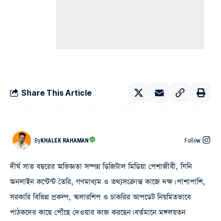
Share This Article
By
KHALEK RAHAMAN
Follow:
দীর্ঘ সাত বছরের অভিজ্ঞতা সম্পন্ন ডিজিটাল মিডিয়া পেশাজীবী, যিনি
অনলাইন কন্টেন্ট তৈরি, গণমাধ্যম ও তথ্যসংক্রান্ত কাজে দক্ষ। পাশাপাশি,
সরকারি বিভিন্ন প্রকল্প, স্কলারশিপ ও চাকরির আপডেট নিয়মিতভাবে
পাঠকদের কাছে পৌঁছে দেওয়ার কাজ করছেন। বর্তমানে মঙ্গলয়তন