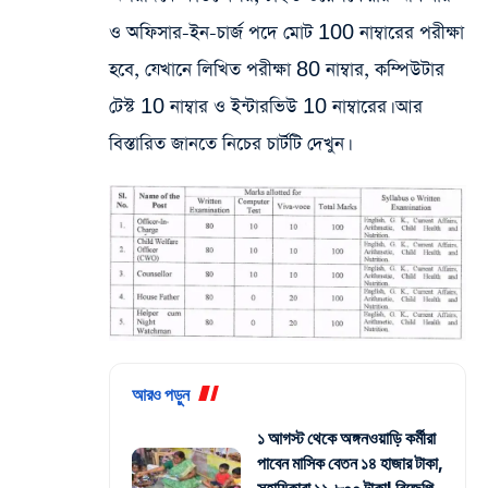
ও অফিসার-ইন-চার্জ পদে মোট 100 নাম্বারের পরীক্ষা
হবে, যেখানে লিখিত পরীক্ষা 80 নাম্বার, কম্পিউটার
টেস্ট 10 নাম্বার ও ইন্টারভিউ 10 নাম্বারের। আর
বিস্তারিত জানতে নিচের চার্টটি দেখুন।
আরও পড়ুন
১ আগস্ট থেকে অঙ্গনওয়াড়ি কর্মীরা
পাবেন মাসিক বেতন ১৪ হাজার টাকা,