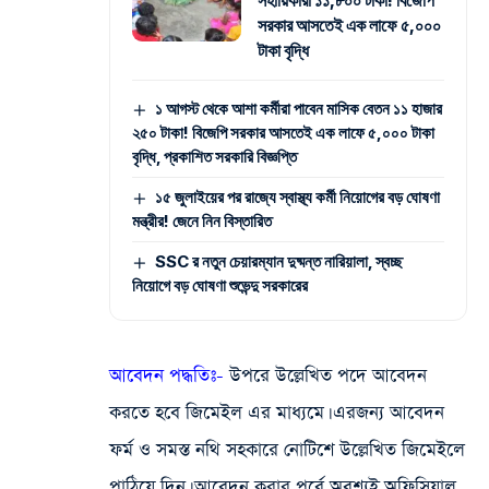
সহায়িকারা ১১,৮০০ টাকা! বিজেপি
সরকার আসতেই এক লাফে ৫,০০০
টাকা বৃদ্ধি
১ আগস্ট থেকে আশা কর্মীরা পাবেন মাসিক বেতন ১১ হাজার
২৫০ টাকা! বিজেপি সরকার আসতেই এক লাফে ৫,০০০ টাকা
বৃদ্ধি, প্রকাশিত সরকারি বিজ্ঞপ্তি
১৫ জুলাইয়ের পর রাজ্যে স্বাস্থ্য কর্মী নিয়োগের বড় ঘোষণা
মন্ত্রীর! জেনে নিন বিস্তারিত
SSC র নতুন চেয়ারম্যান দুষ্মন্ত নারিয়ালা, স্বচ্ছ
নিয়োগে বড় ঘোষণা শুভেন্দু সরকারের
আবেদন পদ্ধতিঃ-
উপরে উল্লেখিত পদে আবেদন
করতে হবে জিমেইল এর মাধ্যমে। এরজন্য আবেদন
ফর্ম ও সমস্ত নথি সহকারে নোটিশে উল্লেখিত জিমেইলে
পাঠিয়ে দিন। আবেদন করার পূর্বে অবশ্যই অফিসিয়াল