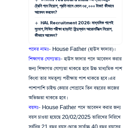
ট্রেনি পদে নিয়োগ, প্রতি মাসে বেতন ৩৫,০০০ টাকা! কীভাবে
আবেদন করবেন?
HAL Recruitment 2026: মাধ্যমিক পাশেই
সুযোগ,লিখিত পরীক্ষা ছাড়াই! হিন্দুস্থান আরোনটিক্সে নিয়োগ,
কীভাবে আবেদন?
পদের নামঃ
– House Father (হাউস ফাদার)।
শিক্ষাগত যোগ্যতাঃ
– হাউস ফাদার পদে আবেদন করার
জন্য শিক্ষাগত যোগ্যতা থাকতে হবে উচ্চ মাধ্যমিক পাশ
কিংবা তার সমতূল্য পরীক্ষায় পাশ থাকতে হবে। এর
পাশাপাশি চাইল্ড কেয়ার পোগ্রামে তিন বছরের কাজের
অভিজ্ঞতা থাকতে হবে।
বয়সঃ
– House Father পদে আবেদন করার জন্য
বয়স চাওয়া হয়েছে 20/02/2025 তারিখের নিরিখে
সর্বনিম্ন 21 বছর বয়স থেকে সর্বোচ্চ 40 বছর বয়সের