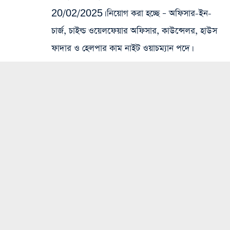
20/02/2025। নিয়োগ করা হচ্ছে – অফিসার-ইন-
চার্জ, চাইল্ড ওয়েলফেয়ার অফিসার, কাউন্সেলর, হাউস
ফাদার ও হেলপার কাম নাইট ওয়াচম্যান পদে।