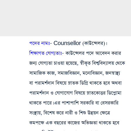
পদের নামঃ
– Counsellor (কাউন্সেলর)।
শিক্ষাগত যোগ্যতাঃ
– কাউন্সেলর পদে আবেদন করার
জন্য যোগ্যতা চাওয়া হয়েছে, স্বীকৃত বিশ্ববিদ্যালয় থেকে
সামাজিক কাজ, সমাজবিজ্ঞান, মনোবিজ্ঞান, জনস্বাস্থ্য
বা পরামর্শদান বিষয়ে স্নাতক ডিগ্রি থাকতে হবে অথবা
পরামর্শদান ও যোগাযোগ বিষয়ে স্নাতকোত্তর ডিপ্লোমা
থাকতে পারে। এর পাশাপাশি সরকারি বা বেসরকারি
সংস্থায়, বিশেষ করে নারী ও শিশু উন্নয়ন ক্ষেত্রে
কমপক্ষে এক বছরের কাজের অভিজ্ঞতা থাকতে হবে