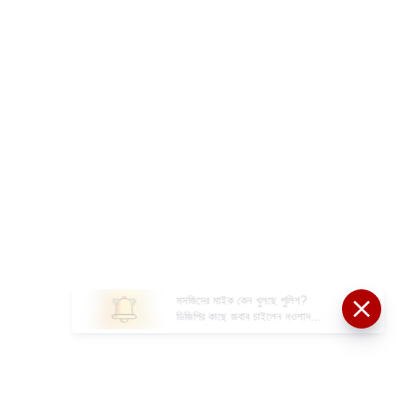
মসজিদের মাইক কেন খুলছে পুলিশ?
ডিজিপির কাছে জবাব চাইলেন নওশাদ
সিদ্দিকী; ব্যাখ্যা না মিললে আইনি পদক্ষেপের
ইঙ্গিত