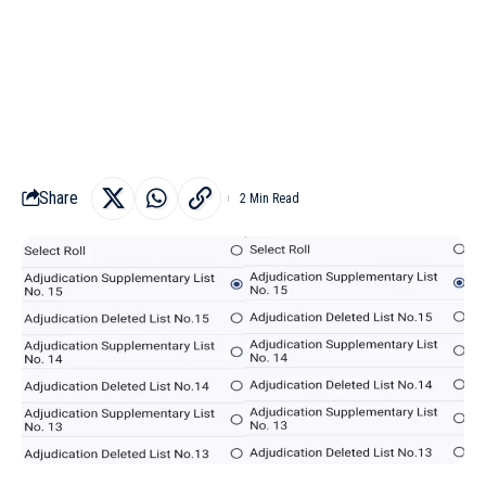
Share
2 Min Read