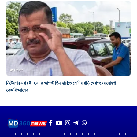
রাজ্য ও দেশ
নিটের পর এবার ই-২০! ৪ আগস্ট তিন দাবিতে মোদির বাড়ি ঘেরাওয়ের ঘোষণা
কেজরিওয়ালের