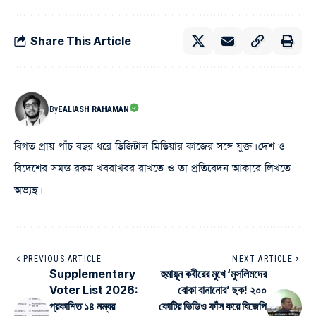
Share This Article
By
EALIASH RAHAMAN
বিগত প্রায় পাঁচ বছর ধরে ডিজিটাল মিডিয়ার কাজের সঙ্গে যুক্ত। দেশ ও
বিদেশের সমস্ত রকম খবরাখবর রাখতে ও তা প্রতিবেদন আকারে লিখতে
অভ্যস্থ।
PREVIOUS ARTICLE
NEXT ARTICLE
Supplementary
হুমায়ূন কবীরের মুখে ‘মুসলিমদের
Voter List 2026:
বোকা বানানোর’ ছক! ২০০
প্রকাশিত ১৪ নম্বর
কোটির ভিডিও ফাঁস করে বিজেপি