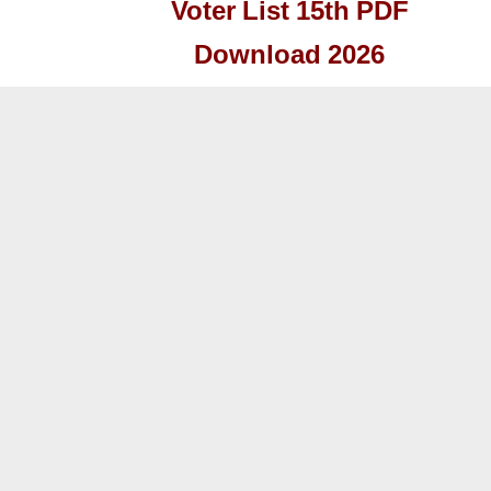
Voter List 15th PDF
Download 2026