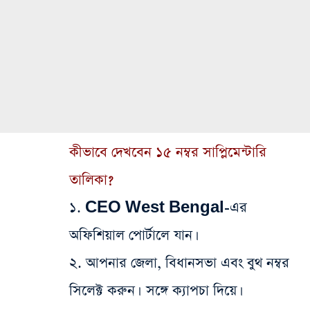
কীভাবে দেখবেন ১৫ নম্বর সাপ্লিমেন্টারি
তালিকা?
১. CEO West Bengal-এর
অফিশিয়াল পোর্টালে যান।
২. আপনার জেলা, বিধানসভা এবং বুথ নম্বর
সিলেক্ট করুন। সঙ্গে ক্যাপচা দিয়ে।