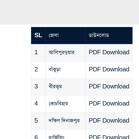
SL
জেলা
ডাউনলোড
1
আলিপুরদুয়ার
PDF Download
2
বাঁকুড়া
PDF Download
3
বীরভূম
PDF Download
4
কোচবিহার
PDF Download
5
দক্ষিণ দিনাজপুর
PDF Download
6
দার্জিলিং
PDF Download