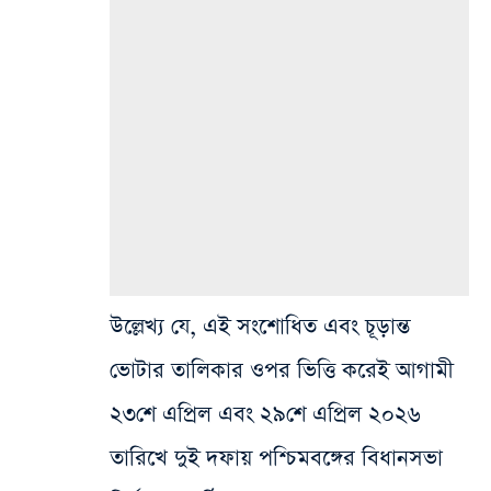
উল্লেখ্য যে, এই সংশোধিত এবং চূড়ান্ত
ভোটার তালিকার ওপর ভিত্তি করেই আগামী
২৩শে এপ্রিল এবং ২৯শে এপ্রিল ২০২৬
তারিখে দুই দফায় পশ্চিমবঙ্গের বিধানসভা