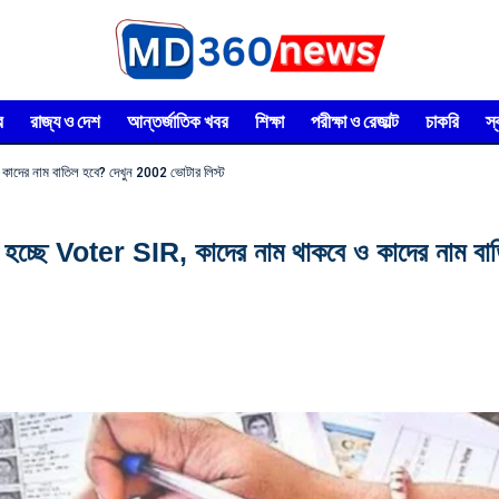
র
রাজ্য ও দেশ
আন্তর্জাতিক খবর
শিক্ষা
পরীক্ষা ও রেজাল্ট
চাকরি
স
 কাদের নাম বাতিল হবে? দেখুন 2002 ভোটার লিস্ট
চ্ছে Voter SIR, কাদের নাম থাকবে ও কাদের নাম বাত