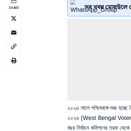
সব খবর মোবাইলে প
SHARE
২০২৬ সালে পশ্চিমবঙ্গে শুরু হচ্ছ
২০২৬ (West Bengal Voter Li
বছর নির্বাচন কমিশনের তরফ থেকে