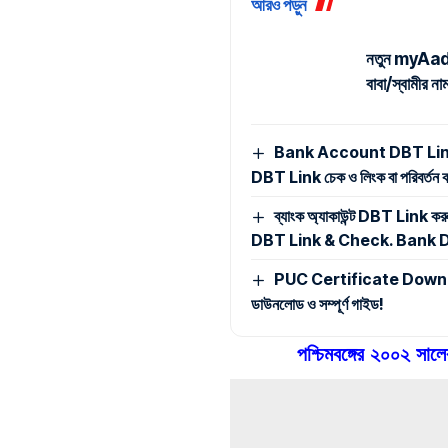
আরও পড়ুন
নতুন myAadhaa
বাবা/স্বামীর 
Bank Account DBT Link Ch
DBT Link চেক ও লিংক বা পরিবর্তন করা
ব্যাংক অ্যাকাউন্ট DBT Link 
DBT Link & Check. Bank D
PUC Certificate Download
ডাউনলোড ও সম্পূর্ণ গাইড!
পশ্চিমবঙ্গের ২০০২ সা