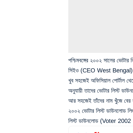
পশ্চিমবঙ্গের ২০০২ সালের ভোট
সিইও (CEO West Bengal) এর
খুব সহজেই অফিসিয়াল পোর্টাল থেক
অনুযায়ী তাদের ভোটার লিস্ট 
আর সহজেই তাঁদের নাম খুঁজে বের 
২০০২ ভোটার লিস্ট ডাউনলোড লি
লিস্ট ডাউনলোড (Voter 2002