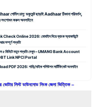
r পোর্টাল চালু: ডকুমেন্ট ছাড়াই Aadhaar ঠিকানা পরিবর্তন,
নাম সংশোধন করুন অনলাইনে
eck Online 2026: মোবাইল দিয়ে ব্যাংক অ্যাকাউন্টে
র সম্পূর্ণ পদ্ধতি
করুন ৫ মিনিটে নতুন পদ্ধতি দেখুন – UMANG Bank Account
BT Link NPCI Portal
 PDF 2026: গাড়ি/বাইক পলিউশন সার্টিফিকেট অনলাইন
লের ভোটার লিস্ট ডাউনলোড লিংক জেলা ভিত্তিক –