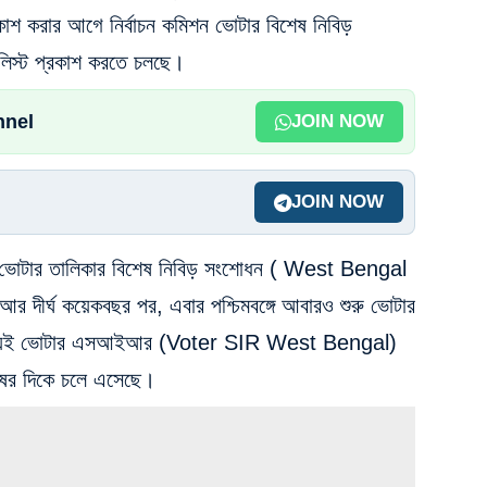
াশ করার আগে নির্বাচন কমিশন ভোটার বিশেষ নিবিড়
 লিস্ট প্রকাশ করতে চলছে।
nnel
JOIN NOW
JOIN NOW
ালে ভোটার তালিকার বিশেষ নিবিড় সংশোধন ( West Bengal
দীর্ঘ কয়েকবছর পর, এবার পশ্চিমবঙ্গে আবারও শুরু ভোটার
িমধ্যেই ভোটার এসআইআর (Voter SIR West Bengal)
েষের দিকে চলে এসেছে।