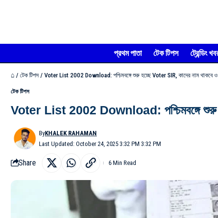
প্রথম পাতা
টেক টিপস
ট্রেন্ডিং খব
⌂
/
টেক টিপস
/
Voter List 2002 Download: পশ্চিমবঙ্গে শুরু হচ্ছে Voter SIR, কাদের নাম থাকবে ও
টেক টিপস
Voter List 2002 Download: পশ্চিমবঙ্গে শুরু হ
By
KHALEK RAHAMAN
Last Updated: October 24, 2025 3:32 PM 3:32 PM
Share
6 Min Read