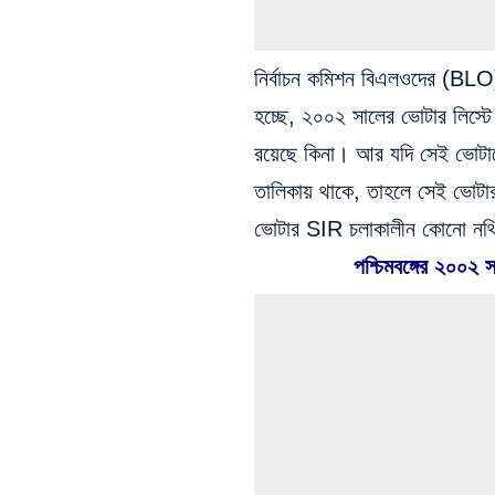
নির্বাচন কমিশন বিএলওদের (BLO) 
হচ্ছে, ২০০২ সালের ভোটার লিস্ট
রয়েছে কিনা। আর যদি সেই ভোটার
তালিকায় থাকে, তাহলে সেই ভোট
ভোটার SIR চলাকালীন কোনো নথি
পশ্চিমবঙ্গের ২০০২