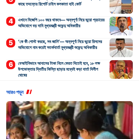
কাছে তদন্তের রিপোর্ট চাইল কলকাতা হাই কোর্ট
এখানে বিজেপি ১০০ বছর থাকবে— অন্নপূর্ণা নিয়ে ভুয়ো প্রচারের
অভিযোগে বড় দাবি মুখ্যমন্ত্রী শুভেন্দু অধিকারীর
‘কে কী পোস্ট করছে, সব জানি’— অন্নপূর্ণা নিয়ে ভুয়ো রিলসের
অভিযোগে নাম করেই সতর্কবার্তা মুখ্যমন্ত্রী শুভেন্দু অধিকারীর
বেআইনিভাবে আবাসের টাকা নিলে ফেরত দিতেই হবে, ১৮ লক্ষ
উপভোক্তার দ্বিতীয় কিস্তি ছাড়ার মধ্যেই কড়া বার্তা দিলীপ
ঘোষের
আরও পড়ুন