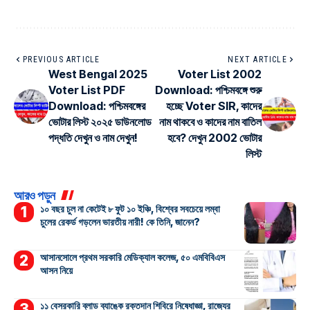
PREVIOUS ARTICLE
NEXT ARTICLE
West Bengal 2025
Voter List 2002
Voter List PDF
Download: পশ্চিমবঙ্গে শুরু
Download: পশ্চিমবঙ্গের
হচ্ছে Voter SIR, কাদের
ভোটার লিস্ট ২০২৫ ডাউনলোড
নাম থাকবে ও কাদের নাম বাতিল
পদ্ধতি দেখুন ও নাম দেখুন!
হবে? দেখুন 2002 ভোটার
লিস্ট
আরও পড়ুন
১০ বছর চুল না কেটেই ৮ ফুট ১০ ইঞ্চি, বিশ্বের সবচেয়ে লম্বা
চুলের রেকর্ড গড়লেন ভারতীয় নারী! কে তিনি, জানেন?
আসানসোলে প্রথম সরকারি মেডিক্যাল কলেজ, ৫০ এমবিবিএস
আসন নিয়ে
১১ বেসরকারি ব্লাড ব্যাঙ্কে রক্তদান শিবিরে নিষেধাজ্ঞা, রাজ্যের