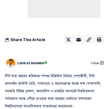
Share This Article
By
KHALEK RAHAMAN
Follow:
দীর্ঘ সাত বছরের অভিজ্ঞতা সম্পন্ন ডিজিটাল মিডিয়া পেশাজীবী, যিনি
অনলাইন কন্টেন্ট তৈরি, গণমাধ্যম ও তথ্যসংক্রান্ত কাজে দক্ষ। পাশাপাশি,
সরকারি বিভিন্ন প্রকল্প, স্কলারশিপ ও চাকরির আপডেট নিয়মিতভাবে
পাঠকদের কাছে পৌঁছে দেওয়ার কাজ করছেন। বর্তমানে মঙ্গলয়তন
বিশ্ববিদ্যালয়ে সাংবাদিকতায় স্নাতকোত্তর অধ্যয়নরত।