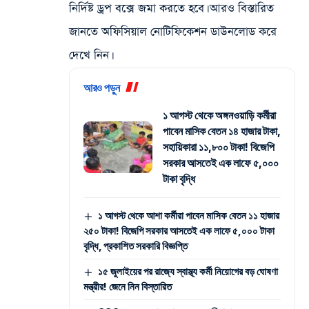
নির্দিষ্ট ড্রপ বক্সে জমা করতে হবে। আরও বিস্তারিত
জানতে অফিসিয়াল নোটিফিকেশন ডাউনলোড করে
দেখে নিন।
আরও পড়ুন
১ আগস্ট থেকে অঙ্গনওয়াড়ি কর্মীরা
পাবেন মাসিক বেতন ১৪ হাজার টাকা,
সহায়িকারা ১১,৮০০ টাকা! বিজেপি
সরকার আসতেই এক লাফে ৫,০০০
টাকা বৃদ্ধি
১ আগস্ট থেকে আশা কর্মীরা পাবেন মাসিক বেতন ১১ হাজার
২৫০ টাকা! বিজেপি সরকার আসতেই এক লাফে ৫,০০০ টাকা
বৃদ্ধি, প্রকাশিত সরকারি বিজ্ঞপ্তি
১৫ জুলাইয়ের পর রাজ্যে স্বাস্থ্য কর্মী নিয়োগের বড় ঘোষণা
মন্ত্রীর! জেনে নিন বিস্তারিত