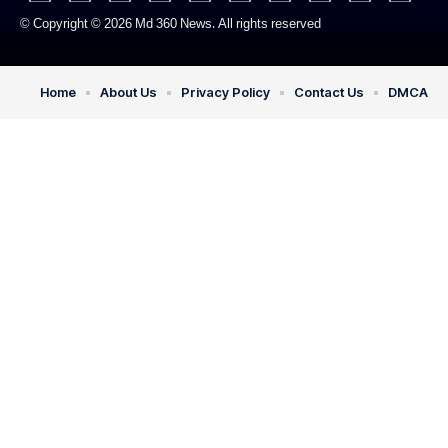
© Copyright © 2026 Md 360 News. All rights reserved
Home
About Us
Privacy Policy
Contact Us
DMCA