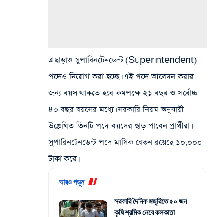
এছাড়াও সুপারিনটেনডেন্ট (Superintendent)
পদেও নিয়োগ করা হচ্ছে। এই পদে আবেদন করার
জন্য বয়স থাকতে হবে কমপক্ষে ২১ বছর ও সর্বোচ্চ
৪০ বছর বয়সের মধ্যে। সরকারি নিয়ম অনুযায়ী
উল্লেখিত তিনটি পদে বয়সের ছাড় পাবেন প্রার্থীরা।
সুপারিনটেনডেন্ট পদে মাসিক বেতন রয়েছে ১০,০০০
টাকা করে।
আরও পড়ুন
সরকারি দৈনিক মজুরিতে ৫০ জন
কৃষি শ্রমিক নেবে কলকাতা