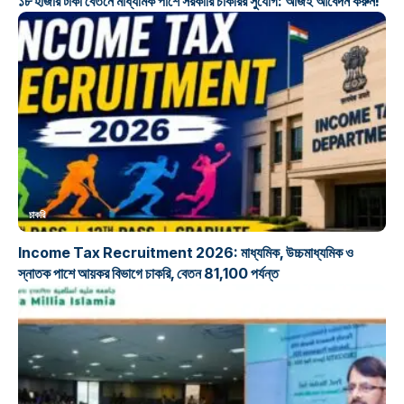
১৮ হাজার টাকা বেতনে মাধ্যমিক পাশে সরকারি চাকরির সুযোগ: আজই আবেদন করুন!
চাকরি
Income Tax Recruitment 2026: মাধ্যমিক, উচ্চমাধ্যমিক ও
স্নাতক পাশে আয়কর বিভাগে চাকরি, বেতন 81,100 পর্যন্ত