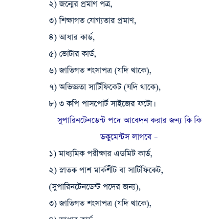
২) জন্মের প্রমাণ পত্র,
৩) শিক্ষাগত যোগ্যতার প্রমাণ,
৪) আধার কার্ড,
৫) ভোটার কার্ড,
৬) জাতিগত শংসাপত্র (যদি থাকে),
৭) অভিজ্ঞতা সার্টিফিকেট (যদি থাকে),
৮) ৩ কপি পাসপোর্ট সাইজের ফটো।
সুপারিনটেনডেন্ট পদে আবেদন করার জন্য কি কি
ডকুমেন্টস লাগবে –
১) মাধ্যমিক পরীক্ষার এডমিট কার্ড,
২) স্নাতক পাশ মার্কশীট বা সার্টিফিকেট,
(সুপারিনটেনডেন্ট পদের জন্য),
৩) জাতিগত শংসাপত্র (যদি থাকে),