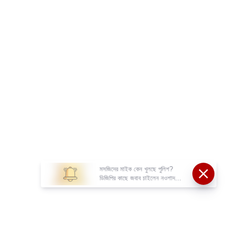
মসজিদের মাইক কেন খুলছে পুলিশ?
ডিজিপির কাছে জবাব চাইলেন নওশাদ
সিদ্দিকী; ব্যাখ্যা না মিললে আইনি পদক্ষেপের
ইঙ্গিত