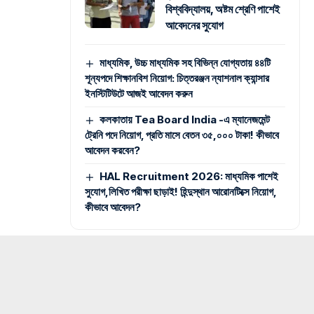
বিশ্ববিদ্যালয়, অষ্টম শ্রেণি পাশেই
আবেদনের সুযোগ
মাধ্যমিক, উচ্চ মাধ্যমিক সহ বিভিন্ন যোগ্যতায় ৪৪টি
শূন্যপদে শিক্ষানবিশ নিয়োগ: চিত্তরঞ্জন ন্যাশনাল ক্যান্সার
ইনস্টিটিউটে আজই আবেদন করুন
কলকাতায় Tea Board India -এ ম্যানেজমেন্ট
ট্রেনি পদে নিয়োগ, প্রতি মাসে বেতন ৩৫,০০০ টাকা! কীভাবে
আবেদন করবেন?
HAL Recruitment 2026: মাধ্যমিক পাশেই
সুযোগ,লিখিত পরীক্ষা ছাড়াই! হিন্দুস্থান আরোনটিক্সে নিয়োগ,
কীভাবে আবেদন?